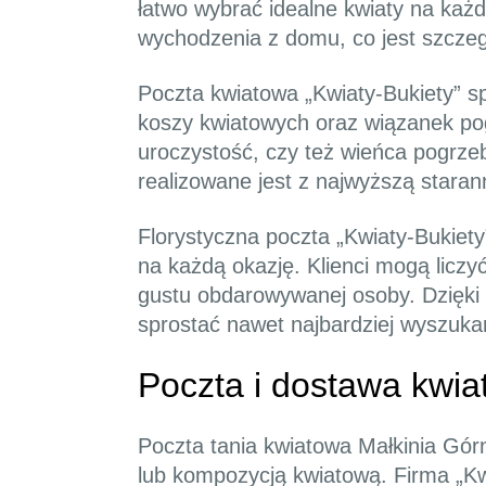
łatwo wybrać idealne kwiaty na każ
wychodzenia z domu, co jest szczeg
Poczta kwiatowa „Kwiaty-Bukiety” sp
koszy kwiatowych oraz wiązanek pog
uroczystość, czy też wieńca pogrze
realizowane jest z najwyższą staran
Florystyczna poczta „Kwiaty-Bukiet
na każdą okazję. Klienci mogą licz
gustu obdarowywanej osoby. Dzięki e
sprostać nawet najbardziej wyszu
Poczta i dostawa kwia
Poczta tania kwiatowa Małkinia Gór
lub kompozycją kwiatową. Firma „Kw