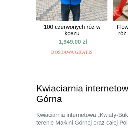
100 czerwonych róż w
Flow
koszu
róż
1,949.00
zł
DOSTAWA GRATIS
Kwiaciarnia internetow
Górna
Kwiaciarnia internetowa „Kwiaty-Bu
terenie Małkini Górnej oraz całej Po