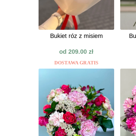
Bukiet róz z misiem
Bu
od
209.00
zł
DOSTAWA GRATIS