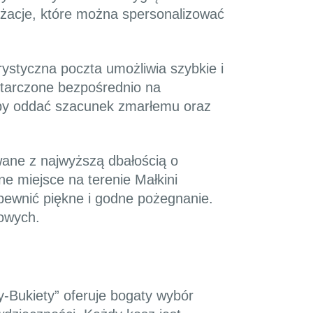
anżacje, które można spersonalizować
ystyczna poczta umożliwia szybkie i
tarczone bezpośrednio na
 by oddać szacunek zmarłemu oraz
ane z najwyższą dbałością o
e miejsce na terenie Małkini
pewnić piękne i godne pożegnanie.
bowych.
-Bukiety” oferuje bogaty wybór