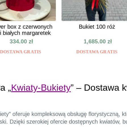
er box z czerwonych
Bukiet 100 róż
 i białych margaretek
334.00
zł
1,685.00
zł
DOSTAWA GRATIS
DOSTAWA GRATIS
a „
Kwiaty-Bukiety
” – Dostawa k
kiety” oferuje kompleksową obsługę florystyczną, 
lski. Dzięki szerokiej ofercie dostępnych kwiatów, 