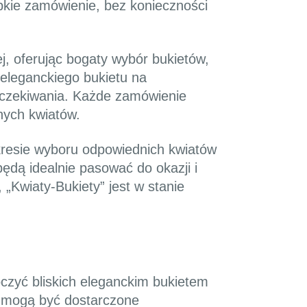
bkie zamówienie, bez konieczności
j, oferując bogaty wybór bukietów,
 eleganckiego bukietu na
 oczekiwania. Każde zamówienie
nych kwiatów.
kresie wyboru odpowiednich kwiatów
ędą idealnie pasować do okazji i
„Kwiaty-Bukiety” jest w stanie
czyć bliskich eleganckim bukietem
e mogą być dostarczone