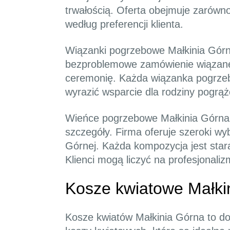
trwałością. Oferta obejmuje zarówno
według preferencji klienta.
Wiązanki pogrzebowe Małkinia Górna 
bezproblemowe zamówienie wiązane
ceremonię. Każda wiązanka pogrzeb
wyrazić wsparcie dla rodziny pogrąż
Wieńce pogrzebowe Małkinia Górna 
szczegóły. Firma oferuje szeroki w
Górnej. Każda kompozycja jest star
Klienci mogą liczyć na profesjonali
Kosze kwiatowe Małki
Kosze kwiatów Małkinia Górna to do