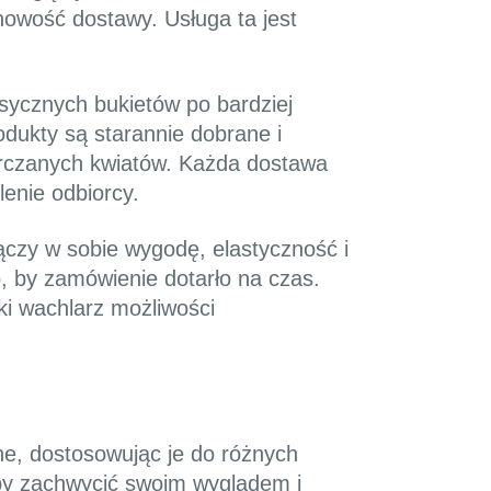
owość dostawy. Usługa ta jest
sycznych bukietów po bardziej
dukty są starannie dobrane i
arczanych kwiatów. Każda dostawa
enie odbiorcy.
ączy w sobie wygodę, elastyczność i
, by zamówienie dotarło na czas.
ki wachlarz możliwości
ne, dostosowując je do różnych
aby zachwycić swoim wyglądem i