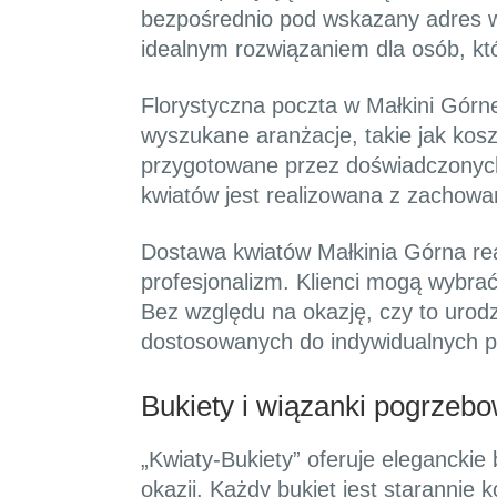
bezpośrednio pod wskazany adres w 
idealnym rozwiązaniem dla osób, kt
Florystyczna poczta w Małkini Górn
wyszukane aranżacje, takie jak kos
przygotowane przez doświadczonych
kwiatów jest realizowana z zachowa
Dostawa kwiatów Małkinia Górna real
profesjonalizm. Klienci mogą wybrać
Bez względu na okazję, czy to urodz
dostosowanych do indywidualnych po
Bukiety i wiązanki pogrzeb
„Kwiaty-Bukiety” oferuje eleganckie
okazji. Każdy bukiet jest staranni