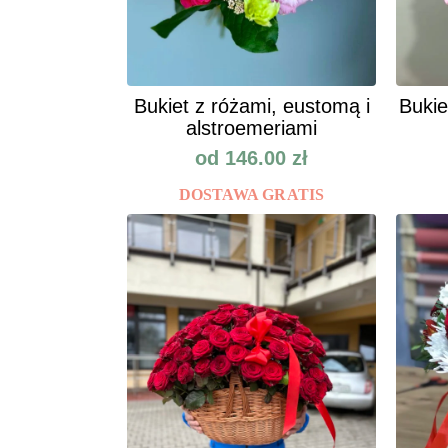
Bukiet z różami, eustomą i
Bukie
alstroemeriami
od
146.00
zł
DOSTAWA GRATIS