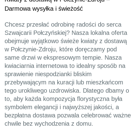
Darmowa wysyłka i świeżość
Chcesz przesłać odrobinę radości do serca
Szwajcarii Połczyńskiej? Nasza lokalna oferta
obejmuje wyjątkowo świeże kwiaty z dostawą
w Połczynie-Zdroju, które doręczamy pod
same drzwi w ekspresowym tempie. Nasza
kwiaciarnia internetowa to idealny sposób na
sprawienie niespodzianki bliskim
przebywającym na kuracji lub mieszkańcom
tego urokliwego uzdrowiska. Dlatego dbamy o
to, aby każda kompozycja florystyczna była
symbolem elegancji i najwyższej jakości, a
bezpłatna dostawa pozwala celebrować ważne
chwile bez wychodzenia z domu.