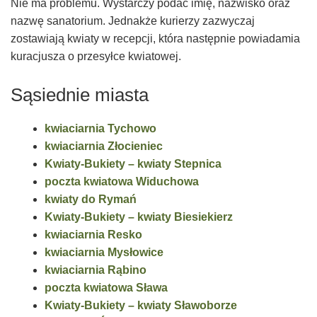
Nie ma problemu. Wystarczy podać imię, nazwisko oraz
nazwę sanatorium. Jednakże kurierzy zazwyczaj
zostawiają kwiaty w recepcji, która następnie powiadamia
kuracjusza o przesyłce kwiatowej.
Sąsiednie miasta
kwiaciarnia Tychowo
kwiaciarnia Złocieniec
Kwiaty-Bukiety – kwiaty Stepnica
poczta kwiatowa Widuchowa
kwiaty do Rymań
Kwiaty-Bukiety – kwiaty Biesiekierz
kwiaciarnia Resko
kwiaciarnia Mysłowice
kwiaciarnia Rąbino
poczta kwiatowa Sława
Kwiaty-Bukiety – kwiaty Sławoborze