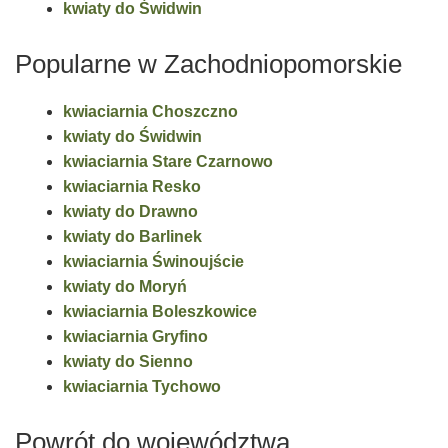
kwiaty do Świdwin
Popularne w Zachodniopomorskie
kwiaciarnia Choszczno
kwiaty do Świdwin
kwiaciarnia Stare Czarnowo
kwiaciarnia Resko
kwiaty do Drawno
kwiaty do Barlinek
kwiaciarnia Świnoujście
kwiaty do Moryń
kwiaciarnia Boleszkowice
kwiaciarnia Gryfino
kwiaty do Sienno
kwiaciarnia Tychowo
Powrót do województwa