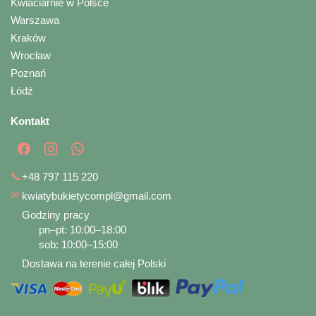
Kwiaciarnie w Polsce
Warszawa
Kraków
Wrocław
Poznań
Łódź
Kontakt
📞
+48 797 115 220
✉
kwiatybukietycompl@gmail.com
Godziny pracy
pn–pt: 10:00–18:00
sob: 10:00–15:00
Dostawa na terenie całej Polski