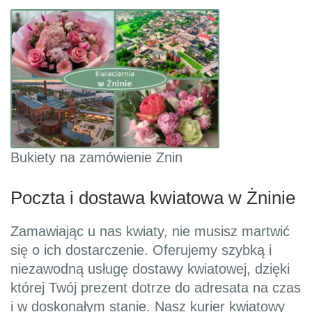
Bukiety na zamówienie Znin
Poczta i dostawa kwiatowa w Żninie
Zamawiając u nas kwiaty, nie musisz martwić
się o ich dostarczenie. Oferujemy szybką i
niezawodną usługę dostawy kwiatowej, dzięki
której Twój prezent dotrze do adresata na czas
i w doskonałym stanie. Nasz kurier kwiatowy