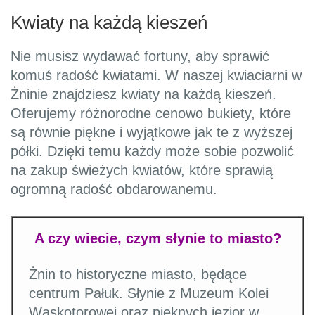
Kwiaty na każdą kieszeń
Nie musisz wydawać fortuny, aby sprawić
komuś radość kwiatami. W naszej kwiaciarni w
Żninie znajdziesz kwiaty na każdą kieszeń.
Oferujemy różnorodne cenowo bukiety, które
są równie piękne i wyjątkowe jak te z wyższej
półki. Dzięki temu każdy może sobie pozwolić
na zakup świeżych kwiatów, które sprawią
ogromną radość obdarowanemu.
A czy wiecie, czym słynie to miasto?
Żnin to historyczne miasto, będące
centrum Pałuk. Słynie z Muzeum Kolei
Wąskotorowej oraz pięknych jezior w