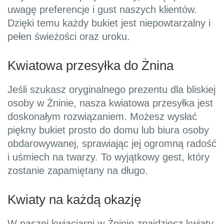
uwagę preferencje i gust naszych klientów.
Dzięki temu każdy bukiet jest niepowtarzalny i
pełen świeżości oraz uroku.
Kwiatowa przesyłka do Żnina
Jeśli szukasz oryginalnego prezentu dla bliskiej
osoby w Żninie, nasza kwiatowa przesyłka jest
doskonałym rozwiązaniem. Możesz wysłać
piękny bukiet prosto do domu lub biura osoby
obdarowywanej, sprawiając jej ogromną radość
i uśmiech na twarzy. To wyjątkowy gest, który
zostanie zapamiętany na długo.
Kwiaty na każdą okazję
W naszej kwiaciarni w Żninie znajdziesz kwiaty