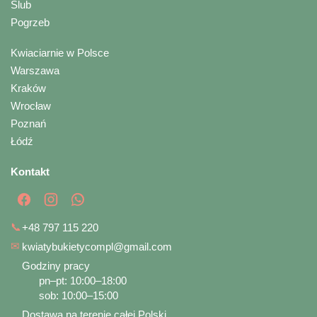
Ślub
Pogrzeb
Kwiaciarnie w Polsce
Warszawa
Kraków
Wrocław
Poznań
Łódź
Kontakt
📞
+48 797 115 220
✉
kwiatybukietycompl@gmail.com
Godziny pracy
pn–pt: 10:00–18:00
sob: 10:00–15:00
Dostawa na terenie całej Polski