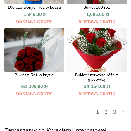
100 czerwonych róż w koszu
Bukiet 100 róż
1,949.00
zł
1,685.00
zł
DOSTAWA GRATIS
DOSTAWA GRATIS
Bukiet z Róż w kryzie
Bukiet czerwone róże z
gipsówką
od
od
209.00
zł
164.00
zł
DOSTAWA GRATIS
DOSTAWA GRATIS
1
2
3
»
Zapraszamy do Kwiaciarni Internetowej