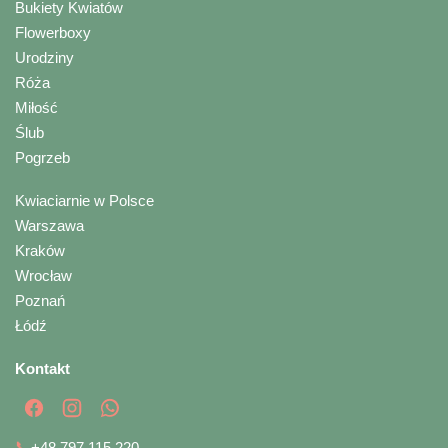
Bukiety Kwiatów
Flowerboxy
Urodziny
Róża
Miłość
Ślub
Pogrzeb
Kwiaciarnie w Polsce
Warszawa
Kraków
Wrocław
Poznań
Łódź
Kontakt
📞
+48 797 115 220