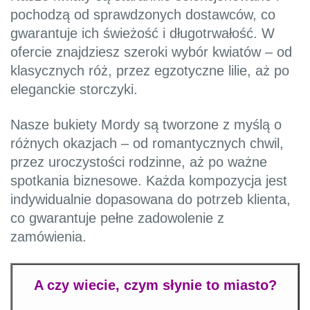
pochodzą od sprawdzonych dostawców, co
gwarantuje ich świeżość i długotrwałość. W
ofercie znajdziesz szeroki wybór kwiatów – od
klasycznych róż, przez egzotyczne lilie, aż po
eleganckie storczyki.
Nasze bukiety Mordy są tworzone z myślą o
różnych okazjach – od romantycznych chwil,
przez uroczystości rodzinne, aż po ważne
spotkania biznesowe. Każda kompozycja jest
indywidualnie dopasowana do potrzeb klienta,
co gwarantuje pełne zadowolenie z
zamówienia.
A czy wiecie, czym słynie to miasto?