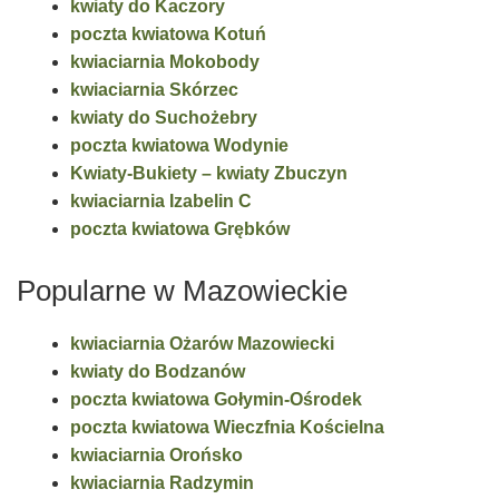
kwiaty do Kaczory
poczta kwiatowa Kotuń
kwiaciarnia Mokobody
kwiaciarnia Skórzec
kwiaty do Suchożebry
poczta kwiatowa Wodynie
Kwiaty-Bukiety – kwiaty Zbuczyn
kwiaciarnia Izabelin C
poczta kwiatowa Grębków
Popularne w Mazowieckie
kwiaciarnia Ożarów Mazowiecki
kwiaty do Bodzanów
poczta kwiatowa Gołymin-Ośrodek
poczta kwiatowa Wieczfnia Kościelna
kwiaciarnia Orońsko
kwiaciarnia Radzymin