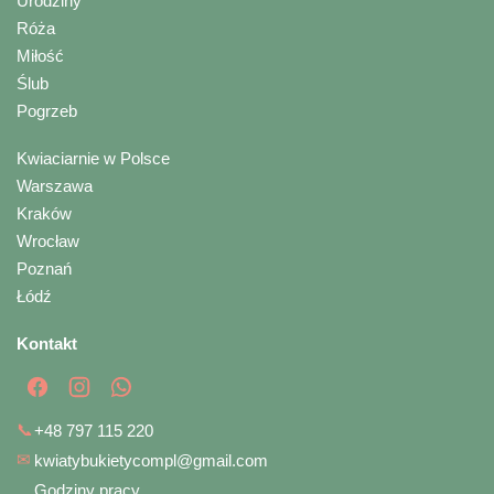
Urodziny
Róża
Miłość
Ślub
Pogrzeb
Kwiaciarnie w Polsce
Warszawa
Kraków
Wrocław
Poznań
Łódź
Kontakt
📞
+48 797 115 220
✉
kwiatybukietycompl@gmail.com
Godziny pracy