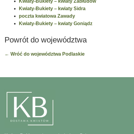
Kwiaty-Bukiety – kwiaty Zabłudów
Kwiaty-Bukiety – kwiaty Sidra
poczta kwiatowa Zawady
Kwiaty-Bukiety – kwiaty Goniądz
Powrót do województwa
← Wróć do województwa Podlaskie