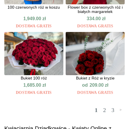
100 czerwonych róż w koszu
Flower box z czerwonych róż i
białych margaretek
1,949.00
zł
334.00
zł
DOSTAWA GRATIS
DOSTAWA GRATIS
Bukiet 100 róż
Bukiet z Róż w kryzie
od
1,685.00
zł
209.00
zł
DOSTAWA GRATIS
DOSTAWA GRATIS
1
2
3
»
Kwiaciarnia Dziadkowice - Kwiaty Online z