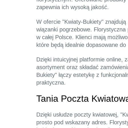
zapewnia ich wysoką jakość.
W ofercie "Kwiaty-Bukiety" znajdują
wiązanki pogrzebowe. Florystyczna
w całej Polsce. Klienci mają możli
które będą idealnie dopasowane do 
Dzięki intuicyjnej platformie online
asortyment oraz składać zamówieni
Bukiety" łączy estetykę z funkcjonal
praktyczna.
Tania Poczta Kwiatow
Dzięki usłudze poczty kwiatowej, "
prosto pod wskazany adres. Floryst