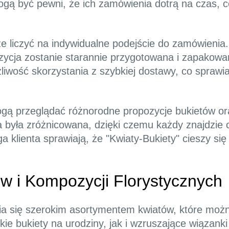
ogą być pewni, że ich zamówienia dotrą na czas, co
że liczyć na indywidualne podejście do zamówienia
ycja zostanie starannie przygotowana i zapakowan
liwość skorzystania z szybkiej dostawy, co sprawi
mogą przeglądać różnorodne propozycje bukietów or
ta była zróżnicowana, dzięki czemu każdy znajdzie 
a klienta sprawiają, że "Kwiaty-Bukiety" cieszy s
w i Kompozycji Florystycznych
nia się szerokim asortymentem kwiatów, które moż
kie bukiety na urodziny, jak i wzruszające wiązank