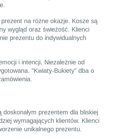
e.
i prezent na różne okazje. Kosze są
ny wygląd oraz świeżość. Klienci
nie prezentu do indywidualnych
cji i intencji. Niezależnie od
ygotowana. "Kwiaty-Bukiety" dba o
 zamówienia.
 doskonałym prezentem dla bliskiej
ziej wymagających klientów. Klienci
orzenie unikalnego prezentu.