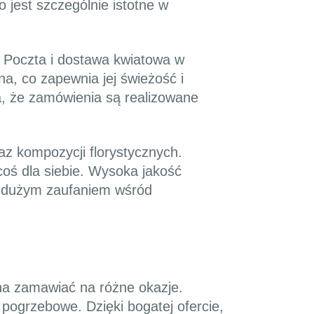
 jest szczególnie istotne w
. Poczta i dostawa kwiatowa w
a, co zapewnia jej świeżość i
a, że zamówienia są realizowane
az kompozycji florystycznych.
coś dla siebie. Wysoka jakość
ię dużym zaufaniem wśród
na zamawiać na różne okazje.
i pogrzebowe. Dzięki bogatej ofercie,