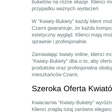
bukietów na różne okazje. Klienci m
przypadku ważnych wydarzeń.
W "Kwiaty-Bukiety" każdy klient mo
Czarni gwarantuje, że każda kompoz
estetyczny wygląd. Klienci mają moż
sprawnie i profesjonalnie.
Zamawiając kwiaty online, klienci 
"Kwiaty-Bukiety" dba o to, aby ofer
produktów oraz profesjonalna obsług
mieszkańców Czarni.
Szeroka Oferta Kwiató
Kwiaciarnia "Kwiaty-Bukiety" wyróż
Klienci znajdą tutaj zarówno eleganc