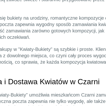
 się bukiety na urodziny, romantyczne kompozycje
 poczta zapewnia wygodny sposób zamawiania kwiat
wość zamawiania zarówno gotowych kompozycji, jak 
ich oczekiwań.
, zakupy w "Kwiaty-Bukiety" są szybkie i proste. Kl
a z dowolnego miejsca, co czyni cały proces wygo
nością, co sprawia, że każda kompozycja kwiatowa j
a i Dostawa Kwiatów w Czarni
Kwiaty-Bukiety" umożliwia mieszkańcom Czarni za
yczna poczta zapewnia nie tylko wygodę, ale takż