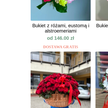
Bukiet z różami, eustomą i
Bukie
alstroemeriami
od
146.00
zł
DOSTAWA GRATIS