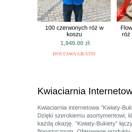
100 czerwonych róż w
Flow
koszu
róż
1,949.00
zł
DOSTAWA GRATIS
Kwiaciarnia Internetow
Kwiaciarnia internetowa "Kwiaty-Buk
Dzięki szerokiemu asortymentowi, k
każdą okazję. "Kwiaty-Bukiety" łącz
florystycznym. Oferowane produkty 