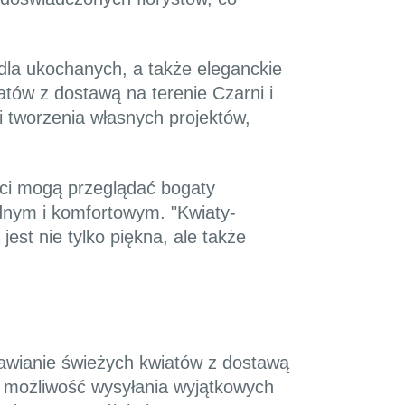
 dla ukochanych, a także eleganckie
ów z dostawą na terenie Czarni i
i tworzenia własnych projektów,
ienci mogą przeglądać bogaty
dnym i komfortowym. "Kwiaty-
est nie tylko piękna, ale także
mawianie świeżych kwiatów z dostawą
e możliwość wysyłania wyjątkowych