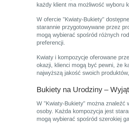
każdy klient ma możliwość wyboru kwi
W ofercie "Kwiaty-Bukiety" dostępne
starannie przygotowywane przez prof
mogą wybierać spośród różnych rodz
preferencji.
Kwiaty i kompozycje oferowane przez
okazji, klienci mogą być pewni, że 
najwyższą jakość swoich produktów, 
Bukiety na Urodziny – Wyją
W "Kwiaty-Bukiety" można znaleźć w
osoby. Każda kompozycja jest stara
mogą wybierać spośród szerokiej ga