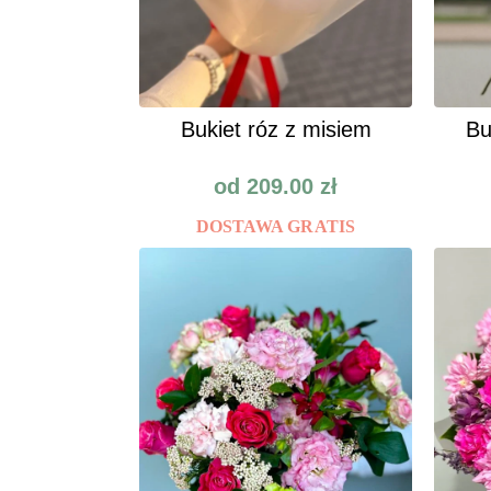
Bukiet róz z misiem
Bu
od
209.00
zł
DOSTAWA GRATIS