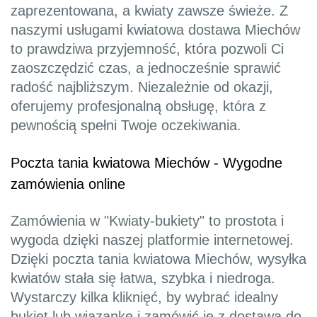
zaprezentowana, a kwiaty zawsze świeże. Z
naszymi usługami kwiatowa dostawa Miechów
to prawdziwa przyjemność, która pozwoli Ci
zaoszczędzić czas, a jednocześnie sprawić
radość najbliższym. Niezależnie od okazji,
oferujemy profesjonalną obsługę, która z
pewnością spełni Twoje oczekiwania.
Poczta tania kwiatowa Miechów - Wygodne
zamówienia online
Zamówienia w "Kwiaty-bukiety" to prostota i
wygoda dzięki naszej platformie internetowej.
Dzięki poczta tania kwiatowa Miechów, wysyłka
kwiatów stała się łatwa, szybka i niedroga.
Wystarczy kilka kliknięć, by wybrać idealny
bukiet lub wiązankę i zamówić je z dostawą do