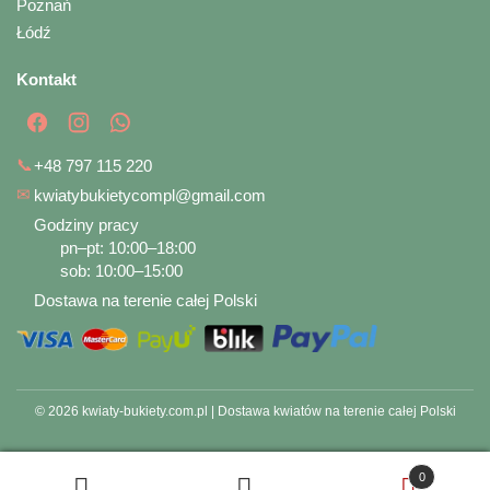
Poznań
Łódź
Kontakt
📞
+48 797 115 220
✉
kwiatybukietycompl@gmail.com
Godziny pracy
pn–pt: 10:00–18:00
sob: 10:00–15:00
Dostawa na terenie całej Polski
© 2026 kwiaty-bukiety.com.pl | Dostawa kwiatów na terenie całej Polski
0