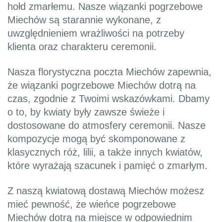
hołd zmarłemu. Nasze wiązanki pogrzebowe
Miechów są starannie wykonane, z
uwzględnieniem wrażliwości na potrzeby
klienta oraz charakteru ceremonii.
Nasza florystyczna poczta Miechów zapewnia,
że wiązanki pogrzebowe Miechów dotrą na
czas, zgodnie z Twoimi wskazówkami. Dbamy
o to, by kwiaty były zawsze świeże i
dostosowane do atmosfery ceremonii. Nasze
kompozycje mogą być skomponowane z
klasycznych róż, lilii, a także innych kwiatów,
które wyrażają szacunek i pamięć o zmarłym.
Z naszą kwiatową dostawą Miechów możesz
mieć pewność, że wieńce pogrzebowe
Miechów dotrą na miejsce w odpowiednim