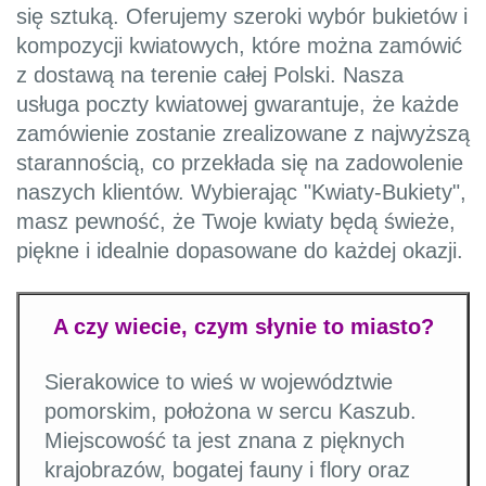
się sztuką. Oferujemy szeroki wybór bukietów i
kompozycji kwiatowych, które można zamówić
z dostawą na terenie całej Polski. Nasza
usługa poczty kwiatowej gwarantuje, że każde
zamówienie zostanie zrealizowane z najwyższą
starannością, co przekłada się na zadowolenie
naszych klientów. Wybierając "Kwiaty-Bukiety",
masz pewność, że Twoje kwiaty będą świeże,
piękne i idealnie dopasowane do każdej okazji.
A czy wiecie, czym słynie to miasto?
Sierakowice to wieś w województwie
pomorskim, położona w sercu Kaszub.
Miejscowość ta jest znana z pięknych
krajobrazów, bogatej fauny i flory oraz