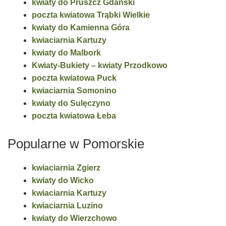
kwiaty do Pruszcz Gdański
poczta kwiatowa Trąbki Wielkie
kwiaty do Kamienna Góra
kwiaciarnia Kartuzy
kwiaty do Malbork
Kwiaty-Bukiety – kwiaty Przodkowo
poczta kwiatowa Puck
kwiaciarnia Somonino
kwiaty do Sulęczyno
poczta kwiatowa Łeba
Popularne w Pomorskie
kwiaciarnia Zgierz
kwiaty do Wicko
kwiaciarnia Kartuzy
kwiaciarnia Luzino
kwiaty do Wierzchowo