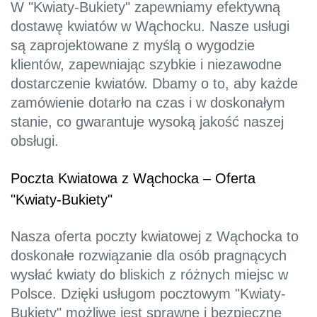
W "Kwiaty-Bukiety" zapewniamy efektywną
dostawę kwiatów w Wąchocku. Nasze usługi
są zaprojektowane z myślą o wygodzie
klientów, zapewniając szybkie i niezawodne
dostarczenie kwiatów. Dbamy o to, aby każde
zamówienie dotarło na czas i w doskonałym
stanie, co gwarantuje wysoką jakość naszej
obsługi.
Poczta Kwiatowa z Wąchocka – Oferta
"Kwiaty-Bukiety"
Nasza oferta poczty kwiatowej z Wąchocka to
doskonałe rozwiązanie dla osób pragnących
wysłać kwiaty do bliskich z różnych miejsc w
Polsce. Dzięki usługom pocztowym "Kwiaty-
Bukiety" możliwe jest sprawne i bezpieczne