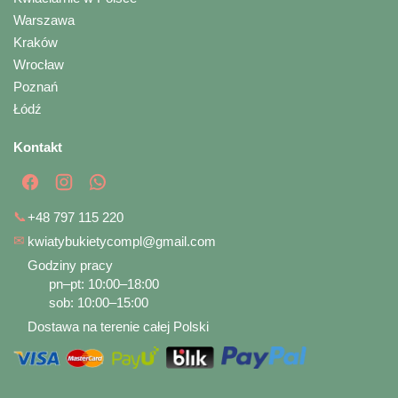
Warszawa
Kraków
Wrocław
Poznań
Łódź
Kontakt
📞
+48 797 115 220
✉
kwiatybukietycompl@gmail.com
Godziny pracy
pn–pt: 10:00–18:00
sob: 10:00–15:00
Dostawa na terenie całej Polski