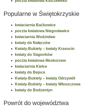
poczta kwiatowa Kluczewsko
Popularne w Świętokrzyskie
kwiaciarnia Baćkowice
poczta kwiatowa Niegosławice
kwiaciarnia Wodzisław
kwiaty do Nałęczów
Kwiaty-Bukiety – kwiaty Krasocin
kwiaty do Stąporków
poczta kwiatowa Moskorzew
kwiaciarnia Kielce
kwiaty do Bejsce
Kwiaty-Bukiety – kwiaty Odrzywół
Kwiaty-Bukiety – kwiaty Włoszczowa
kwiaty do Bodzentyn
Powrót do województwa