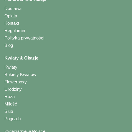
Dostawa
Opłata
Kontakt
Regulamin
Polityka prywatności
Blog
Kwiaty & Okazje
Kwiaty
Bukiety Kwiatów
Flowerboxy
Urodziny
Róża
Miłość
Ślub
Pogrzeb
Kwiaciarnie w Polsce