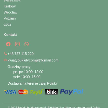
Warszawa
Kraków
Wrocław
Poznań
Łódź
Kontakt
📞
+48 797 115 220
✉
kwiatybukietycompl@gmail.com
Godziny pracy
pn–pt: 10:00–18:00
sob: 10:00–15:00
Dostawa na terenie całej Polski
© 2026 kwiaty-bukiety.com.pl | Dostawa kwiatów na terenie całej Polski