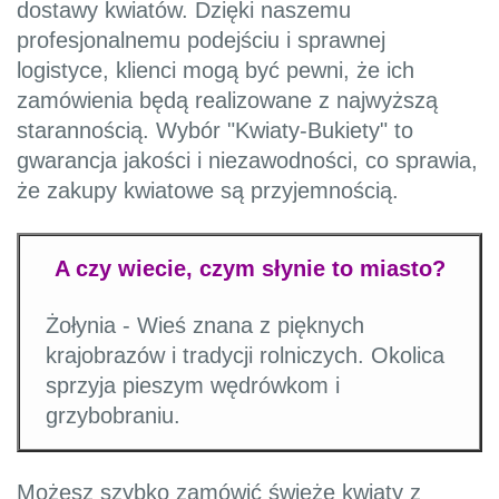
dostawy kwiatów. Dzięki naszemu
profesjonalnemu podejściu i sprawnej
logistyce, klienci mogą być pewni, że ich
zamówienia będą realizowane z najwyższą
starannością. Wybór "Kwiaty-Bukiety" to
gwarancja jakości i niezawodności, co sprawia,
że zakupy kwiatowe są przyjemnością.
A czy wiecie, czym słynie to miasto?
Żołynia - Wieś znana z pięknych
krajobrazów i tradycji rolniczych. Okolica
sprzyja pieszym wędrówkom i
grzybobraniu.
Możesz szybko zamówić świeże kwiaty z