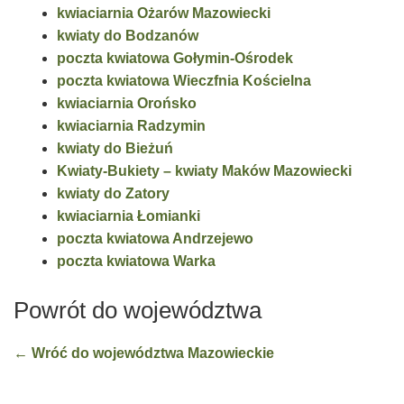
kwiaciarnia Ożarów Mazowiecki
kwiaty do Bodzanów
poczta kwiatowa Gołymin-Ośrodek
poczta kwiatowa Wieczfnia Kościelna
kwiaciarnia Orońsko
kwiaciarnia Radzymin
kwiaty do Bieżuń
Kwiaty-Bukiety – kwiaty Maków Mazowiecki
kwiaty do Zatory
kwiaciarnia Łomianki
poczta kwiatowa Andrzejewo
poczta kwiatowa Warka
Powrót do województwa
← Wróć do województwa Mazowieckie