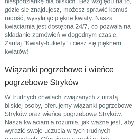
niespodziankę dla bliskich. Bez względu na to,
gdzie się znajdujesz, możesz sprawić komuś
radość, wysyłając piękne kwiaty. Nasza
kwiaciarnia jest dostępna 24/7, co pozwala na
składanie zamówień w dogodnym czasie.
Zaufaj "Kwiaty-bukiety" i ciesz się pięknem
kwiatów!
Wiązanki pogrzebowe i wieńce
pogrzebowe Stryków
W trudnych chwilach związanych z utratą
bliskiej osoby, oferujemy wiązanki pogrzebowe
Stryków oraz wieńce pogrzebowe Stryków.
Nasza kwiaciarnia rozumie, jak ważne jest, aby
wyrazić swoje uczucia w tych trudnych