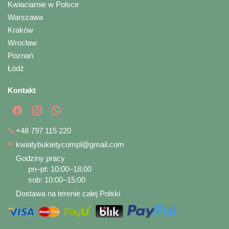
Kwiaciarnie w Polsce
Warszawa
Kraków
Wrocław
Poznań
Łódź
Kontakt
📞
+48 797 115 220
✉
kwiatybukietycompl@gmail.com
Godziny pracy
pn–pt: 10:00–18:00
sob: 10:00–15:00
Dostawa na terenie całej Polski