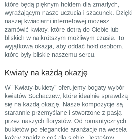
które będą pięknym hołdem dla zmarłych,
wyrażającym nasze uczucia i szacunek. Dzięki
naszej kwiaciarni internetowej możesz
zamówić kwiaty, które dotrą do Ciebie lub
bliskich w najkrótszym możliwym czasie. To
wyjątkowa okazja, aby oddać hołd osobom,
które były bliskie naszemu sercu.
Kwiaty na każdą okazję
W "Kwiaty-bukiety" oferujemy bogaty wybór
kwiatów Sochaczew, które idealnie sprawdzą
się na każdą okazję. Nasze kompozycje są
starannie przemyślane i stworzone z pasją
przez naszych florystów. Od romantycznych
bukietów po eleganckie aranżacje na wesela –
każdy znajdzie coś dla siebie. Jesteśmy