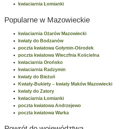
kwiaciarnia Łomianki
Popularne w Mazowieckie
kwiaciarnia Ożarów Mazowiecki
kwiaty do Bodzanów
poczta kwiatowa Gołymin-Ośrodek
poczta kwiatowa Wieczfnia Kościelna
kwiaciarnia Orońsko
kwiaciarnia Radzymin
kwiaty do Bieżuń
Kwiaty-Bukiety – kwiaty Maków Mazowiecki
kwiaty do Zatory
kwiaciarnia Łomianki
poczta kwiatowa Andrzejewo
poczta kwiatowa Warka
Powrót do województwa