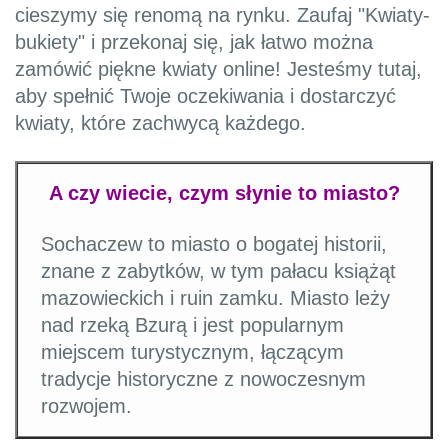
cieszymy się renomą na rynku. Zaufaj "Kwiaty-
bukiety" i przekonaj się, jak łatwo można
zamówić piękne kwiaty online! Jesteśmy tutaj,
aby spełnić Twoje oczekiwania i dostarczyć
kwiaty, które zachwycą każdego.
A czy wiecie, czym słynie to miasto?
Sochaczew to miasto o bogatej historii,
znane z zabytków, w tym pałacu książąt
mazowieckich i ruin zamku. Miasto leży
nad rzeką Bzurą i jest popularnym
miejscem turystycznym, łączącym
tradycje historyczne z nowoczesnym
rozwojem.