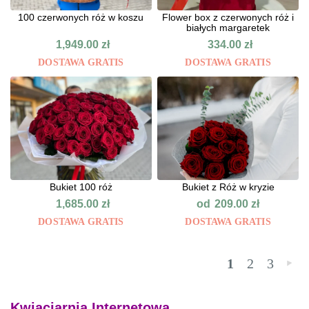
100 czerwonych róż w koszu
Flower box z czerwonych róż i
białych margaretek
1,949.00
zł
334.00
zł
DOSTAWA GRATIS
DOSTAWA GRATIS
Bukiet 100 róż
Bukiet z Róż w kryzie
od
1,685.00
zł
209.00
zł
DOSTAWA GRATIS
DOSTAWA GRATIS
1
2
3
»
Kwiaciarnia Internetowa