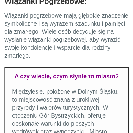
Wiązanki Pogrzebowe:
Wiązanki pogrzebowe mają głębokie znaczenie
symboliczne i są wyrazem szacunku i pamięci
dla zmarłego. Wiele osób decyduje się na
wysłanie wiązanki pogrzebowej, aby wyrazić
swoje kondolencje i wsparcie dla rodziny
zmarłego.
A czy wiecie, czym słynie to miasto?
Międzylesie, położone w Dolnym Śląsku,
to miejscowość znana z urokliwej
przyrody i walorów turystycznych. W
otoczeniu Gór Bystrzyckich, oferuje
doskonałe warunki do pieszych
wędrówek oraz wypoczynku. Miasto