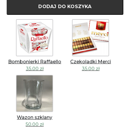
DODAJ DO KOSZYKA
Bombonierki Raffaello
Czekoladki Merci
35.00
zł
35.00
zł
Wazon szklany
50.00
zł