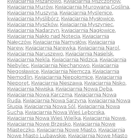
kwiaciarnia Mszanowo
,
Kwiaciarnia Mszczonów
,
Kwiaciarnia Murów
,
Kwiaciarnia Murowana Goślina
,
Kwiaciarnia Muszyna
,
Kwiaciarnia Myślenice
,
kwiaciarnia Myślibórz
,
Kwiaciarnia Mysłowice
,
Kwiaciarnia Myszków
,
Kwiaciarnia Myszyniec
,
Kwiaciarnia Nadarzyn
,
kwiaciarnia Nagłowice
,
Kwiaciarnia Nakło nad Notecią
,
Kwiaciarnia
Nałęczów
,
Kwiaciarnia Namysłów
,
Kwiaciarnia
Narew
,
Kwiaciarnia Narewka
,
Kwiaciarnia Narol
,
Kwiaciarnia Naruszewo
,
Kwiaciarnia Nasielsk
,
Kwiaciarnia Nekla
,
Kwiaciarnia Nidzica
,
Kwiaciarnia
Niebylec
,
Kwiaciarnia Niechanowo
,
Kwiaciarnia
Niegosławice
,
Kwiaciarnia Niemcza
,
Kwiaciarnia
Niemodlin
,
Kwiaciarnia Niepołomice
,
Kwiaciarnia
Nieporęt
,
Kwiaciarnia Nieszawa
,
Kwiaciarnia Nisko
,
Kwiaciarnia Niwiska
,
Kwiaciarnia Nowa Dęba
,
Kwiaciarnia Nowa Karczma
,
Kwiaciarnia Nowa
Ruda
,
Kwiaciarnia Nowa Sarzyna
,
kwiaciarnia Nowa
Słupia
,
Kwiaciarnia Nowa Sól
,
Kwiaciarnia Nowa
Sucha
,
Kwiaciarnia Nowa Wieś Lęborska
,
Kwiaciarnia Nowa Wieś Wielka
,
Kwiaciarnia Nowe
,
Kwiaciarnia Nowe Brzesko
,
Kwiaciarnia Nowe
Miasteczko
,
Kwiaciarnia Nowe Miasto
,
Kwiaciarnia
Nowe Miasto Lubawskie
,
Kwiaciarnia Nowe Miasto