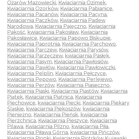
Ożarów Mazowiecki
,
Kwiaciarnia Ozimek
,
Kwiaciarnia Ozorków
,
Kwiaciarnia Pabianice
,
Kwiaciarnia Pacanów
,
Kwiaciarnia Pacyna
,
Kwiaciarnia Paczków
,
Kwiaciarnia Padew
Narodowa
,
Kwiaciarnia Pajęczno
,
Kwiaciarnia
Pakość
,
kwiaciarnia Pakosław
,
Kwiaciarnia
Pakosławice
,
Kwiaciarnia Papowo Biskupie
,
Kwiaciarnia Paprotnia
,
Kwiaciarnia Parchowo
,
Kwiaciarnia Parczew
,
Kwiaciarnia Parysów
,
Kwiaciarnia Parzęczew
,
kwiaciarnia Pasłęk
,
kwiaciarnia Pasym
,
Kwiaciarnia Pawłosiów
,
Kwiaciarnia Pawłów
,
Kwiaciarnia Pawłowiczki
,
Kwiaciarnia Pelplin
,
Kwiaciarnia Pełczyce
,
kwiaciarnia Pępowo
,
Kwiaciarnia Perlejewo
,
Kwiaciarnia Perzów
,
Kwiaciarnia Piaseczno
,
Kwiaciarnia Piaski
,
Kwiaciarnia Piastów
,
Kwiaciarnia
Piątek
,
Kwiaciarnia Piątnica
,
Kwiaciarnia
Piechowice
,
kwiaciarnia Piecki
,
Kwiaciarnia Piekary
Śląskie
,
kwiaciarnia Piekoszów
,
kwiaciarnia
Pieniężno
,
Kwiaciarnia Pieńsk
,
kwiaciarnia
Pierzchnica
,
Kwiaciarnia Pieszyce
,
Kwiaciarnia
Pilawa
,
Kwiaciarnia Pilzno
,
kwiaciarnia Piła
,
Kwiaciarnia Piława Górna
,
kwiaciarnia Pińczów
,
Kwiaciarnia Pionki
,
Kwiaciarnia Piotrków Kujawski
,