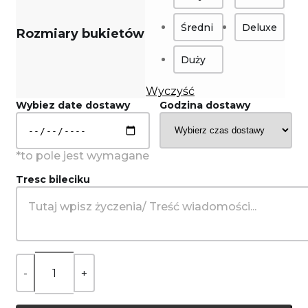
Średni
Deluxe
Rozmiary bukietów
Duży
Wyczyść
Wybiez date dostawy
Godzina dostawy
Tresc bileciku