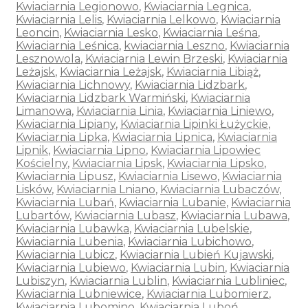
Kwiaciarnia Legionowo
,
Kwiaciarnia Legnica
,
Kwiaciarnia Lelis
,
Kwiaciarnia Lelkowo
,
Kwiaciarnia
Leoncin
,
Kwiaciarnia Lesko
,
Kwiaciarnia Leśna
,
Kwiaciarnia Leśnica
,
kwiaciarnia Leszno
,
Kwiaciarnia
Lesznowola
,
Kwiaciarnia Lewin Brzeski
,
Kwiaciarnia
Leżajsk
,
Kwiaciarnia Leżajsk
,
Kwiaciarnia Libiąż
,
Kwiaciarnia Lichnowy
,
Kwiaciarnia Lidzbark
,
Kwiaciarnia Lidzbark Warmiński
,
Kwiaciarnia
Limanowa
,
Kwiaciarnia Linia
,
Kwiaciarnia Liniewo
,
Kwiaciarnia Lipiany
,
Kwiaciarnia Lipinki Łużyckie
,
Kwiaciarnia Lipka
,
Kwiaciarnia Lipnica
,
Kwiaciarnia
Lipnik
,
Kwiaciarnia Lipno
,
Kwiaciarnia Lipowiec
Kościelny
,
Kwiaciarnia Lipsk
,
Kwiaciarnia Lipsko
,
Kwiaciarnia Lipusz
,
Kwiaciarnia Lisewo
,
Kwiaciarnia
Lisków
,
Kwiaciarnia Lniano
,
Kwiaciarnia Lubaczów
,
Kwiaciarnia Lubań
,
Kwiaciarnia Lubanie
,
Kwiaciarnia
Lubartów
,
Kwiaciarnia Lubasz
,
Kwiaciarnia Lubawa
,
Kwiaciarnia Lubawka
,
Kwiaciarnia Lubelskie
,
Kwiaciarnia Lubenia
,
Kwiaciarnia Lubichowo
,
Kwiaciarnia Lubicz
,
Kwiaciarnia Lubień Kujawski
,
Kwiaciarnia Lubiewo
,
Kwiaciarnia Lubin
,
Kwiaciarnia
Lubiszyn
,
Kwiaciarnia Lublin
,
Kwiaciarnia Lubliniec
,
Kwiaciarnia Lubniewice
,
Kwiaciarnia Lubomierz
,
Kwiaciarnia Lubomino
,
Kwiaciarnia Luboń
,