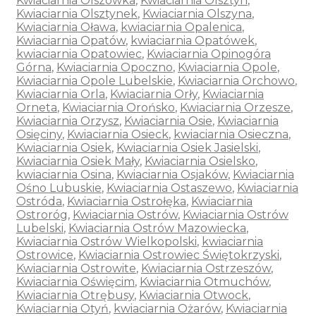
Kwiaciarnia Olszówka
,
Kwiaciarnia Olsztyn
,
Kwiaciarnia Olsztynek
,
Kwiaciarnia Olszyna
,
Kwiaciarnia Oława
,
kwiaciarnia Opalenica
,
Kwiaciarnia Opatów
,
kwiaciarnia Opatówek
,
kwiaciarnia Opatowiec
,
Kwiaciarnia Opinogóra
Górna
,
Kwiaciarnia Opoczno
,
Kwiaciarnia Opole
,
Kwiaciarnia Opole Lubelskie
,
Kwiaciarnia Orchowo
,
Kwiaciarnia Orla
,
Kwiaciarnia Orły
,
Kwiaciarnia
Orneta
,
Kwiaciarnia Orońsko
,
Kwiaciarnia Orzesze
,
Kwiaciarnia Orzysz
,
Kwiaciarnia Osie
,
Kwiaciarnia
Osięciny
,
Kwiaciarnia Osieck
,
kwiaciarnia Osieczna
,
Kwiaciarnia Osiek
,
Kwiaciarnia Osiek Jasielski
,
Kwiaciarnia Osiek Mały
,
Kwiaciarnia Osielsko
,
kwiaciarnia Osina
,
Kwiaciarnia Osjaków
,
Kwiaciarnia
Ośno Lubuskie
,
Kwiaciarnia Ostaszewo
,
Kwiaciarnia
Ostróda
,
Kwiaciarnia Ostrołęka
,
Kwiaciarnia
Ostroróg
,
Kwiaciarnia Ostrów
,
Kwiaciarnia Ostrów
Lubelski
,
Kwiaciarnia Ostrów Mazowiecka
,
Kwiaciarnia Ostrów Wielkopolski
,
kwiaciarnia
Ostrowice
,
Kwiaciarnia Ostrowiec Świętokrzyski
,
Kwiaciarnia Ostrowite
,
Kwiaciarnia Ostrzeszów
,
Kwiaciarnia Oświęcim
,
Kwiaciarnia Otmuchów
,
Kwiaciarnia Otrębusy
,
Kwiaciarnia Otwock
,
Kwiaciarnia Otyń
,
kwiaciarnia Ożarów
,
Kwiaciarnia