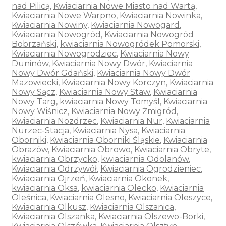
nad Pilicą
,
Kwiaciarnia Nowe Miasto nad Wartą
,
Kwiaciarnia Nowe Warpno
,
Kwiaciarnia Nowinka
,
Kwiaciarnia Nowiny
,
Kwiaciarnia Nowogard
,
Kwiaciarnia Nowogród
,
Kwiaciarnia Nowogród
Bobrzański
,
kwiaciarnia Nowogródek Pomorski
,
Kwiaciarnia Nowogrodziec
,
Kwiaciarnia Nowy
Duninów
,
Kwiaciarnia Nowy Dwór
,
Kwiaciarnia
Nowy Dwór Gdański
,
Kwiaciarnia Nowy Dwór
Mazowiecki
,
Kwiaciarnia Nowy Korczyn
,
Kwiaciarnia
Nowy Sącz
,
Kwiaciarnia Nowy Staw
,
Kwiaciarnia
Nowy Targ
,
kwiaciarnia Nowy Tomyśl
,
Kwiaciarnia
Nowy Wiśnicz
,
Kwiaciarnia Nowy Żmigród
,
Kwiaciarnia Nozdrzec
,
Kwiaciarnia Nur
,
Kwiaciarnia
Nurzec-Stacja
,
Kwiaciarnia Nysa
,
Kwiaciarnia
Oborniki
,
Kwiaciarnia Oborniki Śląskie
,
Kwiaciarnia
Obrazów
,
Kwiaciarnia Obrowo
,
Kwiaciarnia Obryte
,
kwiaciarnia Obrzycko
,
kwiaciarnia Odolanów
,
Kwiaciarnia Odrzywół
,
Kwiaciarnia Ogrodzieniec
,
Kwiaciarnia Ojrzeń
,
Kwiaciarnia Okonek
,
kwiaciarnia Oksa
,
kwiaciarnia Olecko
,
Kwiaciarnia
Oleśnica
,
Kwiaciarnia Olesno
,
Kwiaciarnia Oleszyce
,
Kwiaciarnia Olkusz
,
Kwiaciarnia Olszanica
,
Kwiaciarnia Olszanka
,
Kwiaciarnia Olszewo-Borki
,