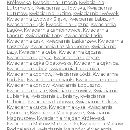
Królewska
,
Kwiaciarnia Lutocin
,
Kwiaciarnia
Lutomiersk
,
Kwiaciarnia Lutowiska
,
Kwiaciarnia
Lututów
,
Kwiaciarnia Luzino
,
kwiaciarnia Lwówek
,
Kwiaciarnia Lwówek Śląski
,
Kwiaciarnia Łabiszyn
,
Kwiaciarnia Łąck
,
kwiaciarnia Łączna
,
Kwiaciarnia
Łagów
,
Kwiaciarnia Łambinowice
,
Kwiaciarnia
Łańcut
,
Kwiaciarnia Łapy
,
Kwiaciarnia Łasin
,
Kwiaciarnia Łask
,
Kwiaciarnia Łaskarzew
,
Kwiaciarnia
Łaszczów
,
Kwiaciarnia Łaziska Górne
,
Kwiaciarnia
Łazy
,
Kwiaciarnia Łeba
,
Kwiaciarnia Łęczna
,
Kwiaciarnia Łęczyca
,
Kwiaciarnia Łęczyce
,
Kwiaciarnia Łęka Opatowska
,
Kwiaciarnia Łęknica
,
Kwiaciarnia Łobez
,
kwiaciarnia Łobżenica
,
Kwiaciarnia Łochów
,
Kwiaciarnia Łódź
,
Kwiaciarnia
Łódzkie
,
Kwiaciarnia Łomianki
,
Kwiaciarnia Łomża
,
Kwiaciarnia Łoniów
,
Kwiaciarnia Łopuszno
,
Kwiaciarnia Łosice
,
Kwiaciarnia Łowicz
,
Kwiaciarnia
Łubianka
,
Kwiaciarnia Łubniany
,
kwiaciarnia
Łubnice
,
Kwiaciarnia Łubowo
,
Kwiaciarnia Łuków
,
Kwiaciarnia Łukta
,
Kwiaciarnia Łyse
,
Kwiaciarnia
Łysomice
,
Kwiaciarnia Maciejowice
,
Kwiaciarnia
Magnuszew
,
Kwiaciarnia Majdan Królewski
,
Kwiaciarnia Maków Mazowiecki
,
Kwiaciarnia Maków
Podhalański
,
Kwiaciarnia Malanów
,
Kwiaciarnia