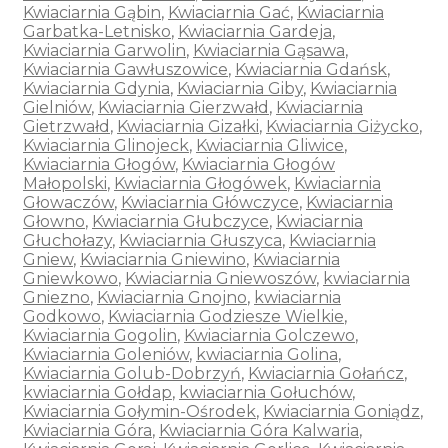
Kwiaciarnia Gąbin
,
Kwiaciarnia Gać
,
Kwiaciarnia
Garbatka-Letnisko
,
Kwiaciarnia Gardeja
,
Kwiaciarnia Garwolin
,
Kwiaciarnia Gąsawa
,
Kwiaciarnia Gawłuszowice
,
Kwiaciarnia Gdańsk
,
Kwiaciarnia Gdynia
,
Kwiaciarnia Giby
,
Kwiaciarnia
Gielniów
,
Kwiaciarnia Gierzwałd
,
Kwiaciarnia
Gietrzwałd
,
Kwiaciarnia Gizałki
,
Kwiaciarnia Giżycko
,
Kwiaciarnia Glinojeck
,
Kwiaciarnia Gliwice
,
Kwiaciarnia Głogów
,
Kwiaciarnia Głogów
Małopolski
,
Kwiaciarnia Głogówek
,
Kwiaciarnia
Głowaczów
,
Kwiaciarnia Główczyce
,
Kwiaciarnia
Głowno
,
Kwiaciarnia Głubczyce
,
Kwiaciarnia
Głuchołazy
,
Kwiaciarnia Głuszyca
,
Kwiaciarnia
Gniew
,
Kwiaciarnia Gniewino
,
Kwiaciarnia
Gniewkowo
,
Kwiaciarnia Gniewoszów
,
kwiaciarnia
Gniezno
,
Kwiaciarnia Gnojno
,
kwiaciarnia
Godkowo
,
Kwiaciarnia Godziesze Wielkie
,
Kwiaciarnia Gogolin
,
Kwiaciarnia Golczewo
,
Kwiaciarnia Goleniów
,
kwiaciarnia Golina
,
Kwiaciarnia Golub-Dobrzyń
,
Kwiaciarnia Gołańcz
,
kwiaciarnia Gołdap
,
kwiaciarnia Gołuchów
,
Kwiaciarnia Gołymin-Ośrodek
,
Kwiaciarnia Goniądz
,
Kwiaciarnia Góra
,
Kwiaciarnia Góra Kalwaria
,