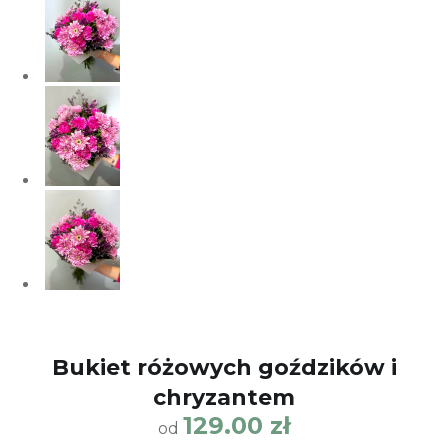
Bukiet różowych goździków i
chryzantem
129.00
zł
od