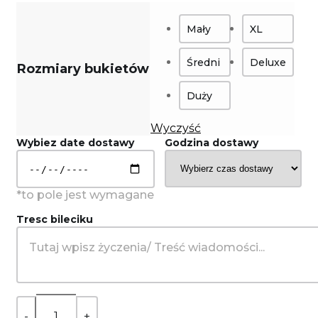
Mały
XL
Średni
Deluxe
Rozmiary bukietów
Duży
Wyczyść
Wybiez date dostawy
Godzina dostawy
Tresc bileciku