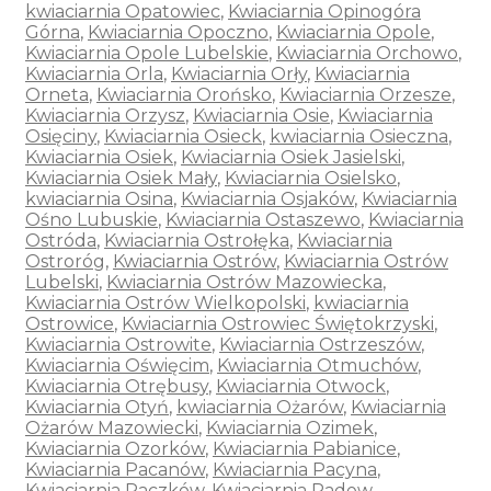
kwiaciarnia Opatowiec
,
Kwiaciarnia Opinogóra
Górna
,
Kwiaciarnia Opoczno
,
Kwiaciarnia Opole
,
Kwiaciarnia Opole Lubelskie
,
Kwiaciarnia Orchowo
,
Kwiaciarnia Orla
,
Kwiaciarnia Orły
,
Kwiaciarnia
Orneta
,
Kwiaciarnia Orońsko
,
Kwiaciarnia Orzesze
,
Kwiaciarnia Orzysz
,
Kwiaciarnia Osie
,
Kwiaciarnia
Osięciny
,
Kwiaciarnia Osieck
,
kwiaciarnia Osieczna
,
Kwiaciarnia Osiek
,
Kwiaciarnia Osiek Jasielski
,
Kwiaciarnia Osiek Mały
,
Kwiaciarnia Osielsko
,
kwiaciarnia Osina
,
Kwiaciarnia Osjaków
,
Kwiaciarnia
Ośno Lubuskie
,
Kwiaciarnia Ostaszewo
,
Kwiaciarnia
Ostróda
,
Kwiaciarnia Ostrołęka
,
Kwiaciarnia
Ostroróg
,
Kwiaciarnia Ostrów
,
Kwiaciarnia Ostrów
Lubelski
,
Kwiaciarnia Ostrów Mazowiecka
,
Kwiaciarnia Ostrów Wielkopolski
,
kwiaciarnia
Ostrowice
,
Kwiaciarnia Ostrowiec Świętokrzyski
,
Kwiaciarnia Ostrowite
,
Kwiaciarnia Ostrzeszów
,
Kwiaciarnia Oświęcim
,
Kwiaciarnia Otmuchów
,
Kwiaciarnia Otrębusy
,
Kwiaciarnia Otwock
,
Kwiaciarnia Otyń
,
kwiaciarnia Ożarów
,
Kwiaciarnia
Ożarów Mazowiecki
,
Kwiaciarnia Ozimek
,
Kwiaciarnia Ozorków
,
Kwiaciarnia Pabianice
,
Kwiaciarnia Pacanów
,
Kwiaciarnia Pacyna
,
Kwiaciarnia Paczków
,
Kwiaciarnia Padew