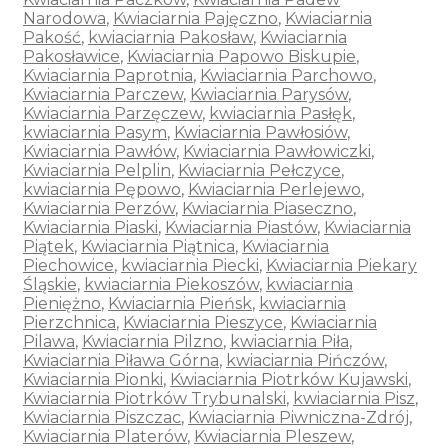
Narodowa
,
Kwiaciarnia Pajęczno
,
Kwiaciarnia
Pakość
,
kwiaciarnia Pakosław
,
Kwiaciarnia
Pakosławice
,
Kwiaciarnia Papowo Biskupie
,
Kwiaciarnia Paprotnia
,
Kwiaciarnia Parchowo
,
Kwiaciarnia Parczew
,
Kwiaciarnia Parysów
,
Kwiaciarnia Parzęczew
,
kwiaciarnia Pasłęk
,
kwiaciarnia Pasym
,
Kwiaciarnia Pawłosiów
,
Kwiaciarnia Pawłów
,
Kwiaciarnia Pawłowiczki
,
Kwiaciarnia Pelplin
,
Kwiaciarnia Pełczyce
,
kwiaciarnia Pępowo
,
Kwiaciarnia Perlejewo
,
Kwiaciarnia Perzów
,
Kwiaciarnia Piaseczno
,
Kwiaciarnia Piaski
,
Kwiaciarnia Piastów
,
Kwiaciarnia
Piątek
,
Kwiaciarnia Piątnica
,
Kwiaciarnia
Piechowice
,
kwiaciarnia Piecki
,
Kwiaciarnia Piekary
Śląskie
,
kwiaciarnia Piekoszów
,
kwiaciarnia
Pieniężno
,
Kwiaciarnia Pieńsk
,
kwiaciarnia
Pierzchnica
,
Kwiaciarnia Pieszyce
,
Kwiaciarnia
Pilawa
,
Kwiaciarnia Pilzno
,
kwiaciarnia Piła
,
Kwiaciarnia Piława Górna
,
kwiaciarnia Pińczów
,
Kwiaciarnia Pionki
,
Kwiaciarnia Piotrków Kujawski
,
Kwiaciarnia Piotrków Trybunalski
,
kwiaciarnia Pisz
,
Kwiaciarnia Piszczac
,
Kwiaciarnia Piwniczna-Zdrój
,
Kwiaciarnia Platerów
,
Kwiaciarnia Pleszew
,