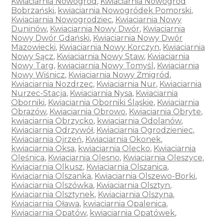
Kwiaciarnia Nowogród
,
Kwiaciarnia Nowogród
Bobrzański
,
kwiaciarnia Nowogródek Pomorski
,
Kwiaciarnia Nowogrodziec
,
Kwiaciarnia Nowy
Duninów
,
Kwiaciarnia Nowy Dwór
,
Kwiaciarnia
Nowy Dwór Gdański
,
Kwiaciarnia Nowy Dwór
Mazowiecki
,
Kwiaciarnia Nowy Korczyn
,
Kwiaciarnia
Nowy Sącz
,
Kwiaciarnia Nowy Staw
,
Kwiaciarnia
Nowy Targ
,
kwiaciarnia Nowy Tomyśl
,
Kwiaciarnia
Nowy Wiśnicz
,
Kwiaciarnia Nowy Żmigród
,
Kwiaciarnia Nozdrzec
,
Kwiaciarnia Nur
,
Kwiaciarnia
Nurzec-Stacja
,
Kwiaciarnia Nysa
,
Kwiaciarnia
Oborniki
,
Kwiaciarnia Oborniki Śląskie
,
Kwiaciarnia
Obrazów
,
Kwiaciarnia Obrowo
,
Kwiaciarnia Obryte
,
kwiaciarnia Obrzycko
,
kwiaciarnia Odolanów
,
Kwiaciarnia Odrzywół
,
Kwiaciarnia Ogrodzieniec
,
Kwiaciarnia Ojrzeń
,
Kwiaciarnia Okonek
,
kwiaciarnia Oksa
,
kwiaciarnia Olecko
,
Kwiaciarnia
Oleśnica
,
Kwiaciarnia Olesno
,
Kwiaciarnia Oleszyce
,
Kwiaciarnia Olkusz
,
Kwiaciarnia Olszanica
,
Kwiaciarnia Olszanka
,
Kwiaciarnia Olszewo-Borki
,
Kwiaciarnia Olszówka
,
Kwiaciarnia Olsztyn
,
Kwiaciarnia Olsztynek
,
Kwiaciarnia Olszyna
,
Kwiaciarnia Oława
,
kwiaciarnia Opalenica
,
Kwiaciarnia Opatów
,
kwiaciarnia Opatówek
,