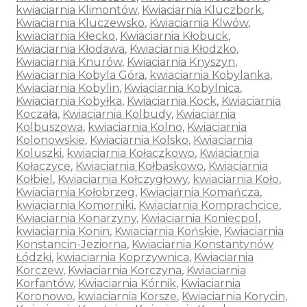
kwiaciarnia Klimontów
,
Kwiaciarnia Kluczbork
,
Kwiaciarnia Kluczewsko
,
Kwiaciarnia Klwów
,
kwiaciarnia Kłecko
,
Kwiaciarnia Kłobuck
,
Kwiaciarnia Kłodawa
,
Kwiaciarnia Kłodzko
,
Kwiaciarnia Knurów
,
Kwiaciarnia Knyszyn
,
Kwiaciarnia Kobyla Góra
,
kwiaciarnia Kobylanka
,
Kwiaciarnia Kobylin
,
Kwiaciarnia Kobylnica
,
Kwiaciarnia Kobyłka
,
Kwiaciarnia Kock
,
Kwiaciarnia
Koczała
,
Kwiaciarnia Kolbudy
,
Kwiaciarnia
Kolbuszowa
,
kwiaciarnia Kolno
,
Kwiaciarnia
Kolonowskie
,
Kwiaciarnia Kolsko
,
Kwiaciarnia
Koluszki
,
kwiaciarnia Kołaczkowo
,
Kwiaciarnia
Kołaczyce
,
Kwiaciarnia Kołbaskowo
,
Kwiaciarnia
Kołbiel
,
Kwiaciarnia Kołczygłowy
,
kwiaciarnia Koło
,
Kwiaciarnia Kołobrzeg
,
Kwiaciarnia Komańcza
,
kwiaciarnia Komorniki
,
Kwiaciarnia Komprachcice
,
Kwiaciarnia Konarzyny
,
Kwiaciarnia Koniecpol
,
kwiaciarnia Konin
,
Kwiaciarnia Końskie
,
Kwiaciarnia
Konstancin-Jeziorna
,
Kwiaciarnia Konstantynów
Łódzki
,
kwiaciarnia Koprzywnica
,
Kwiaciarnia
Korczew
,
Kwiaciarnia Korczyna
,
Kwiaciarnia
Korfantów
,
Kwiaciarnia Kórnik
,
Kwiaciarnia
Koronowo
,
kwiaciarnia Korsze
,
Kwiaciarnia Korycin
,