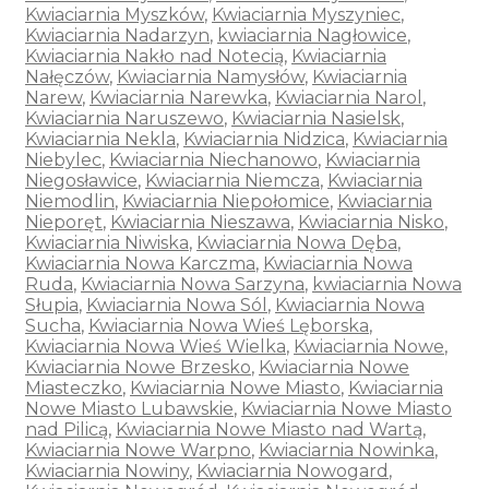
Kwiaciarnia Myszków
,
Kwiaciarnia Myszyniec
,
Kwiaciarnia Nadarzyn
,
kwiaciarnia Nagłowice
,
Kwiaciarnia Nakło nad Notecią
,
Kwiaciarnia
Nałęczów
,
Kwiaciarnia Namysłów
,
Kwiaciarnia
Narew
,
Kwiaciarnia Narewka
,
Kwiaciarnia Narol
,
Kwiaciarnia Naruszewo
,
Kwiaciarnia Nasielsk
,
Kwiaciarnia Nekla
,
Kwiaciarnia Nidzica
,
Kwiaciarnia
Niebylec
,
Kwiaciarnia Niechanowo
,
Kwiaciarnia
Niegosławice
,
Kwiaciarnia Niemcza
,
Kwiaciarnia
Niemodlin
,
Kwiaciarnia Niepołomice
,
Kwiaciarnia
Nieporęt
,
Kwiaciarnia Nieszawa
,
Kwiaciarnia Nisko
,
Kwiaciarnia Niwiska
,
Kwiaciarnia Nowa Dęba
,
Kwiaciarnia Nowa Karczma
,
Kwiaciarnia Nowa
Ruda
,
Kwiaciarnia Nowa Sarzyna
,
kwiaciarnia Nowa
Słupia
,
Kwiaciarnia Nowa Sól
,
Kwiaciarnia Nowa
Sucha
,
Kwiaciarnia Nowa Wieś Lęborska
,
Kwiaciarnia Nowa Wieś Wielka
,
Kwiaciarnia Nowe
,
Kwiaciarnia Nowe Brzesko
,
Kwiaciarnia Nowe
Miasteczko
,
Kwiaciarnia Nowe Miasto
,
Kwiaciarnia
Nowe Miasto Lubawskie
,
Kwiaciarnia Nowe Miasto
nad Pilicą
,
Kwiaciarnia Nowe Miasto nad Wartą
,
Kwiaciarnia Nowe Warpno
,
Kwiaciarnia Nowinka
,
Kwiaciarnia Nowiny
,
Kwiaciarnia Nowogard
,