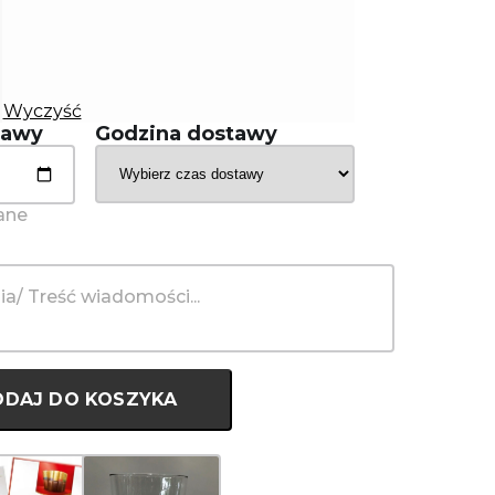
Wyczyść
tawy
Godzina dostawy
ODAJ DO KOSZYKA