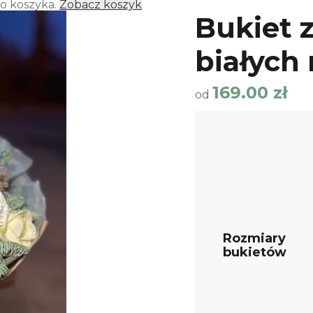
do koszyka.
Zobacz koszyk
Bukiet 
białych 
169.00
zł
od
Rozmiary
bukietów