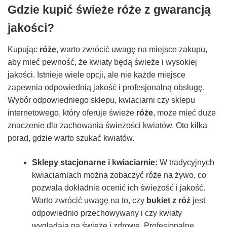
Gdzie kupić świeże róże z gwarancją
jakości?
Kupując
róże
, warto zwrócić uwagę na miejsce zakupu,
aby mieć pewność, że kwiaty będą świeże i wysokiej
jakości. Istnieje wiele opcji, ale nie każde miejsce
zapewnia odpowiednią jakość i profesjonalną obsługę.
Wybór odpowiedniego sklepu, kwiaciarni czy sklepu
internetowego, który oferuje świeże
róże
, może mieć duże
znaczenie dla zachowania świeżości kwiatów. Oto kilka
porad, gdzie warto szukać kwiatów.
Sklepy stacjonarne i kwiaciarnie:
W tradycyjnych
kwiaciarniach można zobaczyć róże na żywo, co
pozwala dokładnie ocenić ich świeżość i jakość.
Warto zwrócić uwagę na to, czy
bukiet z róż
jest
odpowiednio przechowywany i czy kwiaty
wyglądają na świeże i zdrowe. Profesjonalne