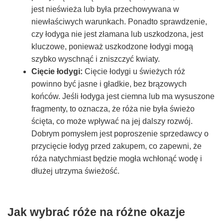
jest nieświeża lub była przechowywana w
niewłaściwych warunkach. Ponadto sprawdzenie,
czy łodyga nie jest złamana lub uszkodzona, jest
kluczowe, ponieważ uszkodzone łodygi mogą
szybko wyschnąć i zniszczyć kwiaty.
Cięcie łodygi:
Cięcie łodygi u świeżych róż
powinno być jasne i gładkie, bez brązowych
końców. Jeśli łodyga jest ciemna lub ma wysuszone
fragmenty, to oznacza, że róża nie była świeżo
ścięta, co może wpływać na jej dalszy rozwój.
Dobrym pomysłem jest poproszenie sprzedawcy o
przycięcie łodyg przed zakupem, co zapewni, że
róża natychmiast będzie mogła wchłonąć wodę i
dłużej utrzyma świeżość.
Jak wybrać róże na różne okazje