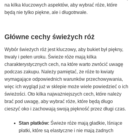
na kilka kluczowych aspektów, aby wybrać róże, które
będą nie tylko piękne, ale i długotrwałe.
Główne cechy świeżych róż
Wybór świeżych róż jest kluczowy, aby bukiet był piękny,
trwały i pełen uroku. Świeże róże mają kilka
charakterystycznych cech, na które warto zwrócić uwagę
podczas zakupu. Należy pamiętać, że róże to kwiaty
wymagające odpowiednich warunków przechowywania,
więc ich wygląd już w sklepie może wiele powiedzieć o ich
świeżości. Oto kilka najważniejszych cech, które należy
brać pod uwagę, aby wybrać róże, które będą długo
cieszyć oko i zachowają swoją piękność przez długi czas.
Stan płatków:
Świeże róże mają gładkie, lśniące
płatki, które są elastyczne i nie mają żadnych