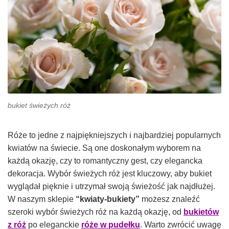
bukiet świeżych róż
Róże to jedne z najpiękniejszych i najbardziej popularnych
kwiatów na świecie. Są one doskonałym wyborem na
każdą okazję, czy to romantyczny gest, czy elegancka
dekoracja. Wybór świeżych róż jest kluczowy, aby bukiet
wyglądał pięknie i utrzymał swoją świeżość jak najdłużej.
W naszym sklepie
“kwiaty-bukiety”
możesz znaleźć
szeroki wybór świeżych róż na każdą okazję, od
bukietów
z róż
po eleganckie
róże w pudełku
. Warto zwrócić uwagę