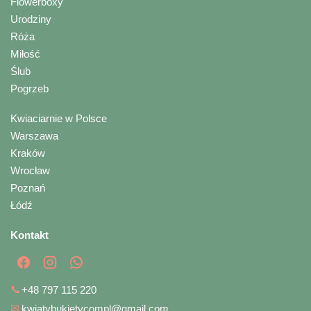
Flowerboxy
Urodziny
Róża
Miłość
Ślub
Pogrzeb
Kwiaciarnie w Polsce
Warszawa
Kraków
Wrocław
Poznań
Łódź
Kontakt
📞
+48 797 115 220
✉
kwiatybukietycompl@gmail.com