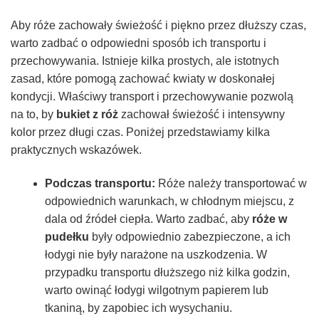
Aby róże zachowały świeżość i piękno przez dłuższy czas,
warto zadbać o odpowiedni sposób ich transportu i
przechowywania. Istnieje kilka prostych, ale istotnych
zasad, które pomogą zachować kwiaty w doskonałej
kondycji. Właściwy transport i przechowywanie pozwolą
na to, by
bukiet z róż
zachował świeżość i intensywny
kolor przez długi czas. Poniżej przedstawiamy kilka
praktycznych wskazówek.
Podczas transportu:
Róże należy transportować w
odpowiednich warunkach, w chłodnym miejscu, z
dala od źródeł ciepła. Warto zadbać, aby
róże w
pudełku
były odpowiednio zabezpieczone, a ich
łodygi nie były narażone na uszkodzenia. W
przypadku transportu dłuższego niż kilka godzin,
warto owinąć łodygi wilgotnym papierem lub
tkaniną, by zapobiec ich wysychaniu.