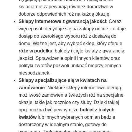
kwiaciarnie zapewniają również doradztwo w
doborze odpowiednich róż na każdą okazję.
Sklepy internetowe z gwarancją jakości:
Coraz
więcej osób decyduje się na zakupy online, co daje
dostęp do szerokiego wyboru róż z dostawą do
domu. Ważne jest, aby wybrać sklep, który oferuje
róże w pudełku
, bukiety i cięte kwiaty z gwarancją
jakości. Sprawdzenie opinii innych klientów oraz
polityki zwrotów pozwoli uniknąć nieprzyjemnych
niespodzianek.
Sklepy specjalizujące się w kwiatach na
zamówienie:
Niektóre sklepy internetowe oferują
możliwość zamówienia świeżych róż na specjalne
okazje, takie jak rocznice czy śluby. Dzięki takiej
opcji można być pewnym, że
bukiet z białych
kwiatów
lub innych wybranych odmian będzie
dostarczony w idealnym stanie, gotowy do
wręczenia. Profesjonalne sklepy zapewniają