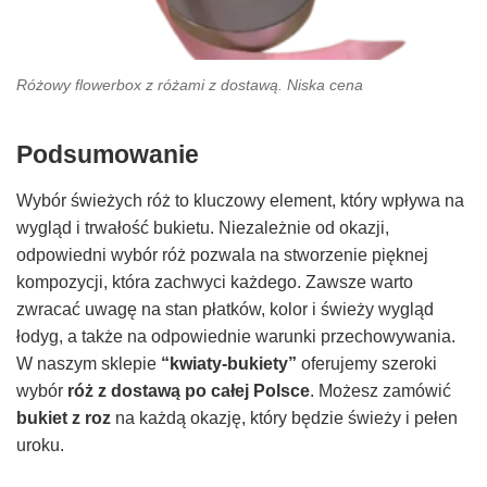
Różowy flowerbox z różami z dostawą. Niska cena
Podsumowanie
Wybór świeżych róż to kluczowy element, który wpływa na
wygląd i trwałość bukietu. Niezależnie od okazji,
odpowiedni wybór róż pozwala na stworzenie pięknej
kompozycji, która zachwyci każdego. Zawsze warto
zwracać uwagę na stan płatków, kolor i świeży wygląd
łodyg, a także na odpowiednie warunki przechowywania.
W naszym sklepie
“kwiaty-bukiety”
oferujemy szeroki
wybór
róż z dostawą po całej Polsce
. Możesz zamówić
bukiet z roz
na każdą okazję, który będzie świeży i pełen
uroku.