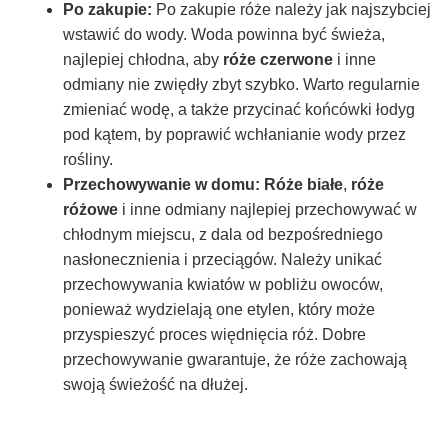
Po zakupie:
Po zakupie róże należy jak najszybciej
wstawić do wody. Woda powinna być świeża,
najlepiej chłodna, aby
róże czerwone
i inne
odmiany nie zwiędły zbyt szybko. Warto regularnie
zmieniać wodę, a także przycinać końcówki łodyg
pod kątem, by poprawić wchłanianie wody przez
rośliny.
Przechowywanie w domu:
Róże białe
,
róże
różowe
i inne odmiany najlepiej przechowywać w
chłodnym miejscu, z dala od bezpośredniego
nasłonecznienia i przeciągów. Należy unikać
przechowywania kwiatów w pobliżu owoców,
ponieważ wydzielają one etylen, który może
przyspieszyć proces więdnięcia róż. Dobre
przechowywanie gwarantuje, że róże zachowają
swoją świeżość na dłużej.