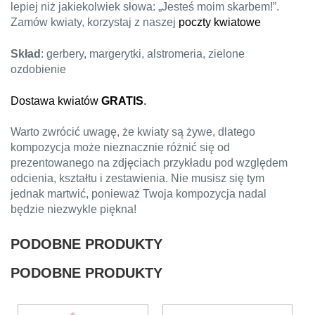
lepiej niż jakiekolwiek słowa: „Jesteś moim skarbem!”.
Zamów kwiaty, korzystaj z naszej
poczty kwiatowe
Skład
: gerbery, margerytki, alstromeria, zielone
ozdobienie
Dostawa kwiatów
GRATIS
.
Warto zwrócić uwagę, że kwiaty są żywe, dlatego
kompozycja może nieznacznie różnić się od
prezentowanego na zdjęciach przykładu pod względem
odcienia, kształtu i zestawienia. Nie musisz się tym
jednak martwić, ponieważ Twoja kompozycja nadal
będzie niezwykle piękna!
PODOBNE PRODUKTY
PODOBNE PRODUKTY
Ten
Ten