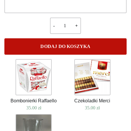
DODAJ DO KOSZYKA
Bombonierki Raffaello
Czekoladki Merci
35.00
zł
35.00
zł