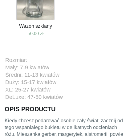
Wazon szklany
50.00
zł
Rozmiar:
Mały: 7-9 kwiatów
Średni: 11-13 kwiatów
Duży: 15-17 kwiatów
XL: 25-27 kwiatów
DeLuxe: 47-50 kwiatów
OPIS PRODUCTU
Kiedy chcesz podarować osobie cały świat, zacznij od
tego wspaniałego bukietu w delikatnych odcieniach
różu. Mieszanka gerber, margerytek, alstromerii powie