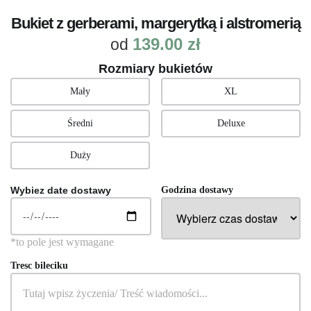
Bukiet z gerberami, margerytką i alstromerią
139.00
zł
od
Rozmiary bukietów
Mały
XL
Średni
Deluxe
Duży
Wybiez date dostawy
Godzina dostawy
Tresc bileciku