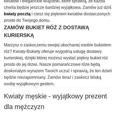
kwiatów i eleganckie wiązanki, które sprawią, że każda
chwila będzie jeszcze bardziej wyjątkowa. Zamów już dziś
kwiaty pocztą
i ciesz się pięknem kwiatów dostarczonych
prosto do Twojego domu.
ZAMÓW BUKIET RÓŻ Z DOSTAWĄ
KURIERSKĄ
Marzysz o zaskoczeniu swojej ukochanej osobie bukietem
róż? Kwiaty-Bukiety oferuje wygodną usługę dostawy
kurierskiej, dzięki której możesz wysłać piękny bukiet róż
prosto do jej drzwi. Nasze pomarańczowe róże będą
doskonałym wyrazem Twoich uczuć i sprawią, że ten dzień
będzie niezapomniany. Zamów teraz i zaskocz bliską
osobę wyjątkowym gestem.
Kwiaty męskie - wyjątkowy prezent
dla mężczyzn