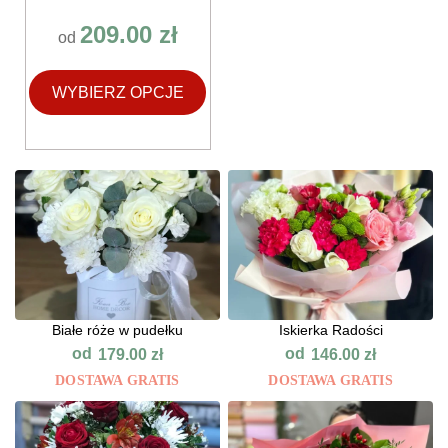
209.00
zł
od
WYBIERZ OPCJE
Białe róże w pudełku
Iskierka Radości
od
od
179.00
zł
146.00
zł
DOSTAWA GRATIS
DOSTAWA GRATIS