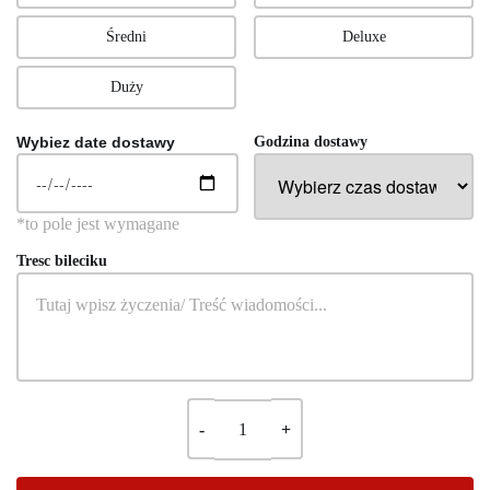
Średni
Deluxe
Duży
Wybiez date dostawy
Godzina dostawy
Tresc bileciku