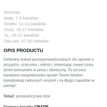
Rozmiar:
Mały: 7-9 kwiatów
Średni: 11-13 kwiatów
Duży: 15-17 kwiatów
XL: 25-27 kwiatów
DeLuxe: 47-50 kwiatów
OPIS PRODUCTU
Delikatny bukiet jasnopomarańczowych róż opowie o
przyjaźni, szacunku i miłości, zmieniając nawet szary
dzień powszedni w jasny i słoneczny. Ta szczera
kwiatowa niespodzianka sprawi Twoim bliskim
kalejdoskop radosnych wrażeń i na długo zapadnie w
pamięć.
Skład
: pomarańczowe róże
Dostawa kwiatów
GRATIS
.