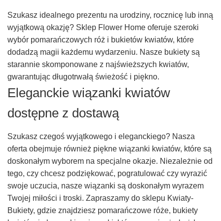
Szukasz idealnego prezentu na urodziny, rocznicę lub inną
wyjątkową okazję? Sklep Flower Home oferuje szeroki
wybór pomarańczowych róż i bukietów kwiatów, które
dodadzą magii każdemu wydarzeniu. Nasze bukiety są
starannie skomponowane z najświeższych kwiatów,
gwarantując długotrwałą świeżość i piękno.
Eleganckie wiązanki kwiatów
dostępne z dostawą
Szukasz czegoś wyjątkowego i eleganckiego? Nasza
oferta obejmuje również piękne wiązanki kwiatów, które są
doskonałym wyborem na specjalne okazje. Niezależnie od
tego, czy chcesz podziękować, pogratulować czy wyrazić
swoje uczucia, nasze wiązanki są doskonałym wyrazem
Twojej miłości i troski. Zapraszamy do sklepu Kwiaty-
Bukiety, gdzie znajdziesz pomarańczowe róże, bukiety