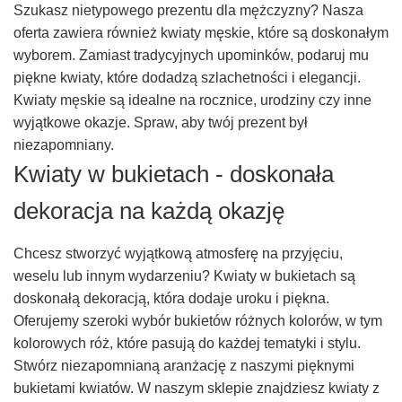
Szukasz nietypowego prezentu dla mężczyzny? Nasza
oferta zawiera również kwiaty męskie, które są doskonałym
wyborem. Zamiast tradycyjnych upominków, podaruj mu
piękne kwiaty, które dodadzą szlachetności i elegancji.
Kwiaty męskie są idealne na rocznice, urodziny czy inne
wyjątkowe okazje. Spraw, aby twój prezent był
niezapomniany.
Kwiaty w bukietach - doskonała
dekoracja na każdą okazję
Chcesz stworzyć wyjątkową atmosferę na przyjęciu,
weselu lub innym wydarzeniu? Kwiaty w bukietach są
doskonałą dekoracją, która dodaje uroku i piękna.
Oferujemy szeroki wybór bukietów różnych kolorów, w tym
kolorowych róż, które pasują do każdej tematyki i stylu.
Stwórz niezapomnianą aranżację z naszymi pięknymi
bukietami kwiatów. W naszym sklepie znajdziesz kwiaty z