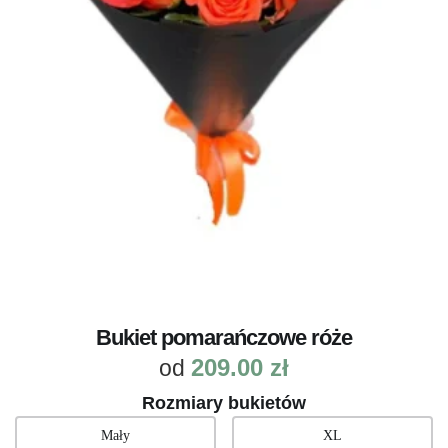
Bukiet pomarańczowe róże
209.00
zł
od
Rozmiary bukietów
Mały
XL