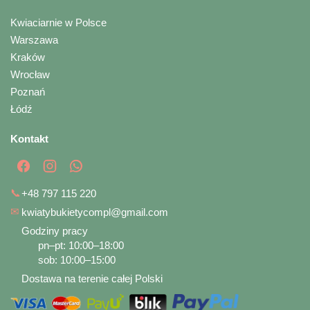
Kwiaciarnie w Polsce
Warszawa
Kraków
Wrocław
Poznań
Łódź
Kontakt
📞
+48 797 115 220
✉
kwiatybukietycompl@gmail.com
Godziny pracy
pn–pt: 10:00–18:00
sob: 10:00–15:00
Dostawa na terenie całej Polski