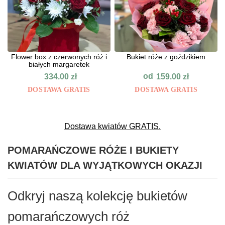
Flower box z czerwonych róż i
Bukiet róże z goździkiem
białych margaretek
od
334.00
zł
159.00
zł
DOSTAWA GRATIS
DOSTAWA GRATIS
Dostawa kwiatów GRATIS.
POMARAŃCZOWE RÓŻE I BUKIETY
KWIATÓW DLA WYJĄTKOWYCH OKAZJI
Odkryj naszą kolekcję bukietów
pomarańczowych róż