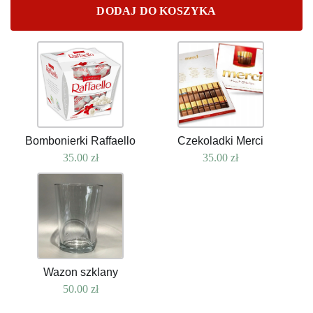
DODAJ DO KOSZYKA
Bombonierki Raffaello
Czekoladki Merci
35.00
zł
35.00
zł
Wazon szklany
50.00
zł