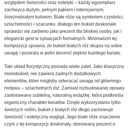
względem świeżości oraz estetyki – każdy egzemplarz
zachwyca dużym, pełnym pąkiem i intensywnym,
śnieżnobiałym kolorem. Białe róże są symbolem czystości,
szlachetności i szacunku, dlatego ten bukiet doskonale
sprawdzi się zarówno jako prezent dla bliskiej osoby, jak i
elegancki gest w sytuacjach formalnych. Minimalizm tej
kompozycji sprawia, że bukiet białych róż skupia na sobie
uwagę i pozwala w pełni docenić piękno każdego kwiatu.
Taki układ florystyczny posiada wiele zalet. Jako klasyczny
monobukiet, nie zawiera żadnych dodatkowych
elementów, które mogłyby odwracać uwagę od głównego
motywu – szlachetnych róż. Zamiast rozbudowanej oprawy
zastosowano subtelną, naturalną wstążkę, która podkreśla
organiczny charakter kwiatów. Dzięki wykorzystaniu tylko
świeżych roślin, bukiet z białych róż długo zachowuje
świeżość i estetyczny wygląd. Jego białe róże znaczenie
czyni z tej kompozycji doskonały, stonowany prezent o