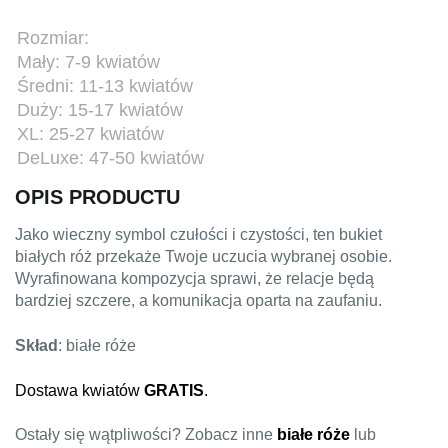
Rozmiar:
Mały: 7-9 kwiatów
Średni: 11-13 kwiatów
Duży: 15-17 kwiatów
XL: 25-27 kwiatów
DeLuxe: 47-50 kwiatów
OPIS PRODUCTU
Jako wieczny symbol czułości i czystości, ten bukiet
białych róż przekaże Twoje uczucia wybranej osobie.
Wyrafinowana kompozycja sprawi, że relacje będą
bardziej szczere, a komunikacja oparta na zaufaniu.
Skład
: białe róże
Dostawa kwiatów
GRATIS
.
Ostały się wątpliwości? Zobacz inne
białe róże
lub