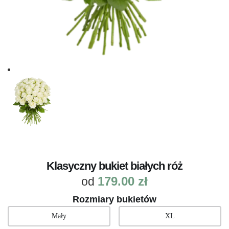
Klasyczny bukiet białych róż
179.00
zł
od
Rozmiary bukietów
Mały
XL