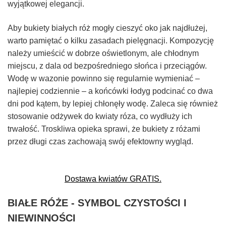
wyjątkowej elegancji.
Aby bukiety białych róż mogły cieszyć oko jak najdłużej,
warto pamiętać o kilku zasadach pielęgnacji. Kompozycję
należy umieścić w dobrze oświetlonym, ale chłodnym
miejscu, z dala od bezpośredniego słońca i przeciągów.
Wodę w wazonie powinno się regularnie wymieniać –
najlepiej codziennie – a końcówki łodyg podcinać co dwa
dni pod kątem, by lepiej chłonęły wodę. Zaleca się również
stosowanie odżywek do kwiaty róza, co wydłuży ich
trwałość. Troskliwa opieka sprawi, że bukiety z różami
przez długi czas zachowają swój efektowny wygląd.
Dostawa kwiatów GRATIS.
BIAŁE RÓŻE - SYMBOL CZYSTOŚCI I
NIEWINNOŚCI