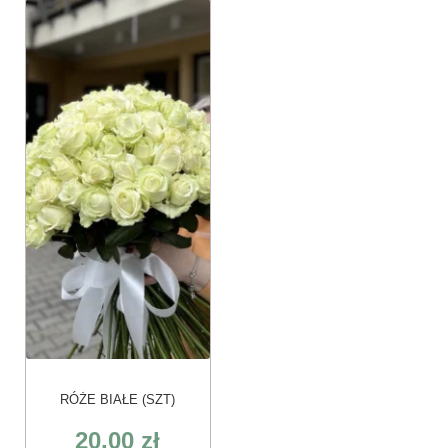
RÓŻE BIAŁE (SZT)
20.00
zł