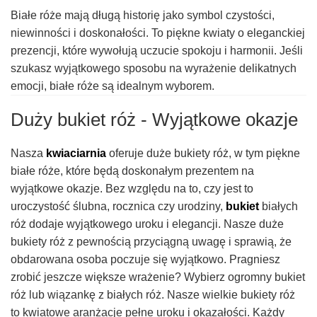
Białe róże mają długą historię jako symbol czystości,
niewinności i doskonałości. To piękne kwiaty o eleganckiej
prezencji, które wywołują uczucie spokoju i harmonii. Jeśli
szukasz wyjątkowego sposobu na wyrażenie delikatnych
emocji, białe róże są idealnym wyborem.
Duży bukiet róż - Wyjątkowe okazje
Nasza
kwiaciarnia
oferuje duże bukiety róż, w tym piękne
białe róże, które będą doskonałym prezentem na
wyjątkowe okazje. Bez względu na to, czy jest to
uroczystość ślubna, rocznica czy urodziny,
bukiet
białych
róż dodaje wyjątkowego uroku i elegancji. Nasze duże
bukiety róż z pewnością przyciągną uwagę i sprawią, że
obdarowana osoba poczuje się wyjątkowo. Pragniesz
zrobić jeszcze większe wrażenie? Wybierz ogromny bukiet
róż lub wiązankę z białych róż. Nasze wielkie bukiety róż
to kwiatowe aranżacje pełne uroku i okazałości. Każdy