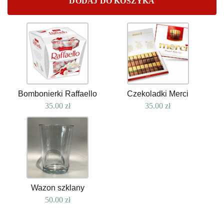
DODAJ DO KOSZYKA
Bombonierki Raffaello
Czekoladki Merci
35.00
zł
35.00
zł
Wazon szklany
50.00
zł