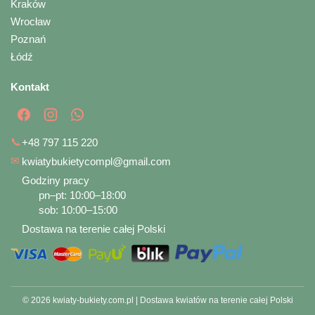
Kraków
Wrocław
Poznań
Łódź
Kontakt
📞
+48 797 115 220
✉
kwiatybukietycompl@gmail.com
Godziny pracy
pn–pt: 10:00–18:00
sob: 10:00–15:00
Dostawa na terenie całej Polski
© 2026 kwiaty-bukiety.com.pl | Dostawa kwiatów na terenie całej Polski