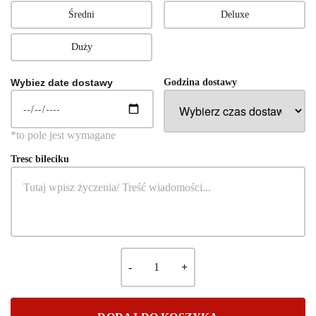
Średni
Deluxe
Duży
Wybiez date dostawy
Godzina dostawy
Tresc bileciku