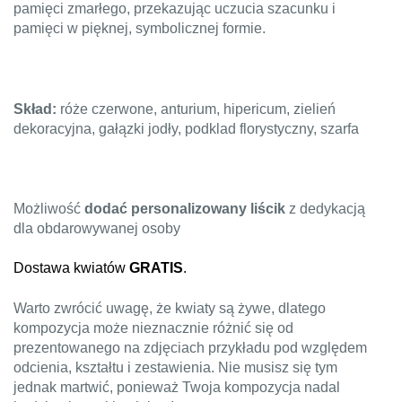
pamięci zmarłego, przekazując uczucia szacunku i
pamięci w pięknej, symbolicznej formie.
Skład:
róże czerwone, anturium, hipericum, zielień
dekoracyjna, gałązki jodły, podklad florystyczny, szarfa
Możliwość
dodać personalizowany liścik
z dedykacją
dla obdarowywanej osoby
Dostawa kwiatów
GRATIS
.
Warto zwrócić uwagę, że kwiaty są żywe, dlatego
kompozycja może nieznacznie różnić się od
prezentowanego na zdjęciach przykładu pod względem
odcienia, kształtu i zestawienia. Nie musisz się tym
jednak martwić, ponieważ Twoja kompozycja nadal