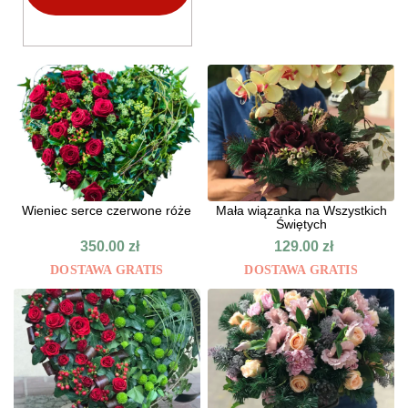
Wieniec serce czerwone róże
Mała wiązanka na Wszystkich
Świętych
350.00
zł
129.00
zł
DOSTAWA GRATIS
DOSTAWA GRATIS