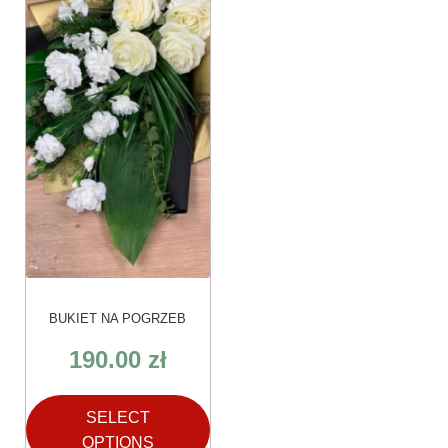
BUKIET NA POGRZEB
190.00
zł
SELECT
OPTIONS