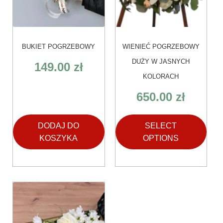
BUKIET POGRZEBOWY
WIENIEĆ POGRZEBOWY
DUŻY W JASNYCH
149.00
zł
KOLORACH
650.00
zł
DODAJ DO
SELECT
KOSZYKA
OPTIONS