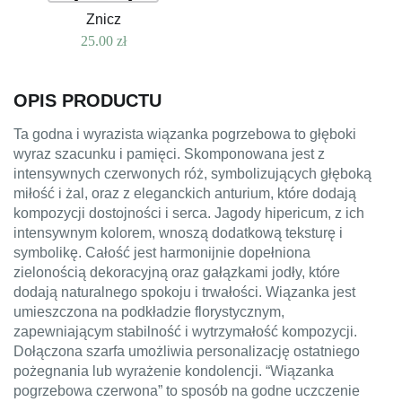
Znicz
25.00
zł
OPIS PRODUCTU
Ta godna i wyrazista wiązanka pogrzebowa to głęboki
wyraz szacunku i pamięci. Skomponowana jest z
intensywnych czerwonych róż, symbolizujących głęboką
miłość i żal, oraz z eleganckich anturium, które dodają
kompozycji dostojności i serca. Jagody hipericum, z ich
intensywnym kolorem, wnoszą dodatkową teksturę i
symbolikę. Całość jest harmonijnie dopełniona
zielonością dekoracyjną oraz gałązkami jodły, które
dodają naturalnego spokoju i trwałości. Wiązanka jest
umieszczona na podkładzie florystycznym,
zapewniającym stabilność i wytrzymałość kompozycji.
Dołączona szarfa umożliwia personalizację ostatniego
pożegnania lub wyrażenie kondolencji. “Wiązanka
pogrzebowa czerwona” to sposób na godne uczczenie