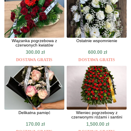
Wiązanka pogrzebowa z
Ostatnie wspomnienie
czerwonych kwiatów
300.00
zł
600.00
zł
DOSTAWA GRATIS
DOSTAWA GRATIS
Delikatna pamięć
Wieniec pogrzebowy z
czerwonymi różami i santini
170.00
zł
1,500.00
zł