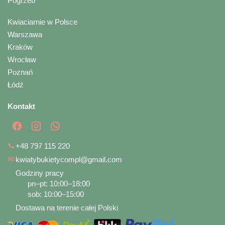
Pogrzeb
Kwiaciarnie w Polsce
Warszawa
Kraków
Wrocław
Poznań
Łódź
Kontakt
📞
+48 797 115 220
✉
kwiatybukietycompl@gmail.com
Godziny pracy
pn–pt: 10:00–18:00
sob: 10:00–15:00
Dostawa na terenie całej Polski