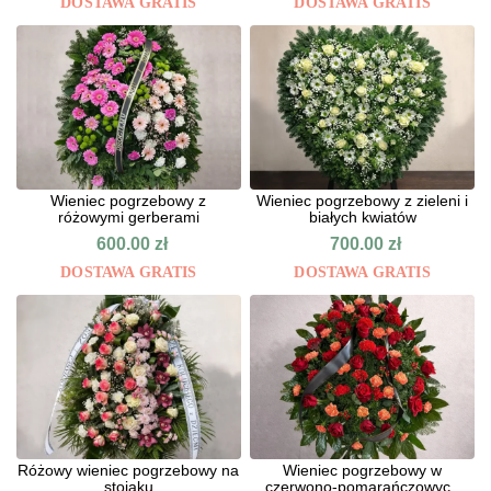
DOSTAWA GRATIS
DOSTAWA GRATIS
Wieniec pogrzebowy z
Wieniec pogrzebowy z zieleni i
różowymi gerberami
białych kwiatów
600.00
zł
700.00
zł
DOSTAWA GRATIS
DOSTAWA GRATIS
Różowy wieniec pogrzebowy na
Wieniec pogrzebowy w
stojaku
czerwono-pomarańczowych