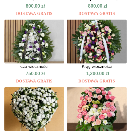
tonacjach
800.00
zł
800.00
zł
DOSTAWA GRATIS
DOSTAWA GRATIS
Łza wieczności
Krąg wieczności
750.00
zł
1,200.00
zł
DOSTAWA GRATIS
DOSTAWA GRATIS