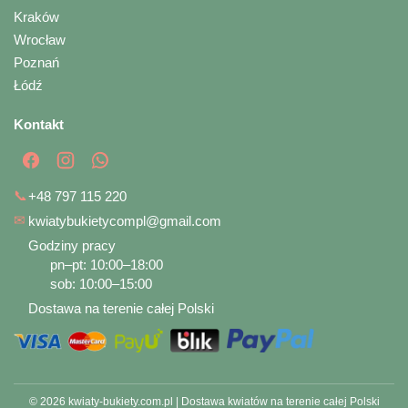
Kraków
Wrocław
Poznań
Łódź
Kontakt
📞
+48 797 115 220
✉
kwiatybukietycompl@gmail.com
Godziny pracy
pn–pt: 10:00–18:00
sob: 10:00–15:00
Dostawa na terenie całej Polski
© 2026 kwiaty-bukiety.com.pl | Dostawa kwiatów na terenie całej Polski