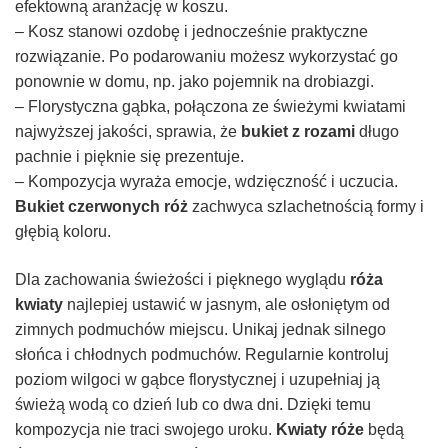
efektowną aranżację w koszu.
– Kosz stanowi ozdobę i jednocześnie praktyczne
rozwiązanie. Po podarowaniu możesz wykorzystać go
ponownie w domu, np. jako pojemnik na drobiazgi.
– Florystyczna gąbka, połączona ze świeżymi kwiatami
najwyższej jakości, sprawia, że
bukiet z rozami
długo
pachnie i pięknie się prezentuje.
– Kompozycja wyraża emocje, wdzięczność i uczucia.
Bukiet czerwonych róż
zachwyca szlachetnością formy i
głębią koloru.
Dla zachowania świeżości i pięknego wyglądu
róża
kwiaty
najlepiej ustawić w jasnym, ale osłoniętym od
zimnych podmuchów miejscu. Unikaj jednak silnego
słońca i chłodnych podmuchów. Regularnie kontroluj
poziom wilgoci w gąbce florystycznej i uzupełniaj ją
świeżą wodą co dzień lub co dwa dni. Dzięki temu
kompozycja nie traci swojego uroku.
Kwiaty róże
będą