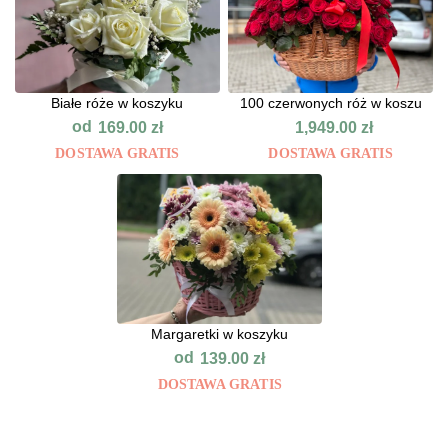
Białe róże w koszyku
100 czerwonych róż w koszu
od
169.00
zł
1,949.00
zł
DOSTAWA GRATIS
DOSTAWA GRATIS
Margaretki w koszyku
od
139.00
zł
DOSTAWA GRATIS