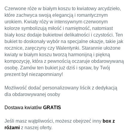
Czerwone róże w białym koszu to kwiatowy arcydzieło,
które zachwyca swoją elegancją i romantycznym
urokiem. Kwiaty róży w intensywnym czerwonym
kolorze symbolizują miłość i namiętność, natomiast
biały kosz dodaje bukietowi delikatności i czystości. Ten
bukiet to doskonały wybór na specjalne okazje, takie jak
rocznice, zaręczyny czy Walentynki. Starannie ułożone
kwiaty w białym koszu tworzą harmonijną i piękną
kompozycję, która z pewnością oczaruje obdarowywaną
osobę. Zamów ten bukiet już dziś i spraw, by Twój
prezent był niezapomniany!
Możliwość dodać personalizowany liścik z dedykacją
dla obdarowywanej osoby
Dostawa kwiatów
GRATIS
Jeśli masz wątpliwości, możesz obejrzeć inny
box z
różami
z naszej oferty.