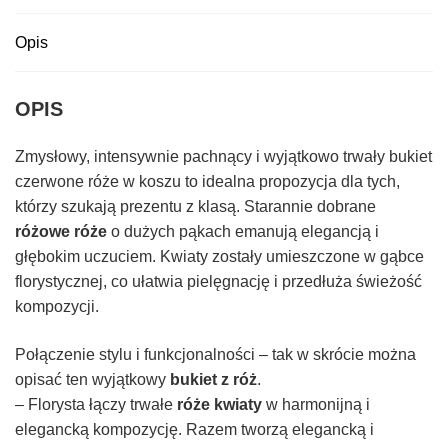
Opis
OPIS
Zmysłowy, intensywnie pachnący i wyjątkowo trwały bukiet
czerwone róże w koszu to idealna propozycja dla tych,
którzy szukają prezentu z klasą. Starannie dobrane
różowe róże
o dużych pąkach emanują elegancją i
głębokim uczuciem. Kwiaty zostały umieszczone w gąbce
florystycznej, co ułatwia pielęgnację i przedłuża świeżość
kompozycji.
Połączenie stylu i funkcjonalności – tak w skrócie można
opisać ten wyjątkowy
bukiet z róż
.
– Florysta łączy trwałe
róże kwiaty
w harmonijną i
elegancką kompozycję. Razem tworzą elegancką i