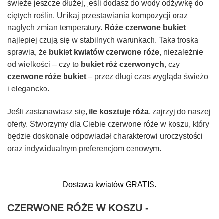
świeże jeszcze dłużej, jeśli dodasz do wody odżywkę do
ciętych roślin. Unikaj przestawiania kompozycji oraz
nagłych zmian temperatury.
Róże czerwone bukiet
najlepiej czują się w stabilnych warunkach. Taka troska
sprawia, że
bukiet kwiatów czerwone róże
, niezależnie
od wielkości – czy to
bukiet róż czerwonych
, czy
czerwone róże bukiet
– przez długi czas wygląda świeżo
i elegancko.
Jeśli zastanawiasz się,
ile kosztuje róża
, zajrzyj do naszej
oferty. Stworzymy dla Ciebie czerwone róże w koszu, który
będzie doskonale odpowiadał charakterowi uroczystości
oraz indywidualnym preferencjom cenowym.
Dostawa kwiatów GRATIS.
CZERWONE RÓŻE W KOSZU -