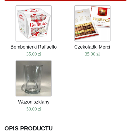
Bombonierki Raffaello
Czekoladki Merci
35.00
zł
35.00
zł
Wazon szklany
50.00
zł
OPIS PRODUCTU