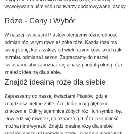
wywoływania uśmiechu na twarzy obdarowywanej osoby.
Róże - Ceny i Wybór
W naszej kwiaciarni Piastów oferujemy różnorodność
odmian róż, w tym również żółte róże. Każda róże ma
swoją cenę, która zależy od wielu czynników, takich jak
rozmiar, odmiana i sezon. Zapraszamy do naszej
kwiaciarni, aby zapoznać się z naszą bogatą ofertą róż i
znaleźć idealną dla siebie.
Znajdź idealną różę dla siebie
Zapraszamy do naszej kwiaciarni Piastów, gdzie
znajdziesz piękne żółte róże, które mają głębokie
znaczenie. Odkryj tajemnicę żółtych róż i ich symbolikę.
Dowiedz się również, co oznaczają 9 róż i jaką miłość
można nimi wyrazić. Znajdź idealną różę dla siebie
spośród naszej różnorodnej oferty i ciesz się magią tych