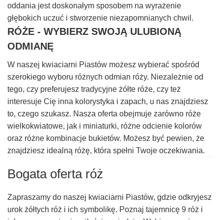
oddania jest doskonałym sposobem na wyrażenie
głębokich uczuć i stworzenie niezapomnianych chwil.
RÓŻE - WYBIERZ SWOJĄ ULUBIONĄ
ODMIANĘ
W naszej kwiaciarni Piastów możesz wybierać spośród
szerokiego wyboru różnych odmian róży. Niezależnie od
tego, czy preferujesz tradycyjne żółte róże, czy też
interesuje Cię inna kolorystyka i zapach, u nas znajdziesz
to, czego szukasz. Nasza oferta obejmuje zarówno róże
wielkokwiatowe, jak i miniaturki, różne odcienie kolorów
oraz różne kombinacje bukietów. Możesz być pewien, że
znajdziesz idealną różę, która spełni Twoje oczekiwania.
Bogata oferta róż
Zapraszamy do naszej kwiaciarni Piastów, gdzie odkryjesz
urok żółtych róż i ich symbolikę. Poznaj tajemnicę 9 róż i