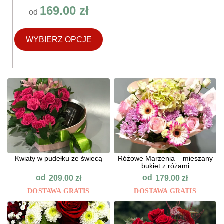
169.00
zł
od
WYBIERZ OPCJE
Kwiaty w pudełku ze świecą
Różowe Marzenia – mieszany
bukiet z różami
od
od
209.00
zł
179.00
zł
DOSTAWA GRATIS
DOSTAWA GRATIS