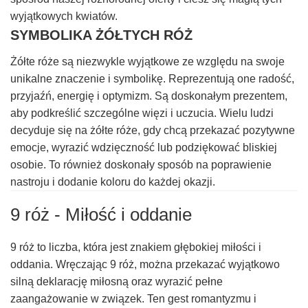
wyjątkowych kwiatów.
SYMBOLIKA ŻÓŁTYCH RÓŻ
Żółte róże są niezwykle wyjątkowe ze względu na swoje
unikalne znaczenie i symbolikę. Reprezentują one radość,
przyjaźń, energię i optymizm. Są doskonałym prezentem,
aby podkreślić szczególne więzi i uczucia. Wielu ludzi
decyduje się na żółte róże, gdy chcą przekazać pozytywne
emocje, wyrazić wdzięczność lub podziękować bliskiej
osobie. To również doskonały sposób na poprawienie
nastroju i dodanie koloru do każdej okazji.
9 róż - Miłość i oddanie
9 róż to liczba, która jest znakiem głębokiej miłości i
oddania. Wręczając 9 róż, można przekazać wyjątkowo
silną deklarację miłosną oraz wyrazić pełne
zaangażowanie w związek. Ten gest romantyzmu i