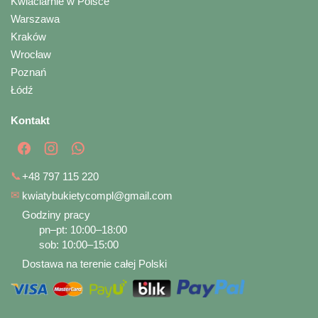
Kwiaciarnie w Polsce
Warszawa
Kraków
Wrocław
Poznań
Łódź
Kontakt
📞
+48 797 115 220
✉
kwiatybukietycompl@gmail.com
Godziny pracy
pn–pt: 10:00–18:00
sob: 10:00–15:00
Dostawa na terenie całej Polski