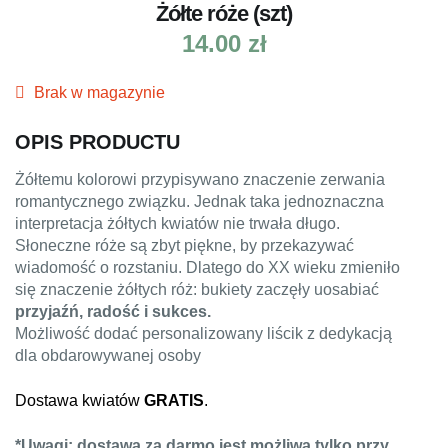
Żółte róże (szt)
14.00
zł
Brak w magazynie
OPIS PRODUCTU
Żółtemu kolorowi przypisywano znaczenie zerwania
romantycznego związku. Jednak taka jednoznaczna
interpretacja żółtych kwiatów nie trwała długo.
Słoneczne róże są zbyt piękne, by przekazywać
wiadomość o rozstaniu. Dlatego do XX wieku zmieniło
się znaczenie żółtych róż: bukiety zaczęły uosabiać
przyjaźń, radość i sukces.
Możliwość dodać personalizowany liścik z dedykacją
dla obdarowywanej osoby
Dostawa kwiatów
GRATIS
.
*Uwagi: dostawa za darmo jest możliwa tylko przy