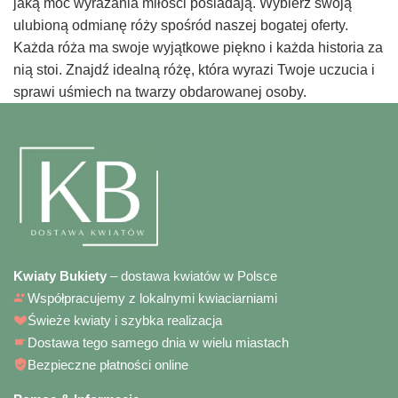
jaką moc wyrażania miłości posiadają. Wybierz swoją
ulubioną odmianę róży spośród naszej bogatej oferty.
Każda róża ma swoje wyjątkowe piękno i każda historia za
nią stoi. Znajdź idealną różę, która wyrazi Twoje uczucia i
sprawi uśmiech na twarzy obdarowanej osoby.
Kwiaty Bukiety
– dostawa kwiatów w Polsce
Współpracujemy z lokalnymi kwiaciarniami
Świeże kwiaty i szybka realizacja
Dostawa tego samego dnia w wielu miastach
Bezpieczne płatności online