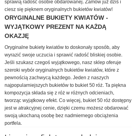
sprawią radość osobie obdarowanej. Zamów już dziś i
ciesz się pięknem oryginalnych bukietów kwiatów!
ORYGINALNE BUKIETY KWIATÓW -
WYJĄTKOWY PREZENT NA KAŻDĄ
OKAZJĘ
Oryginalne bukiety kwiatów to doskonały sposób, aby
wyrazić swoje uczucia i sprawić radość bliskiej osobie.
Jeśli szukasz czegoś wyjątkowego, nasz sklep oferuje
szeroki wybór oryginalnych bukietów kwiatów, które z
pewnością zachwycą każdego. Jeden z naszych
najpopularniejszych bukietów to bukiet 50 róż. Ta piękna
kompozycja składa się z róż w różnych odcieniach,
tworząc wyjątkowy efekt. Co więcej, bukiet 50 róż dostępny
jest w atrakcyjnej cenie, dzięki czemu możesz obdarować
swoją ukochaną osobę bez nadmiernego obciążenia
portfela.