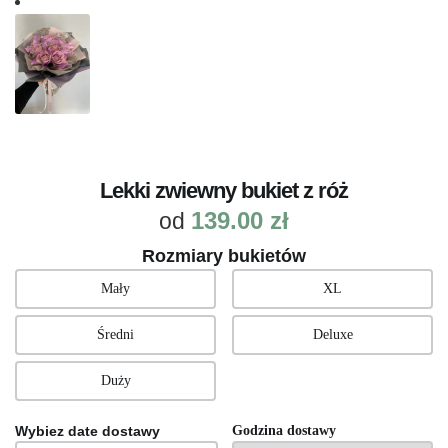
Lekki zwiewny bukiet z róż
139.00
zł
od
Rozmiary bukietów
Mały
XL
Średni
Deluxe
Duży
Wybiez date dostawy
Godzina dostawy