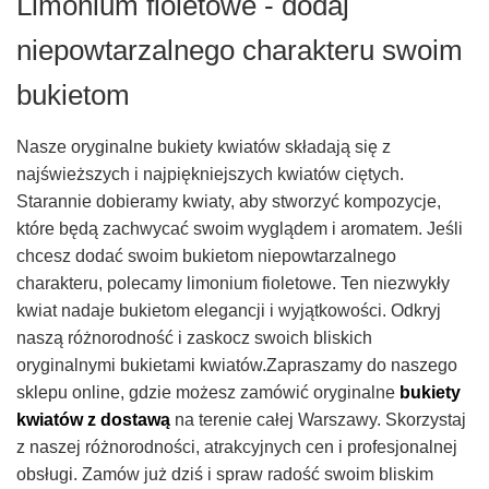
Limonium fioletowe - dodaj
niepowtarzalnego charakteru swoim
bukietom
Nasze oryginalne bukiety kwiatów składają się z
najświeższych i najpiękniejszych kwiatów ciętych.
Starannie dobieramy kwiaty, aby stworzyć kompozycje,
które będą zachwycać swoim wyglądem i aromatem. Jeśli
chcesz dodać swoim bukietom niepowtarzalnego
charakteru, polecamy limonium fioletowe. Ten niezwykły
kwiat nadaje bukietom elegancji i wyjątkowości. Odkryj
naszą różnorodność i zaskocz swoich bliskich
oryginalnymi bukietami kwiatów.Zapraszamy do naszego
sklepu online, gdzie możesz zamówić oryginalne
bukiety
kwiatów z dostawą
na terenie całej Warszawy. Skorzystaj
z naszej różnorodności, atrakcyjnych cen i profesjonalnej
obsługi. Zamów już dziś i spraw radość swoim bliskim