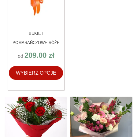
BUKIET
POMARAŃCZOWE RÓŻE
209.00
zł
od
WYBIERZ OPCJE