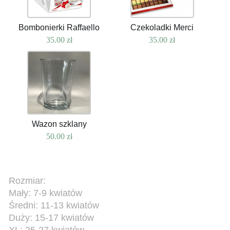
Bombonierki Raffaello
Czekoladki Merci
35.00
zł
35.00
zł
Wazon szklany
50.00
zł
Rozmiar:
Mały: 7-9 kwiatów
Średni: 11-13 kwiatów
Duży: 15-17 kwiatów