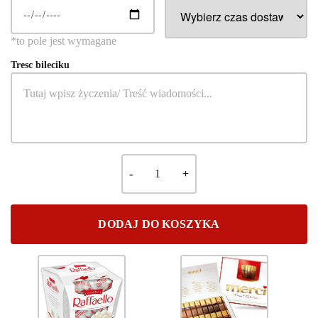
Tresc bileciku
DODAJ DO KOSZYKA