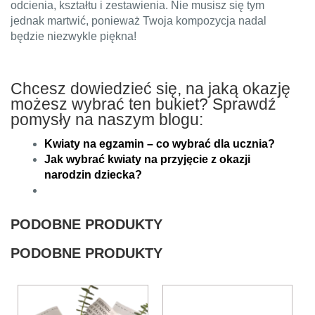
odcienia, kształtu i zestawienia. Nie musisz się tym
jednak martwić, ponieważ Twoja kompozycja nadal
będzie niezwykle piękna!
Chcesz dowiedzieć się, na jaką okazję
możesz wybrać ten bukiet? Sprawdź
pomysły na naszym blogu:
Kwiaty na egzamin – co wybrać dla ucznia?
Jak wybrać kwiaty na przyjęcie z okazji
narodzin dziecka?
PODOBNE PRODUKTY
PODOBNE PRODUKTY
Ten
Ten
produkt
produkt