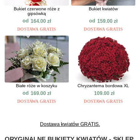
Bukiet czerwone róże z
Bukiet kwiatów
gipsówką
od
od
164.00
zł
159.00
zł
DOSTAWA GRATIS
DOSTAWA GRATIS
Białe róże w koszyku
Chryzantema bordowa XL
od
169.00
zł
109.00
zł
DOSTAWA GRATIS
DOSTAWA GRATIS
Dostawa kwiatów GRATIS.
ORYGINALNE BUKIETY KWIATÓW - SKLEP