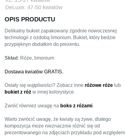
XL: 25-27 kwiatów
DeLuxe: 47-50 kwiatów
OPIS PRODUCTU
Delikatny bukiet zapakowany zgodnie nowoczesnej
technologii z ozdobą limonium. Bukiet, który bedzie
przypięknyn dodatkim do prezentu.
Skład
: Róże, limonium
Dostawa kwiatów GRATIS.
Ostały się wątpliwości? Zobacz inne
różowe róże
lub
bukiet z róż
w innej kolorystyce.
Zwróć również uwagę na
boks z różami
.
Warto zwrócić uwagę, że kwiaty są żywe, dlatego
kompozycja może nieznacznie różnić się od
prezentowanego na zdjęciach przykładu pod względem