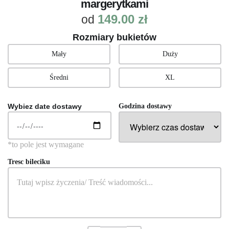
margerytkami
149.00
zł
od
Rozmiary bukietów
Mały
Duży
Średni
XL
Wybiez date dostawy
Godzina dostawy
Tresc bileciku