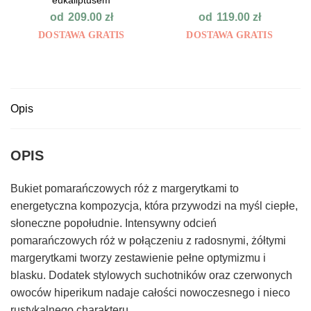
eukaliptusem
od
od
209.00
zł
119.00
zł
DOSTAWA GRATIS
DOSTAWA GRATIS
Opis
OPIS
Bukiet pomarańczowych róż z margerytkami to
energetyczna kompozycja, która przywodzi na myśl ciepłe,
słoneczne popołudnie. Intensywny odcień
pomarańczowych róż w połączeniu z radosnymi, żółtymi
margerytkami tworzy zestawienie pełne optymizmu i
blasku. Dodatek stylowych suchotników oraz czerwonych
owoców hiperikum nadaje całości nowoczesnego i nieco
rustykalnego charakteru.