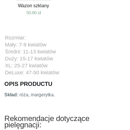
Wazon szklany
50.00
zł
Rozmiar:
Mały: 7-9 kwiatów
Średni: 11-13 kwiatów
Duży: 15-17 kwiatów
XL: 25-27 kwiatów
DeLuxe: 47-50 kwiatów
OPIS PRODUCTU
Skład:
róża, margerytka.
Rekomendacje dotyczące
pielęgnacji: