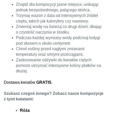
Znajdź dla kompozycji jasne miejsce, unikając
jednak bezpośredniego, palącego słońca.
Trzymaj wazon z dala od intensywnych źródeł
ciepła, takich jak kaloryfery czy nawiewy.
Zmieniaj wodę na świeżą co drugi dzień, dbając
o czystość naczynia w środku.
Podczas każdej wymiany wody podcinaj łodygi
pod skosem o około centymetr.
Chroń rośliny przed nagłymi zmianami
temperatury oraz silnymi przeciągami.
Zastosowanie odżywki do kwiatów ciętych
pomoże utrzymać intensywne kolory płatków na
dłużej.
Dostawa kwiatów
GRATIS
.
Szukasz czegoś innego? Zobacz nasze kompozycje
z tymi kwiatami:
Róża