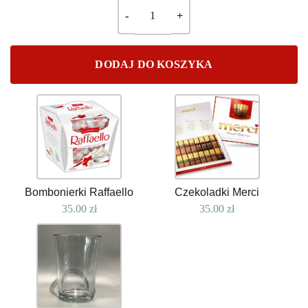
DODAJ DO KOSZYKA
Bombonierki Raffaello
Czekoladki Merci
35.00
zł
35.00
zł