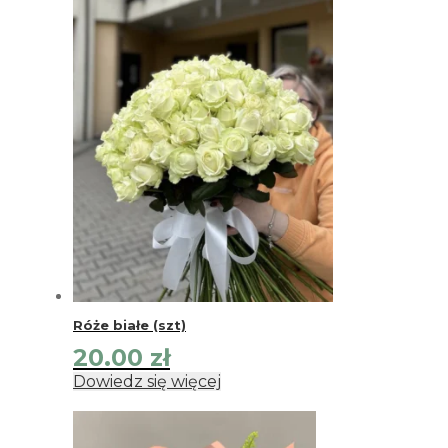
Róże białe (szt)
20.00
zł
Dowiedz się więcej