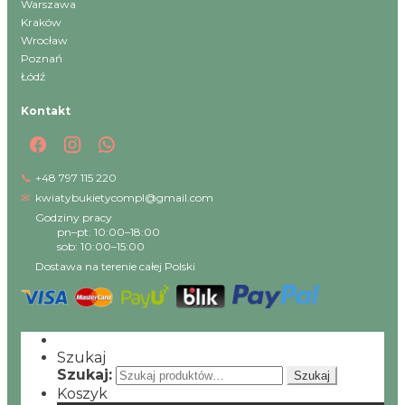
Warszawa
Kraków
Wrocław
Poznań
Łódź
Kontakt
📞
+48 797 115 220
✉
kwiatybukietycompl@gmail.com
Godziny pracy
pn–pt: 10:00–18:00
sob: 10:00–15:00
Dostawa na terenie całej Polski
Szukaj
Szukaj:
Szukaj
Koszyk