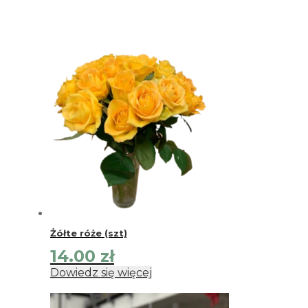
Żółte róże (szt)
14.00
zł
Dowiedz się więcej