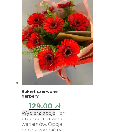
Bukiet czerwone
gerbery
129.00
zł
od
Wybierz opcje
Ten
produkt ma wiele
wariantów. Opcje
można wybrać na