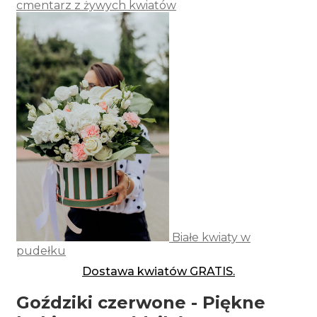
cmentarz z żywych kwiatów
Białe kwiaty w
pudełku
Dostawa kwiatów GRATIS.
Goździki czerwone - Piękne