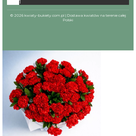
1
© 2026 kwiaty-bukiety.com.pl | Dostawa kwiatów na terenie całej
Polski