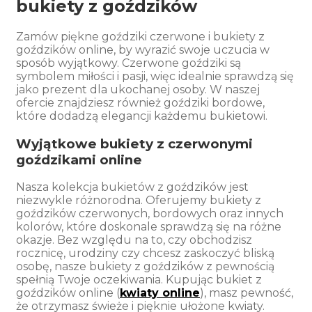
bukiety z goździków
Zamów piękne goździki czerwone i bukiety z
goździków online, by wyrazić swoje uczucia w
sposób wyjątkowy. Czerwone goździki są
symbolem miłości i pasji, więc idealnie sprawdzą się
jako prezent dla ukochanej osoby. W naszej
ofercie znajdziesz również goździki bordowe,
które dodadzą elegancji każdemu bukietowi.
Wyjątkowe bukiety z czerwonymi
goździkami online
Nasza kolekcja bukietów z goździków jest
niezwykle różnorodna. Oferujemy bukiety z
goździków czerwonych, bordowych oraz innych
kolorów, które doskonale sprawdzą się na różne
okazje. Bez względu na to, czy obchodzisz
rocznicę, urodziny czy chcesz zaskoczyć bliską
osobę, nasze bukiety z goździków z pewnością
spełnią Twoje oczekiwania. Kupując bukiet z
goździków online (
kwiaty online
), masz pewność,
że otrzymasz świeże i pięknie ułożone kwiaty.