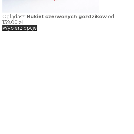
Oglądasz:
Bukiet czerwonych goździków
od
139.00
zł
Wybierz opcje