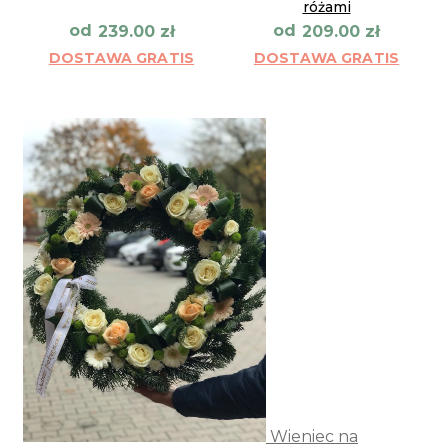
różami
od
od
239.00
zł
209.00
zł
DOSTAWA GRATIS
DOSTAWA GRATIS
Wieniec na