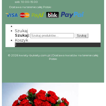
sob: 10:00–15:00
Dostawa na terenie całej Polski
Szukaj
Szukaj:
Szukaj
Koszyk
1
© 2026 kwiaty-bukiety.com.pl | Dostawa kwiatów na terenie całej
Polski