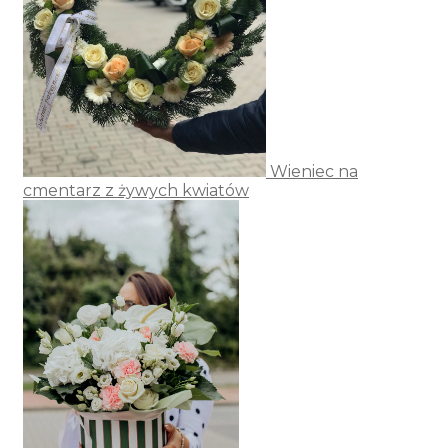
Wieniec na
cmentarz z żywych kwiatów