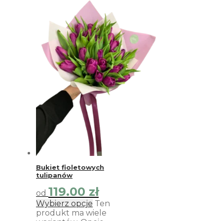
Bukiet fioletowych
tulipanów
119.00
zł
od
Wybierz opcje
Ten
produkt ma wiele