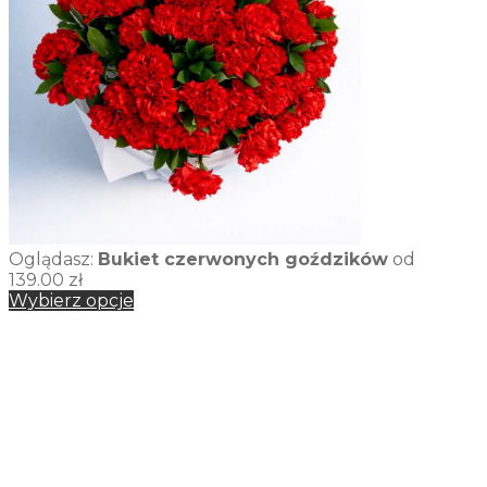
Oglądasz:
Bukiet czerwonych goździków
od
139.00
zł
Wybierz opcje