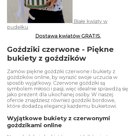
Białe kwiaty w
pudełku
Dostawa kwiatów GRATIS.
Goździki czerwone - Piękne
bukiety z goździków
Zamów piękne goździki czerwone i bukiety z
goździków online, by wyrazić swoje uczucia w
sposób wyjątkowy. Czerwone goździki są
symbolem miłości i pasji, więc idealnie sprawdzą się
jako prezent dla ukochanej osoby. W naszej
ofercie znajdziesz również goździki bordowe,
które dodadzą elegancji każdemu bukietowi.
Wyjątkowe bukiety z czerwonymi
goździkami online