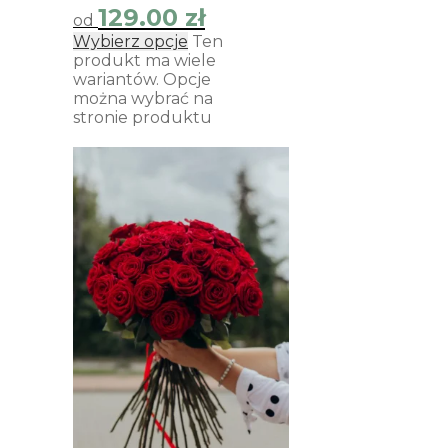
129.00
zł
od
Wybierz opcje
Ten
produkt ma wiele
wariantów. Opcje
można wybrać na
stronie produktu