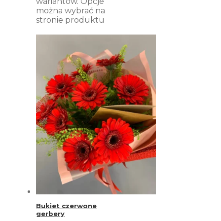
wariantów. Opcje
można wybrać na
stronie produktu
Bukiet czerwone
gerbery