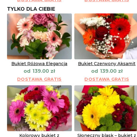
TYLKO DLA CIEBIE
Bukiet Różowa Elegancja
Bukiet Czerwony Aksamit
od
od
139.00
zł
139.00
zł
DOSTAWA GRATIS
DOSTAWA GRATIS
Kolorowy bukiet z
Słoneczny blask – bukiet z