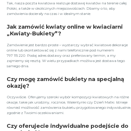
Tak, nasza poczta kwiatowa realizuje dostawę kwiatów na terenie całej
Polski, a także w okolicznych miejscowościach. Dbamy o to, aby
zamówienia docierały na czas i w idealnym stanie.
Jak zamówić kwiaty online w kwiaciarni
„Kwiaty-Bukiety”?
Zamówienie jest bardzo proste – wystarczy wybrać kwiatowe dekoracje
online lub skontaktować się z nami telefonicznie pod numerem
797 115 220. Podaj adres dostawy oraz preferowany termin, a my
zajmiemy się resztą. W wielu przypadkach możliwa jest dostawa tego
samego dnia.
Czy mogę zamówić bukiety na specjalną
okazję?
Oczywiście. Oferujemy szeroki wybór kompozycji kwiatowych na różne
okazje, takie jak urodziny, rocznice, Walentynki czy Dzień Matki. Istnieje
również możliwość zamówienia bukietu przygotowanego indywidualnie
zgodnie z Twoimi oczekiwaniami.
Czy oferujecie indywidualne podejście do