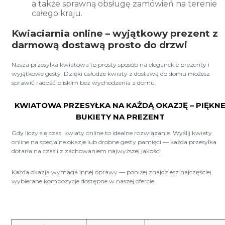
a także sprawną obsługę zamówień na terenie
całego kraju.
Kwiaciarnia online – wyjątkowy prezent z
darmową dostawą prosto do drzwi
Nasza przesyłka kwiatowa to prosty sposób na eleganckie prezenty i
wyjątkowe gesty. Dzięki usłudze kwiaty z dostawą do domu możesz
sprawić radość bliskim bez wychodzenia z domu.
KWIATOWA PRZESYŁKA NA KAŻDĄ OKAZJĘ – PIĘKN
BUKIETY NA PREZENT
Gdy liczy się czas, kwiaty online to idealne rozwiązanie. Wyślij kwiaty
online na specjalne okazje lub drobne gesty pamięci — każda przesyłka
dotarła na czas i z zachowaniem najwyższej jakości.
Każda okazja wymaga innej oprawy — poniżej znajdziesz najczęściej
wybierane kompozycje dostępne w naszej ofercie.