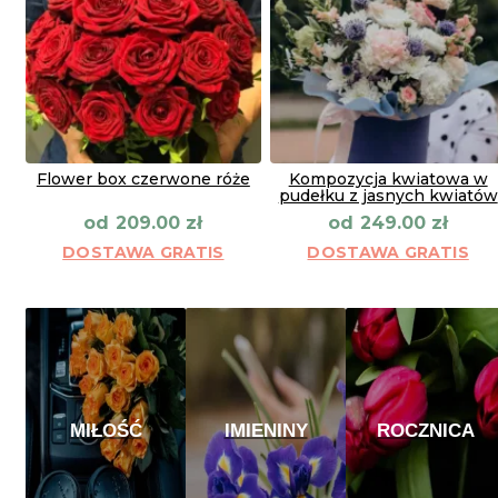
Flower box czerwone róże
Kompozycja kwiatowa w
pudełku z jasnych kwiatów
od
od
209.00
zł
249.00
zł
DOSTAWA GRATIS
DOSTAWA GRATIS
MIŁOŚĆ
IMIENINY
ROCZNICA