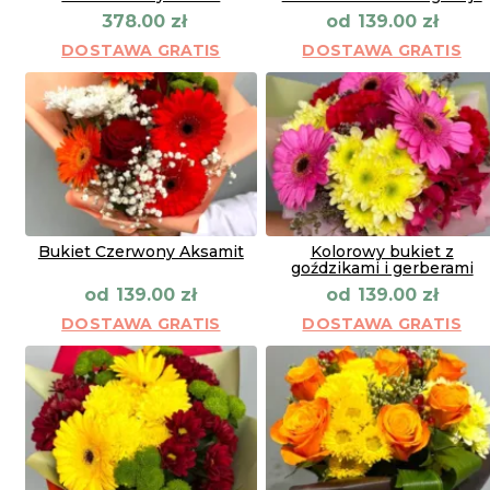
od
378.00
zł
139.00
zł
DOSTAWA GRATIS
DOSTAWA GRATIS
Bukiet Czerwony Aksamit
Kolorowy bukiet z
goździkami i gerberami
od
od
139.00
zł
139.00
zł
DOSTAWA GRATIS
DOSTAWA GRATIS