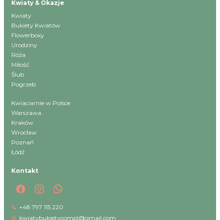
Kwiaty & Okazje
Kwiaty
Bukiety Kwiatów
Flowerboxy
Urodziny
Róża
Miłość
Ślub
Pogrzeb
Kwiaciarnie w Polsce
Warszawa
Kraków
Wrocław
Poznań
Łódź
Kontakt
📞
+48 797 115 220
✉
kwiatybukietycompl@gmail.com