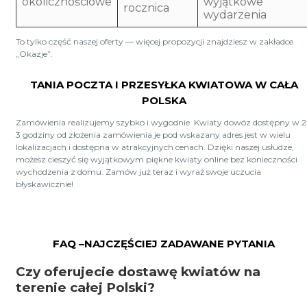
okolicznościowe
wyjątkowe
rocznica
wydarzenia
To tylko część naszej oferty — więcej propozycji znajdziesz w zakładce
„Okazje”.
TANIA POCZTA I PRZESYŁKA KWIATOWA W CAŁA
POLSKA
Zamówienia realizujemy szybko i wygodnie. Kwiaty dowóz dostępny w 2
3 godziny od złożenia zamówienia je pod wskazany adres jest w wielu
lokalizacjach i dostępna w atrakcyjnych cenach. Dzięki naszej usłudze,
możesz cieszyć się wyjątkowym piękne kwiaty online bez konieczności
wychodzenia z domu. Zamów już teraz i wyraź swoje uczucia
błyskawicznie!
FAQ –NAJCZĘŚCIEJ ZADAWANE PYTANIA
Czy oferujecie dostawę kwiatów na
terenie całej Polski?