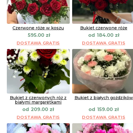
Czerwone róże w koszu
Bukiet czerwone róże
od
595.00
zł
184.00
zł
DOSTAWA GRATIS
DOSTAWA GRATIS
Bukiet z czerwonych róż z
Bukiet z białych goździków
białymi margaretkami
od
od
209.00
zł
159.00
zł
DOSTAWA GRATIS
DOSTAWA GRATIS