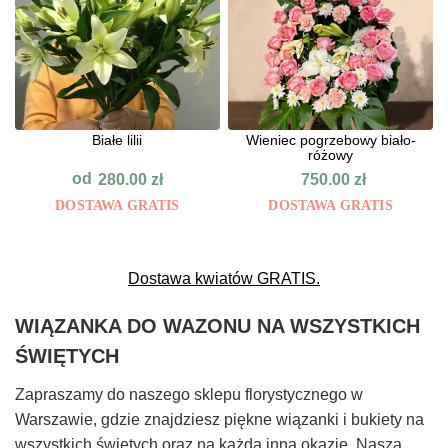
Białe lilii
Wieniec pogrzebowy biało-
różowy
od
280.00
zł
750.00
zł
DOSTAWA GRATIS
DOSTAWA GRATIS
Dostawa kwiatów GRATIS.
WIĄZANKA DO WAZONU NA WSZYSTKICH
ŚWIĘTYCH
Zapraszamy do naszego sklepu florystycznego w
Warszawie, gdzie znajdziesz piękne wiązanki i bukiety na
wszystkich świętych oraz na każdą inną okazję. Nasza