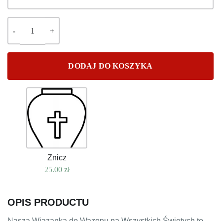
DODAJ DO KOSZYKA
Znicz
25.00
zł
OPIS PRODUCTU
Nasza Wiązanka do Wazonu na Wszystkich Świętych to