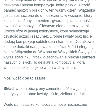
delikatna i piękna kompozycja, która pozwoli uczcić
pamięć naszych bliskich w ten ważny dzień. Wiązanka
jest przeznaczona do umieszczenia w wazonie, który
został obciążony cementem, gwarantując stabilność i
trwałość kompozycji. Głównym elementem wiązanki są
urocze róże w jasnej kolorystyce, które symbolizują
czystość uczuć i szacunek. Drobne kwiaty oraz liście
dodają kompozycji subtelności i harmonii. Dodatkowo,
zielone dodatki nadają wiązance świeżości i elegancji.
Nasza Wiązanka do Wazonu na Wszystkich Świętych to
wyraz szacunku i troski o zachowanie piękna i pamięci
naszych bliskich. To delikatna kompozycja, która
wniesie spokój i piękno w ten ważny dzień.
Możliwość
dodać szarfe.
Skład
: wazon obciążony cementem,róże w jasnej
kolorystyce, drobne kwiaty, liście, zielione dodatki
Warto pamietać że kompozycja może nieznacznie