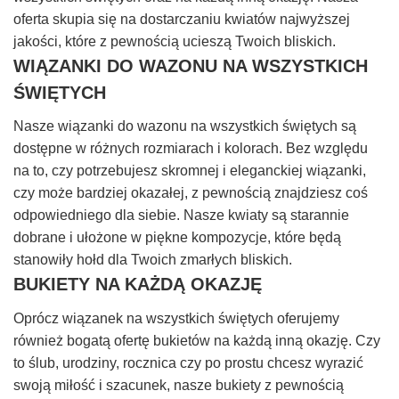
oferta skupia się na dostarczaniu kwiatów najwyższej
jakości, które z pewnością ucieszą Twoich bliskich.
WIĄZANKI DO WAZONU NA WSZYSTKICH
ŚWIĘTYCH
Nasze wiązanki do wazonu na wszystkich świętych są
dostępne w różnych rozmiarach i kolorach. Bez względu
na to, czy potrzebujesz skromnej i eleganckiej wiązanki,
czy może bardziej okazałej, z pewnością znajdziesz coś
odpowiedniego dla siebie. Nasze kwiaty są starannie
dobrane i ułożone w piękne kompozycje, które będą
stanowiły hołd dla Twoich zmarłych bliskich.
BUKIETY NA KAŻDĄ OKAZJĘ
Oprócz wiązanek na wszystkich świętych oferujemy
również bogatą ofertę bukietów na każdą inną okazję. Czy
to ślub, urodziny, rocznica czy po prostu chcesz wyrazić
swoją miłość i szacunek, nasze bukiety z pewnością