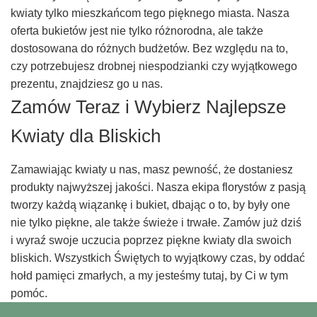
kwiaty tylko mieszkańcom tego pięknego miasta. Nasza
oferta bukietów jest nie tylko różnorodna, ale także
dostosowana do różnych budżetów. Bez względu na to,
czy potrzebujesz drobnej niespodzianki czy wyjątkowego
prezentu, znajdziesz go u nas.
Zamów Teraz i Wybierz Najlepsze
Kwiaty dla Bliskich
Zamawiając kwiaty u nas, masz pewność, że dostaniesz
produkty najwyższej jakości. Nasza ekipa florystów z pasją
tworzy każdą wiązankę i bukiet, dbając o to, by były one
nie tylko piękne, ale także świeże i trwałe. Zamów już dziś
i wyraź swoje uczucia poprzez piękne kwiaty dla swoich
bliskich. Wszystkich Świętych to wyjątkowy czas, by oddać
hołd pamięci zmarłych, a my jesteśmy tutaj, by Ci w tym
pomóc.