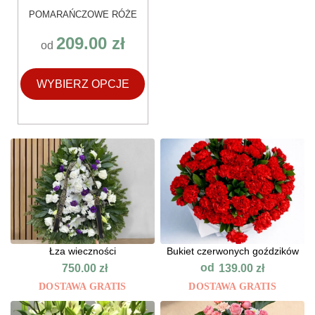
POMARAŃCZOWE RÓŻE
209.00
zł
od
WYBIERZ OPCJE
Łza wieczności
Bukiet czerwonych goździków
od
750.00
zł
139.00
zł
DOSTAWA GRATIS
DOSTAWA GRATIS