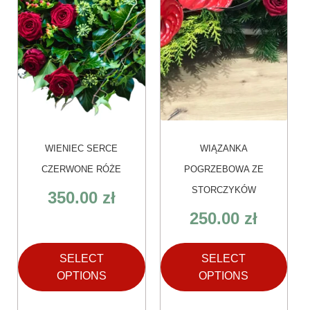
WIENIEC SERCE
WIĄZANKA
CZERWONE RÓŻE
POGRZEBOWA ZE
STORCZYKÓW
350.00
zł
250.00
zł
SELECT
SELECT
OPTIONS
OPTIONS