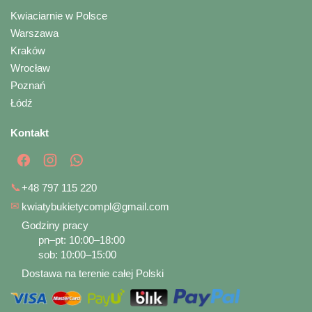
Kwiaciarnie w Polsce
Warszawa
Kraków
Wrocław
Poznań
Łódź
Kontakt
📞
+48 797 115 220
✉
kwiatybukietycompl@gmail.com
Godziny pracy
pn–pt: 10:00–18:00
sob: 10:00–15:00
Dostawa na terenie całej Polski