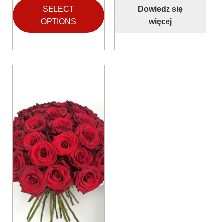
SELECT
Dowiedz się
OPTIONS
więcej