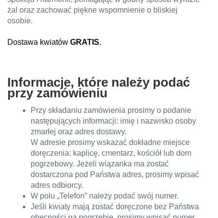
żal oraz zachować piękne wspomnienie o bliskiej
osobie.
Dostawa kwiatów
GRATIS
.
Informacje, które należy podać
przy zamówieniu
Przy składaniu zamówienia prosimy o podanie
następujących informacji: imię i nazwisko osoby
zmarłej oraz adres dostawy.
W adresie prosimy wskazać dokładne miejsce
doręczenia: kaplicę, cmentarz, kościół lub dom
pogrzebowy. Jeżeli wiązanka ma zostać
dostarczona pod Państwa adres, prosimy wpisać
adres odbiorcy.
W polu „Telefon” należy podać swój numer.
Jeśli kwiaty mają zostać doręczone bez Państwa
obecności na pogrzebie, prosimy wpisać numer