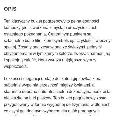
OPIS
Ten klasyczny bukiet pogrzebowy to pełna godności
kompozyция, stworzona z myślą o uroczystościach
ostatniego pożegnania. Centralnym punktem są
szlachetne białe lilie, które symbolizują czystość i wieczny
spokój. Zostały one zestawione ze świeżymi, pełnymi
chryzantemami w tym samym kolorze, tworząc harmonijną
i spokojną całość, która wyraża najgłębsze wyrazy
współczucia.
Lekkości i elegancji dodaje delikatna gipsówka, która
subtelnie wypełnia przestrzeń między kwiatami, a
starannie dobrana naturalna zieleń dekoracyjna podkreśla
nieskazitelną biel płatków. Ten bukiet pogrzebowy został
przygotowany w formie wygodnej do trzymania w dłoniach,
co czyni go idealnym wyborem dla osób pragnących