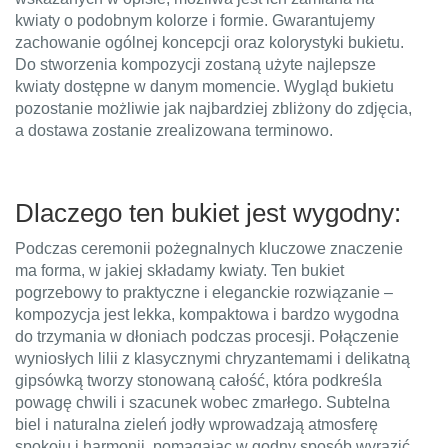
kwiaty o podobnym kolorze i formie. Gwarantujemy
zachowanie ogólnej koncepcji oraz kolorystyki bukietu.
Do stworzenia kompozycji zostaną użyte najlepsze
kwiaty dostępne w danym momencie. Wygląd bukietu
pozostanie możliwie jak najbardziej zbliżony do zdjęcia,
a dostawa zostanie zrealizowana terminowo.
Dlaczego ten bukiet jest wygodny:
Podczas ceremonii pożegnalnych kluczowe znaczenie
ma forma, w jakiej składamy kwiaty. Ten bukiet
pogrzebowy to praktyczne i eleganckie rozwiązanie –
kompozycja jest lekka, kompaktowa i bardzo wygodna
do trzymania w dłoniach podczas procesji. Połączenie
wyniosłych lilii z klasycznymi chryzantemami i delikatną
gipsówką tworzy stonowaną całość, która podkreśla
powagę chwili i szacunek wobec zmarłego. Subtelna
biel i naturalna zieleń jodły wprowadzają atmosferę
spokoju i harmonii, pomagając w godny sposób wyrazić