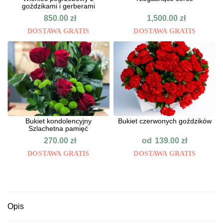
goździkami i gerberami
850.00
zł
1,500.00
zł
DOSTAWA GRATIS
DOSTAWA GRATIS
Bukiet kondolencyjny
Bukiet czerwonych goździków
Szlachetna pamięć
od
270.00
zł
139.00
zł
DOSTAWA GRATIS
DOSTAWA GRATIS
Opis