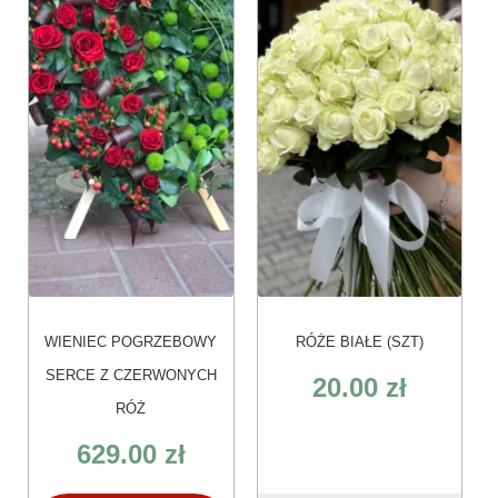
WIENIEC POGRZEBOWY
RÓŻE BIAŁE (SZT)
SERCE Z CZERWONYCH
20.00
zł
RÓŻ
629.00
zł