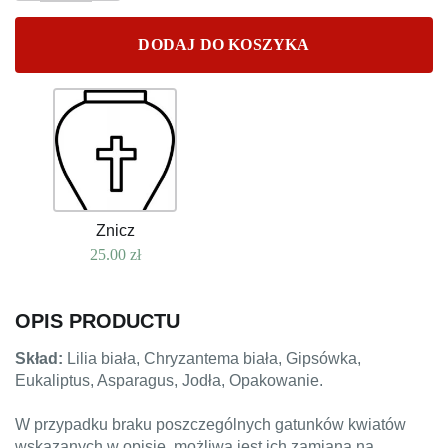
DODAJ DO KOSZYKA
Znicz
25.00
zł
OPIS PRODUCTU
Skład:
Lilia biała, Chryzantema biała, Gipsówka,
Eukaliptus, Asparagus, Jodła, Opakowanie.
W przypadku braku poszczególnych gatunków kwiatów
wskazanych w opisie, możliwa jest ich zamiana na