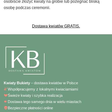
osobiście złożyć kwiaty na grobie lub pożegnać bliską
osobę podczas ceremonii.
Dostawa kwiatów GRATIS.
Kwiaty Bukiety
– dostawa kwiatów w Polsce
Współpracujemy z lokalnymi kwiaciarniami
Świeże kwiaty i szybka realizacja
Dostawa tego samego dnia w wielu miastach
Bezpieczne płatności online