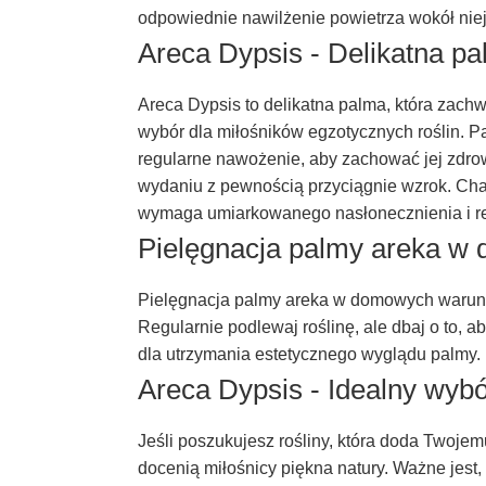
odpowiednie nawilżenie powietrza wokół ni
Areca Dypsis - Delikatna p
Areca Dypsis to delikatna palma, która zach
wybór dla miłośników egzotycznych roślin. P
regularne nawożenie, aby zachować jej zdrow
wydaniu z pewnością przyciągnie wzrok. Char
wymaga umiarkowanego nasłonecznienia i reg
Pielęgnacja palmy areka 
Pielęgnacja palmy areka w domowych warunkac
Regularnie podlewaj roślinę, ale dbaj o to, 
dla utrzymania estetycznego wyglądu palmy.
Areca Dypsis - Idealny wybó
Jeśli poszukujesz rośliny, która doda Twojem
docenią miłośnicy piękna natury. Ważne jest