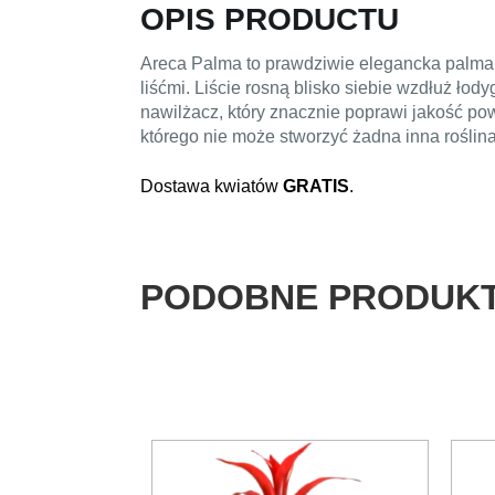
OPIS PRODUCTU
Areca Palma to prawdziwie elegancka palma 
liśćmi. Liście rosną blisko siebie wzdłuż łody
nawilżacz, który znacznie poprawi jakość po
którego nie może stworzyć żadna inna roślin
Dostawa kwiatów
GRATIS
.
PODOBNE PRODUK