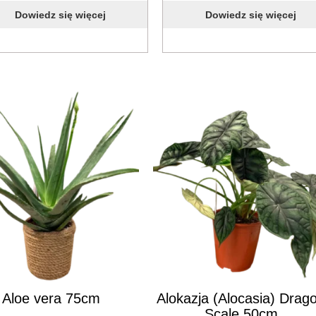
Dowiedz się więcej
Dowiedz się więcej
Aloe vera 75cm
Alokazja (Alocasia) Drag
Scale 50cm