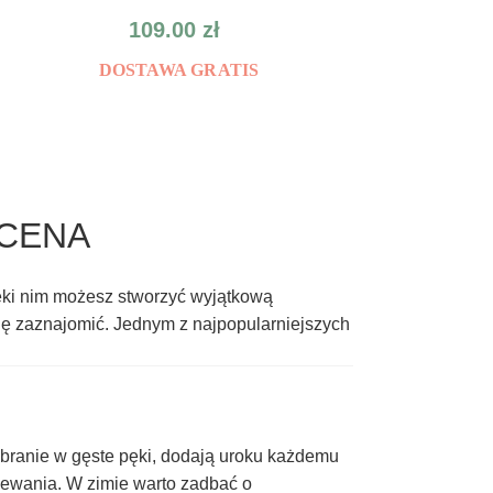
109.00
zł
DOSTAWA GRATIS
 CENA
ki nim możesz stworzyć wyjątkową
się zaznajomić. Jednym z najpopularniejszych
ebranie w gęste pęki, dodają uroku każdemu
ewania. W zimie warto zadbać o