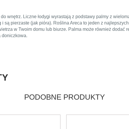
do wnętrz. Liczne łodygi wyrastają z podstawy palmy z wielom
g i są pierzaste (jak pióra). Roślina Areca to jeden z najlepszy
wietrza w Twoim domu lub biurze. Palma może również dodać re
a doniczkowa.
TY
PODOBNE PRODUKTY