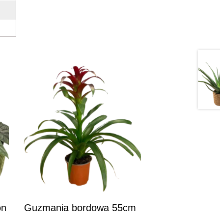
on
Guzmania bordowa 55cm