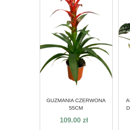
GUZMANIA CZERWONA
A
55CM
D
109.00
zł