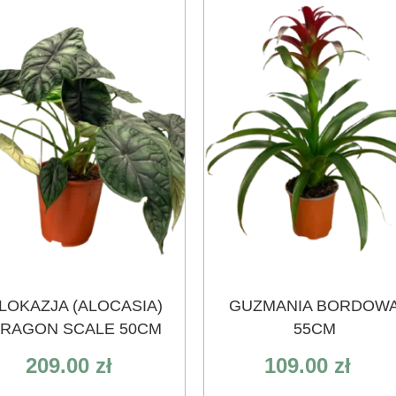
LOKAZJA (ALOCASIA)
GUZMANIA BORDOW
RAGON SCALE 50CM
55CM
209.00
zł
109.00
zł