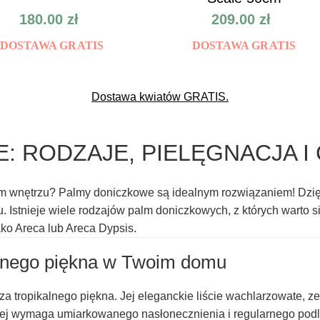
180.00
zł
209.00
zł
DOSTAWA GRATIS
DOSTAWA GRATIS
Dostawa kwiatów GRATIS.
: RODZAJE, PIELĘGNACJA I
m wnętrzu? Palmy doniczkowe są idealnym rozwiązaniem! Dzię
 Istnieje wiele rodzajów palm doniczkowych, z których warto 
ko Areca lub Areca Dypsis.
alnego piękna w Twoim domu
a tropikalnego piękna. Jej eleganckie liście wachlarzowate, z
ej wymaga umiarkowanego nasłonecznienia i regularnego podl