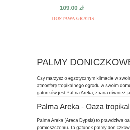
109.00
zł
DOSTAWA GRATIS
PALMY DONICZKOWE
Czy marzysz o egzotycznym klimacie w swoi
atmosferę tropikalnego ogrodu w swoim domu.
gatunków jest Palma Areka, znana również ja
Palma Areka - Oaza tropik
Palma Areka (Areca Dypsis) to prawdziwa oaz
pomieszczeniu. Ta gatunek palmy doniczkow