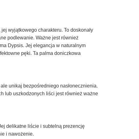
 jej wyjątkowego charakteru. To doskonały
wane podlewanie. Ważne jest również
lma Dypsis. Jej elegancja w naturalnym
 efektowne pęki. Ta palma doniczkowa
 ale unikaj bezpośredniego nasłonecznienia.
ch lub uszkodzonych liści jest również ważne
j delikatne liście i subtelną prezencję
ie i nawożenie.