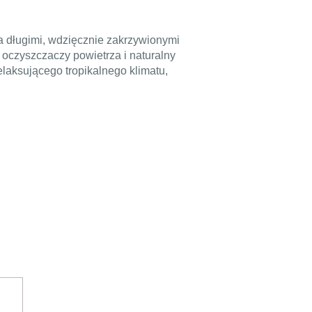
a długimi, wdzięcznie zakrzywionymi
ch oczyszczaczy powietrza i naturalny
laksującego tropikalnego klimatu,