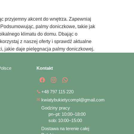
ając przyjemny akcent do wnętrza. Zapewniaj
t. Podsumowując, palmy doniczkowe, takie jak
opikalnego klimatu do domu. Dbając o
orzystaj z naszej oferty i sprawdź aktualne
i, jakie daje pielęgnacja palmy doniczkowej.
Polsce
Kontakt
📞
+48 797 115 220
✉
kwiatybukietycompl@gmail.com
Godziny pracy
pn–pt: 10:00–18:00
sob: 10:00–15:00
Dostawa na terenie całej