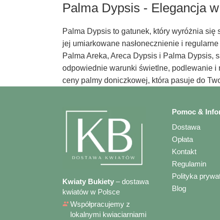
Palma Dypsis - Elegancja w
Palma Dypsis to gatunek, który wyróżnia się 
jej umiarkowane nasłonecznienie i regularne 
Palma Areka, Areca Dypsis i Palma Dypsis, s
odpowiednie warunki świetlne, podlewanie i n
ceny palmy doniczkowej, która pasuje do Two
Pomoc & Info
Dostawa
Opłata
Kontakt
Regulamin
Polityka prywa
Kwiaty Bukiety
– dostawa
Blog
kwiatów w Polsce
Współpracujemy z
lokalnymi kwiaciarniami