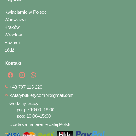
Kwiaciarnie w Polsce
Warszawa
Kraków
Wrocław
Poznań
Łódź
Kontakt
📞
+48 797 115 220
✉
kwiatybukietycompl@gmail.com
Godziny pracy
pn–pt: 10:00–18:00
sob: 10:00–15:00
Dostawa na terenie całej Polski