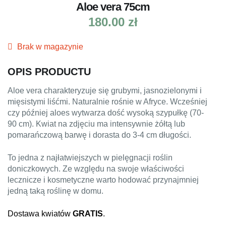
Aloe vera 75cm
180.00
zł
Brak w magazynie
OPIS PRODUCTU
Aloe vera charakteryzuje się grubymi, jasnozielonymi i
mięsistymi liśćmi. Naturalnie rośnie w Afryce. Wcześniej
czy później aloes wytwarza dość wysoką szypułkę (70-
90 cm). Kwiat na zdjęciu ma intensywnie żółtą lub
pomarańczową barwę i dorasta do 3-4 cm długości.
To jedna z najłatwiejszych w pielęgnacji roślin
doniczkowych. Ze względu na swoje właściwości
lecznicze i kosmetyczne warto hodować przynajmniej
jedną taką roślinę w domu.
Dostawa kwiatów
GRATIS
.