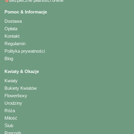
Bezpieczne płatności online
Pomoc & Informacje
Dostawa
Opłata
Kontakt
Regulamin
Polityka prywatności
Blog
Kwiaty & Okazje
Kwiaty
Bukiety Kwiatów
Flowerboxy
Urodziny
Róża
Miłość
Ślub
Pogrzeb