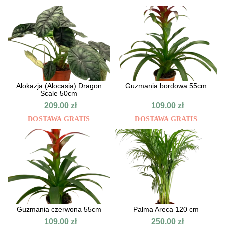
Alokazja (Alocasia) Dragon
Guzmania bordowa 55cm
Scale 50cm
209.00
zł
109.00
zł
DOSTAWA GRATIS
DOSTAWA GRATIS
Guzmania czerwona 55cm
Palma Areca 120 cm
109.00
zł
250.00
zł