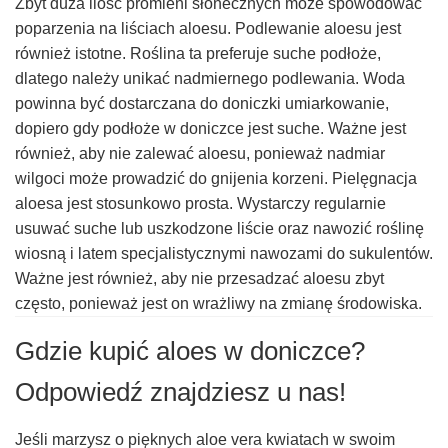
Zbyt duża ilość promieni słonecznych może spowodować
poparzenia na liściach aloesu. Podlewanie aloesu jest
również istotne. Roślina ta preferuje suche podłoże,
dlatego należy unikać nadmiernego podlewania. Woda
powinna być dostarczana do doniczki umiarkowanie,
dopiero gdy podłoże w doniczce jest suche. Ważne jest
również, aby nie zalewać aloesu, ponieważ nadmiar
wilgoci może prowadzić do gnijenia korzeni. Pielęgnacja
aloesa jest stosunkowo prosta. Wystarczy regularnie
usuwać suche lub uszkodzone liście oraz nawozić roślinę
wiosną i latem specjalistycznymi nawozami do sukulentów.
Ważne jest również, aby nie przesadzać aloesu zbyt
często, ponieważ jest on wrażliwy na zmianę środowiska.
Gdzie kupić aloes w doniczce?
Odpowiedź znajdziesz u nas!
Jeśli marzysz o pięknych aloe vera kwiatach w swoim