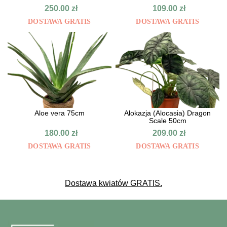
250.00
zł
109.00
zł
DOSTAWA GRATIS
DOSTAWA GRATIS
Aloe vera 75cm
Alokazja (Alocasia) Dragon
Scale 50cm
180.00
zł
209.00
zł
DOSTAWA GRATIS
DOSTAWA GRATIS
Dostawa kwiatów GRATIS.