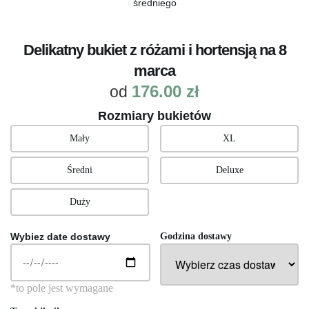
średniego
Delikatny bukiet z różami i hortensją na 8
marca
176.00
zł
od
Rozmiary bukietów
Mały
XL
Średni
Deluxe
Duży
Wybiez date dostawy
Godzina dostawy