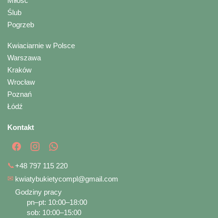
Miłość
Ślub
Pogrzeb
Kwiaciarnie w Polsce
Warszawa
Kraków
Wrocław
Poznań
Łódź
Kontakt
📞
+48 797 115 220
✉
kwiatybukietycompl@gmail.com
Godziny pracy
pn–pt: 10:00–18:00
sob: 10:00–15:00