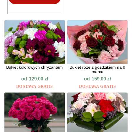
Bukiet kolorowych chryzantem
Bukiet róże z goździkiem na 8
marca
od
od
129.00
zł
159.00
zł
DOSTAWA GRATIS
DOSTAWA GRATIS