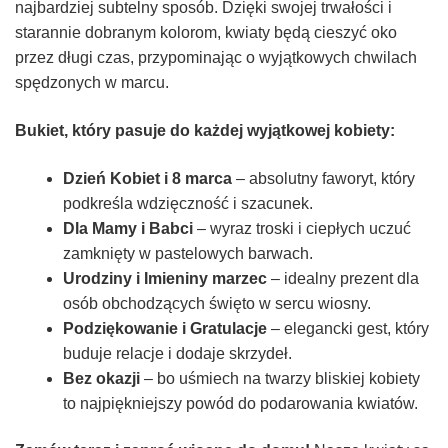
najbardziej subtelny sposób. Dzięki swojej trwałości i
starannie dobranym kolorom, kwiaty będą cieszyć oko
przez długi czas, przypominając o wyjątkowych chwilach
spędzonych w marcu.
Bukiet, który pasuje do każdej wyjątkowej kobiety:
Dzień Kobiet i 8 marca
– absolutny faworyt, który
podkreśla wdzięczność i szacunek.
Dla Mamy i Babci
– wyraz troski i ciepłych uczuć
zamknięty w pastelowych barwach.
Urodziny i Imieniny marzec
– idealny prezent dla
osób obchodzących święto w sercu wiosny.
Podziękowanie i Gratulacje
– elegancki gest, który
buduje relacje i dodaje skrzydeł.
Bez okazji
– bo uśmiech na twarzy bliskiej kobiety
to najpiękniejszy powód do podarowania kwiatów.