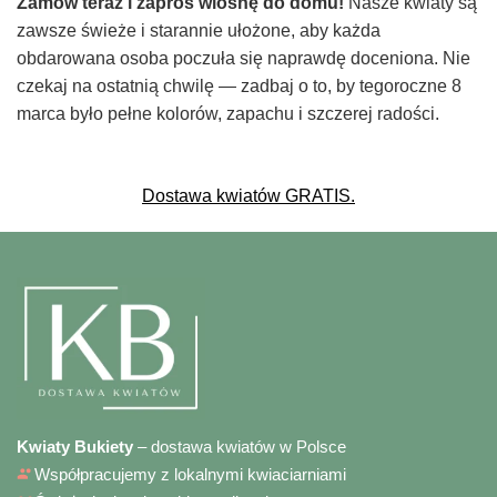
Zamów teraz i zaproś wiosnę do domu!
Nasze kwiaty są
zawsze świeże i starannie ułożone, aby każda
obdarowana osoba poczuła się naprawdę doceniona. Nie
czekaj na ostatnią chwilę — zadbaj o to, by tegoroczne 8
marca było pełne kolorów, zapachu i szczerej radości.
Dostawa kwiatów GRATIS.
Kwiaty Bukiety
– dostawa kwiatów w Polsce
Współpracujemy z lokalnymi kwiaciarniami