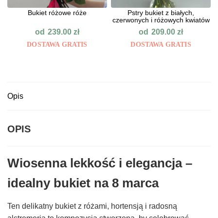
Bukiet różowe róże
Pstry bukiet z białych,
czerwonych i różowych kwiatów
od
od
239.00
zł
209.00
zł
DOSTAWA GRATIS
DOSTAWA GRATIS
Opis
OPIS
Wiosenna lekkość i elegancja –
idealny bukiet na 8 marca
Ten delikatny bukiet z różami, hortensją i radosną