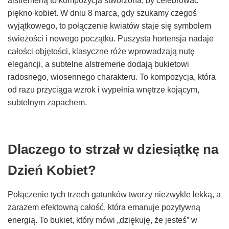
alstremerią to kompozycja stworzona, by celebrować
piękno kobiet. W dniu 8 marca, gdy szukamy czegoś
wyjątkowego, to połączenie kwiatów staje się symbolem
świeżości i nowego początku. Puszysta hortensja nadaje
całości objętości, klasyczne róże wprowadzają nutę
elegancji, a subtelne alstremerie dodają bukietowi
radosnego, wiosennego charakteru. To kompozycja, która
od razu przyciąga wzrok i wypełnia wnętrze kojącym,
subtelnym zapachem.
Dlaczego to strzał w dziesiątkę na
Dzień Kobiet?
Połączenie tych trzech gatunków tworzy niezwykle lekką, a
zarazem efektowną całość, która emanuje pozytywną
energią. To bukiet, który mówi „dziękuję, że jesteś” w