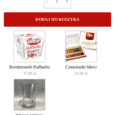
DODAJ DO KOSZYKA
Bombonierki Raffaello
Czekoladki Merci
35.00
zł
35.00
zł