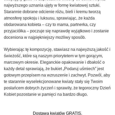
najwyższego uznania ujęty w formę kwiatowej sztuki.
Starannie dobrane odcienie różu, bieli i kremu tworzą
atmosferę spokoju i luksusu, sprawiając, że każda
obdarowana kobieta – czy to mama, partnerka, czy
przyjaciółka – poczuje się naprawdę wyjątkowo i zostanie
doceniona w najpiękniejszy możliwy sposób.
Wybierając tę kompozycję, stawiasz na najwyższą jakość i
świeżość, które są naszym priorytetem w tym gorącym,
marcowym okresie. Eleganckie opakowanie i dbałość o
każdy detal sprawiają, że bukiet „Podaruj uśmiech” jest
gotowym przepisem na wzruszenie i zachwyt. Pozwól, aby
te starannie wyselekcjonowane kwiaty stały się Twoim
posłańcem dobrych życzeń i sprawiły, że tegoroczny Dzień
Kobiet pozostanie w pamięci na bardzo długo.
Dostawa kwiatów GRATIS.