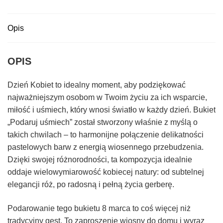
Opis
OPIS
Dzień Kobiet to idealny moment, aby podziękować
najważniejszym osobom w Twoim życiu za ich wsparcie,
miłość i uśmiech, który wnosi światło w każdy dzień. Bukiet
„Podaruj uśmiech” został stworzony właśnie z myślą o
takich chwilach – to harmonijne połączenie delikatności
pastelowych barw z energią wiosennego przebudzenia.
Dzięki swojej różnorodności, ta kompozycja idealnie
oddaje wielowymiarowość kobiecej natury: od subtelnej
elegancji róż, po radosną i pełną życia gerberę.
Podarowanie tego bukietu 8 marca to coś więcej niż
tradycyjny gest. To zaproszenie wiosny do domu i wyraz