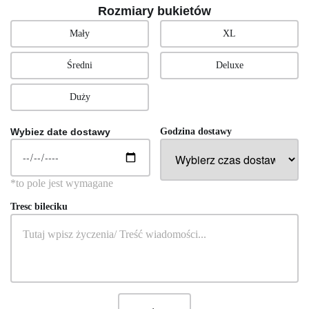
Rozmiary bukietów
Mały
XL
Średni
Deluxe
Duży
Wybiez date dostawy
Godzina dostawy
Tresc bileciku