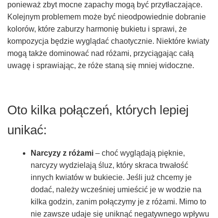
ponieważ zbyt mocne zapachy mogą być przytłaczające.
Kolejnym problemem może być nieodpowiednie dobranie
kolorów, które zaburzy harmonię bukietu i sprawi, że
kompozycja będzie wyglądać chaotycznie. Niektóre kwiaty
mogą także dominować nad różami, przyciągając całą
uwagę i sprawiając, że róże staną się mniej widoczne.
Oto kilka połączeń, których lepiej
unikać:
Narcyzy z różami
– choć wyglądają pięknie,
narcyzy wydzielają śluz, który skraca trwałość
innych kwiatów w bukiecie. Jeśli już chcemy je
dodać, należy wcześniej umieścić je w wodzie na
kilka godzin, zanim połączymy je z różami. Mimo to
nie zawsze udaje się uniknąć negatywnego wpływu