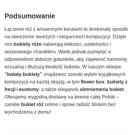
Podsumowanie
Łączenie róż z wiosennymi kwiatami to doskonały sposób
na stworzenie świeżych i eleganckich kompozycji. Dzięki
nim
bukiety róże
nabierają lekkości, subtelności i
sezonowego charakteru. Warto jednak pamiętać o
odpowiednim doborze gatunków, aby zapewnić harmonię
wizualną i dłuższą trwałość bukietu. W naszym sklepie
“kwiaty-bukiety”
znajdziesz szeroki wybór wyjątkowych
kompozycji na każdą okazję, w tym
flower box
,
bukiety z
frezji i eustomy
, a także elegancki
alstroemeria bukiet
.
Oferujemy wygodną dostawę na terenie całej Polski –
zamów
bukiet róż
online i spraw radość bliskim bez
wychodzenia z domu!