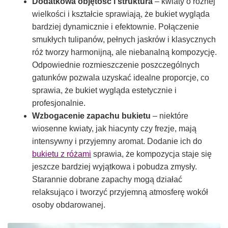
Dodatkowa objętość i struktura
– kwiaty o różnej
wielkości i kształcie sprawiają, że bukiet wygląda
bardziej dynamicznie i efektownie. Połączenie
smukłych tulipanów, pełnych jaskrów i klasycznych
róż tworzy harmonijną, ale niebanalną kompozycję.
Odpowiednie rozmieszczenie poszczególnych
gatunków pozwala uzyskać idealne proporcje, co
sprawia, że bukiet wygląda estetycznie i
profesjonalnie.
Wzbogacenie zapachu bukietu
– niektóre
wiosenne kwiaty, jak hiacynty czy frezje, mają
intensywny i przyjemny aromat. Dodanie ich do
bukietu z różami
sprawia, że kompozycja staje się
jeszcze bardziej wyjątkowa i pobudza zmysły.
Starannie dobrane zapachy mogą działać
relaksująco i tworzyć przyjemną atmosferę wokół
osoby obdarowanej.