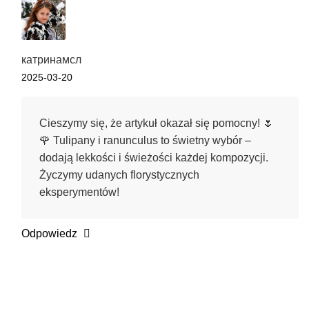
катринамсл
2025-03-20
Cieszymy się, że artykuł okazał się pomocny! 🌷
🌹 Tulipany i ranunculus to świetny wybór –
dodają lekkości i świeżości każdej kompozycji.
Życzymy udanych florystycznych
eksperymentów!
Odpowiedz