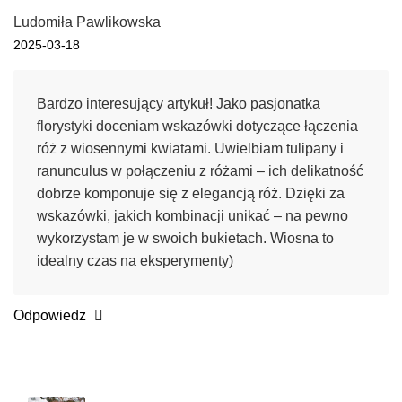
Ludomiła Pawlikowska
2025-03-18
Bardzo interesujący artykuł! Jako pasjonatka
florystyki doceniam wskazówki dotyczące łączenia
róż z wiosennymi kwiatami. Uwielbiam tulipany i
ranunculus w połączeniu z różami – ich delikatność
dobrze komponuje się z elegancją róż. Dzięki za
wskazówki, jakich kombinacji unikać – na pewno
wykorzystam je w swoich bukietach. Wiosna to
idealny czas na eksperymenty)
Odpowiedz