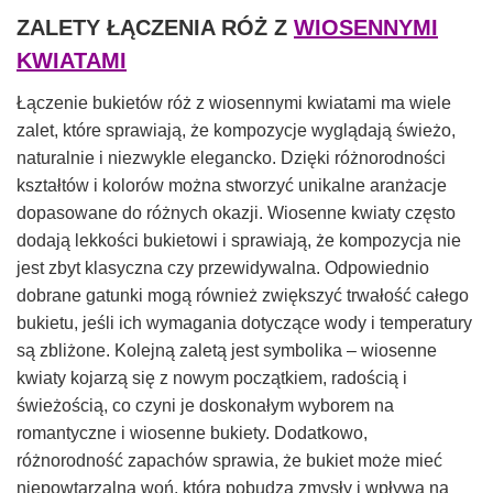
ZALETY ŁĄCZENIA RÓŻ Z
WIOSENNYMI
KWIATAMI
Łączenie bukietów róż z wiosennymi kwiatami ma wiele
zalet, które sprawiają, że kompozycje wyglądają świeżo,
naturalnie i niezwykle elegancko. Dzięki różnorodności
kształtów i kolorów można stworzyć unikalne aranżacje
dopasowane do różnych okazji. Wiosenne kwiaty często
dodają lekkości bukietowi i sprawiają, że kompozycja nie
jest zbyt klasyczna czy przewidywalna. Odpowiednio
dobrane gatunki mogą również zwiększyć trwałość całego
bukietu, jeśli ich wymagania dotyczące wody i temperatury
są zbliżone. Kolejną zaletą jest symbolika – wiosenne
kwiaty kojarzą się z nowym początkiem, radością i
świeżością, co czyni je doskonałym wyborem na
romantyczne i wiosenne bukiety. Dodatkowo,
różnorodność zapachów sprawia, że bukiet może mieć
niepowtarzalną woń, która pobudza zmysły i wpływa na