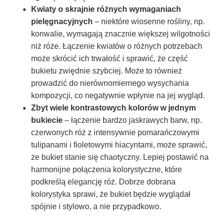
Kwiaty o skrajnie różnych wymaganiach
pielęgnacyjnych
– niektóre wiosenne rośliny, np.
konwalie, wymagają znacznie większej wilgotności
niż róże. Łączenie kwiatów o różnych potrzebach
może skrócić ich trwałość i sprawić, że część
bukietu zwiędnie szybciej. Może to również
prowadzić do nierównomiernego wysychania
kompozycji, co negatywnie wpłynie na jej wygląd.
Zbyt wiele kontrastowych kolorów w jednym
bukiecie
– łączenie bardzo jaskrawych barw, np.
czerwonych róż z intensywnie pomarańczowymi
tulipanami i fioletowymi hiacyntami, może sprawić,
że bukiet stanie się chaotyczny. Lepiej postawić na
harmonijne połączenia kolorystyczne, które
podkreślą elegancję róż. Dobrze dobrana
kolorystyka sprawi, że bukiet będzie wyglądał
spójnie i stylowo, a nie przypadkowo.