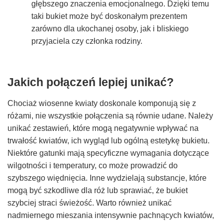
głębszego znaczenia emocjonalnego. Dzięki temu
taki bukiet może być doskonałym prezentem
zarówno dla ukochanej osoby, jak i bliskiego
przyjaciela czy członka rodziny.
Jakich połączeń lepiej unikać?
Chociaż wiosenne kwiaty doskonale komponują się z
różami, nie wszystkie połączenia są równie udane. Należy
unikać zestawień, które mogą negatywnie wpływać na
trwałość kwiatów, ich wygląd lub ogólną estetykę bukietu.
Niektóre gatunki mają specyficzne wymagania dotyczące
wilgotności i temperatury, co może prowadzić do
szybszego więdnięcia. Inne wydzielają substancje, które
mogą być szkodliwe dla róż lub sprawiać, że bukiet
szybciej straci świeżość. Warto również unikać
nadmiernego mieszania intensywnie pachnących kwiatów,