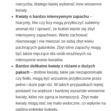
narcyzów, dlatego lepiej wybierać inne wiosenne
kwiaty.
Kwiaty o bardzo intensywnym zapachu
–
hiacynty, lilie czy bzy mogą przytłoczyć subtelny
aromat róż i sprawić, że bukiet stanie się zbyt
intensywny zapachowo. Warto zachować
równowagę i nie mieszać ze sobą zbyt wielu
pachnących gatunków. Zbyt silne zapachy mogą
być także męczące dla osób wrażliwych na
intensywne wonie kwiatów.
Bardzo delikatne kwiaty z różami o dużych
pąkach
– drobne kwiaty, takie jak niezapominajki
czy fiołki, mogą być wizualnie przytłoczone przez
pełne i duże pąki róż. W takich przypadkach lepiej
postawić na większe i bardziej wyraziste wiosenne
kwiaty, które nie zginą w kompozycji. Zbyt małe
kwiaty mogą stać się mało widoczne, co wpłynie na
ogólną estetykę bukietu.