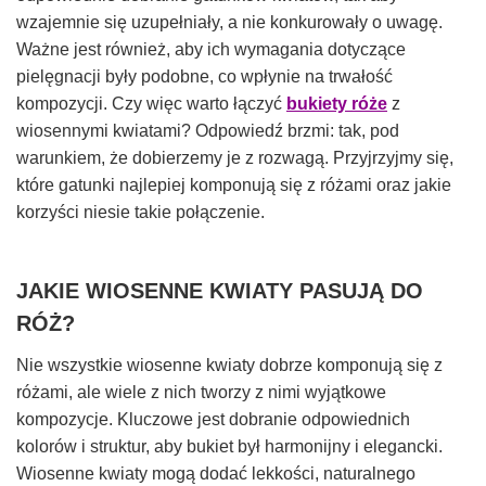
wzajemnie się uzupełniały, a nie konkurowały o uwagę.
Ważne jest również, aby ich wymagania dotyczące
pielęgnacji były podobne, co wpłynie na trwałość
kompozycji. Czy więc warto łączyć
bukiety róże
z
wiosennymi kwiatami? Odpowiedź brzmi: tak, pod
warunkiem, że dobierzemy je z rozwagą. Przyjrzyjmy się,
które gatunki najlepiej komponują się z różami oraz jakie
korzyści niesie takie połączenie.
JAKIE WIOSENNE KWIATY PASUJĄ DO
RÓŻ?
Nie wszystkie wiosenne kwiaty dobrze komponują się z
różami, ale wiele z nich tworzy z nimi wyjątkowe
kompozycje. Kluczowe jest dobranie odpowiednich
kolorów i struktur, aby bukiet był harmonijny i elegancki.
Wiosenne kwiaty mogą dodać lekkości, naturalnego