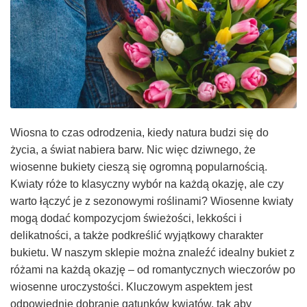
Wiosna to czas odrodzenia, kiedy natura budzi się do
życia, a świat nabiera barw. Nic więc dziwnego, że
wiosenne bukiety cieszą się ogromną popularnością.
Kwiaty róże to klasyczny wybór na każdą okazję, ale czy
warto łączyć je z sezonowymi roślinami? Wiosenne kwiaty
mogą dodać kompozycjom świeżości, lekkości i
delikatności, a także podkreślić wyjątkowy charakter
bukietu. W naszym sklepie można znaleźć idealny bukiet z
różami na każdą okazję – od romantycznych wieczorów po
wiosenne uroczystości. Kluczowym aspektem jest
odpowiednie dobranie gatunków kwiatów, tak aby