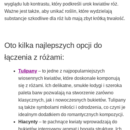
wyglądu lub kontrastu, który podkreśli urok kwiatów róż.
Ważne jest także, aby unikać roślin, które wydzielają
substancje szkodliwe dla róż lub mają zbyt krótką trwałość.
Oto kilka najlepszych opcji do
łączenia z różami:
Tulipany
– to jedne z najpopularniejszych
wiosennych kwiatów, które doskonale komponują
się z różami. Ich delikatne, smukłe łodygi i szeroka
paleta barw pozwalają na stworzenie zarówno
klasycznych, jak i nowoczesnych bukietów. Tulipany
są także symbolami miłości i odrodzenia, co czyni je
idealnym dodatkiem do romantycznych kompozycji.
Hiacynty
– te pachnące kwiaty wprowadzają do
bukietów intensywny aromat i bogatą strukturę. Ich