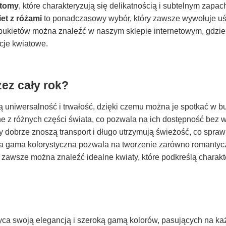
ustomy
, które charakteryzują się delikatnością i subtelnym zapac
et z różami
to ponadczasowy wybór, który zawsze wywołuje u
 bukietów można znaleźć w naszym sklepie internetowym, gdzie
cje kwiatowe.
zez cały rok?
ą uniwersalność i trwałość, dzięki czemu można je spotkać w b
e z różnych części świata, co pozwala na ich dostępność bez 
y dobrze znoszą transport i długo utrzymują świeżość, co spraw
oka gama kolorystyczna pozwala na tworzenie zarówno romantycz
, zawsze można znaleźć idealne kwiaty, które podkreślą charak
wyca swoją elegancją i szeroką gamą kolorów, pasujących na ka