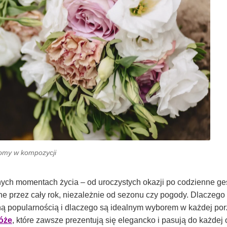
tomy w kompozycji
ych momentach życia – od uroczystych okazji po codzienne ges
e przez cały rok, niezależnie od sezonu czy pogody. Dlaczego t
ną popularnością i dlaczego są idealnym wyborem w każdej por
róże
, które zawsze prezentują się elegancko i pasują do każdej