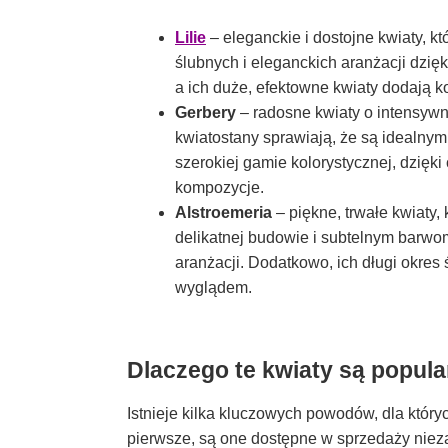
Lilie
– eleganckie i dostojne kwiaty, 
ślubnych i eleganckich aranżacji dzięki
a ich duże, efektowne kwiaty dodają 
Gerbery
– radosne kwiaty o intensywny
kwiatostany sprawiają, że są idealnym
szerokiej gamie kolorystycznej, dzięk
kompozycje.
Alstroemeria
– piękne, trwałe kwiaty,
delikatnej budowie i subtelnym barwom
aranżacji. Dodatkowo, ich długi okres
wyglądem.
Dlaczego te kwiaty są popula
Istnieje kilka kluczowych powodów, dla który
pierwsze, są one dostępne w sprzedaży nieza