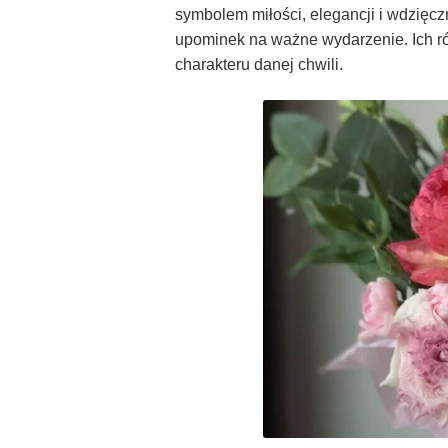
symbolem miłości, elegancji i wdzięcz
upominek na ważne wydarzenie. Ich ró
charakteru danej chwili.