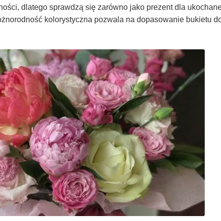
ności, dlatego sprawdzą się zarówno jako prezent dla ukochanej
żnorodność kolorystyczna pozwala na dopasowanie bukietu do 