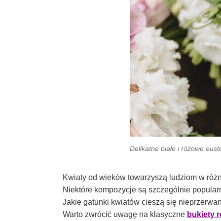
Delikatne białe i różowe eus
Kwiaty od wieków towarzyszą ludziom w różn
Niektóre kompozycje są szczególnie popularn
Jakie gatunki kwiatów cieszą się nieprzerwa
Warto zwrócić uwagę na klasyczne
bukiety 