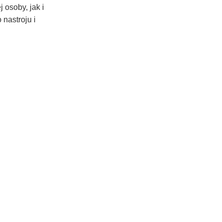
 osoby, jak i
nastroju i