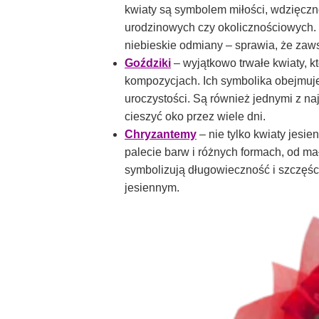
kwiaty są symbolem miłości, wdzięczno
urodzinowych czy okolicznościowych.
niebieskie odmiany – sprawia, że zaw
Goździki
– wyjątkowo trwałe kwiaty, k
kompozycjach. Ich symbolika obejmuje
uroczystości. Są również jednymi z na
cieszyć oko przez wiele dni.
Chryzantemy
– nie tylko kwiaty jesie
palecie barw i różnych formach, od ma
symbolizują długowieczność i szczęści
jesiennym.