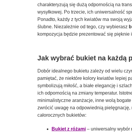
charakteryzują się dużą odpornością na trans
wysyłkowej. Po trzecie, ich uniwersalność sp
Ponadto, każdy z tych kwiatów ma swoją wyją
ślubne. Niezależnie od tego, czy wybierasz
b
kompozycja będzie prezentować się pięknie i
Jak wybrać bukiet na każdą 
Dobór idealnego bukietu zależy od wielu czynn
pamiętać, że niektóre kolory kwiatów lepiej
symbolizują miłość, a białe elegancję i szlac
ich odpornością na zmiany temperatur. Istotn
minimalistyczne aranżacje, inne wolą bogate
zwrócić uwagę na odpowiednią pielęgnację, n
całorocznych bukietów:
Bukiet z różami
– uniwersalny wybór n