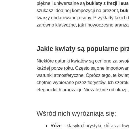
piękne i uniwersalne są
bukiety z frezji i e
szukasz idealnej kompozycji na prezent,
buki
twarzy obdarowanej osoby. Przykłady takich
zarówno klasyczne, jak i nowoczesne aranża
Jakie kwiaty są popularne pr
Niektóre gatunki kwiatów są cenione za swoj
każdej porze roku. Często są one importowan
warunki atmosferyczne. Oprócz tego, te kwiat
chętnie wybierane przez florystów. Ich szer
eleganckich aranżacji. Niezależnie od okazji
Wśród nich wyróżniają się:
Róże
– klasyka florystyki, która zach