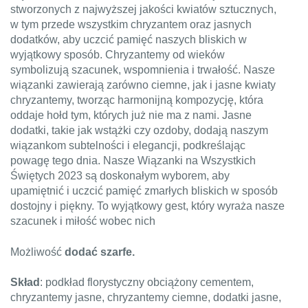
stworzonych z najwyższej jakości kwiatów sztucznych,
w tym przede wszystkim chryzantem oraz jasnych
dodatków, aby uczcić pamięć naszych bliskich w
wyjątkowy sposób. Chryzantemy od wieków
symbolizują szacunek, wspomnienia i trwałość. Nasze
wiązanki zawierają zarówno ciemne, jak i jasne kwiaty
chryzantemy, tworząc harmonijną kompozycję, która
oddaje hołd tym, których już nie ma z nami. Jasne
dodatki, takie jak wstążki czy ozdoby, dodają naszym
wiązankom subtelności i elegancji, podkreślając
powagę tego dnia. Nasze Wiązanki na Wszystkich
Świętych 2023 są doskonałym wyborem, aby
upamiętnić i uczcić pamięć zmarłych bliskich w sposób
dostojny i piękny. To wyjątkowy gest, który wyraża nasze
szacunek i miłość wobec nich
Możliwość
dodać szarfe.
Skład
: podkład florystyczny obciążony cementem,
chryzantemy jasne, chryzantemy ciemne, dodatki jasne,