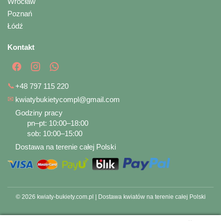
Wrocław
Poznań
Łódź
Kontakt
📞
+48 797 115 220
✉
kwiatybukietycompl@gmail.com
Godziny pracy
pn–pt: 10:00–18:00
sob: 10:00–15:00
Dostawa na terenie całej Polski
© 2026 kwiaty-bukiety.com.pl | Dostawa kwiatów na terenie całej Polski