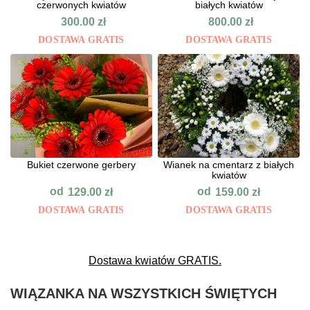
czerwonych kwiatów
białych kwiatów
300.00
zł
800.00
zł
DOSTAWA GRATIS
DOSTAWA GRATIS
Bukiet czerwone gerbery
Wianek na cmentarz z białych
kwiatów
od
od
129.00
zł
159.00
zł
DOSTAWA GRATIS
DOSTAWA GRATIS
Dostawa kwiatów GRATIS.
WIĄZANKA NA WSZYSTKICH ŚWIĘTYCH