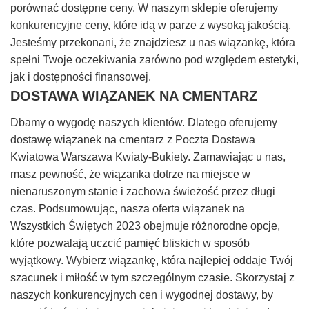
porównać dostępne ceny. W naszym sklepie oferujemy
konkurencyjne ceny, które idą w parze z wysoką jakością.
Jesteśmy przekonani, że znajdziesz u nas wiązankę, która
spełni Twoje oczekiwania zarówno pod względem estetyki,
jak i dostępności finansowej.
DOSTAWA WIĄZANEK NA CMENTARZ
Dbamy o wygodę naszych klientów. Dlatego oferujemy
dostawę wiązanek na cmentarz z Poczta Dostawa
Kwiatowa Warszawa Kwiaty-Bukiety. Zamawiając u nas,
masz pewność, że wiązanka dotrze na miejsce w
nienaruszonym stanie i zachowa świeżość przez długi
czas. Podsumowując, nasza oferta wiązanek na
Wszystkich Świętych 2023 obejmuje różnorodne opcje,
które pozwalają uczcić pamięć bliskich w sposób
wyjątkowy. Wybierz wiązankę, która najlepiej oddaje Twój
szacunek i miłość w tym szczególnym czasie. Skorzystaj z
naszych konkurencyjnych cen i wygodnej dostawy, by