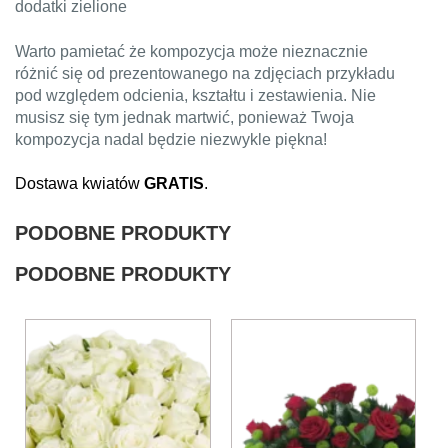
dodatki zielione
Warto pamietać że kompozycja może nieznacznie
różnić się od prezentowanego na zdjęciach przykładu
pod względem odcienia, kształtu i zestawienia. Nie
musisz się tym jednak martwić, ponieważ Twoja
kompozycja nadal będzie niezwykle piękna!
Dostawa kwiatów
GRATIS
.
PODOBNE PRODUKTY
PODOBNE PRODUKTY
Ten
produkt
ma
wiele
wariantów.