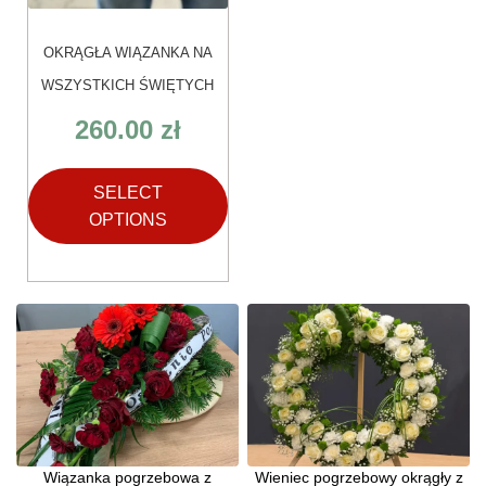
OKRĄGŁA WIĄZANKA NA
WSZYSTKICH ŚWIĘTYCH
260.00
zł
SELECT
OPTIONS
Wiązanka pogrzebowa z
Wieniec pogrzebowy okrągły z