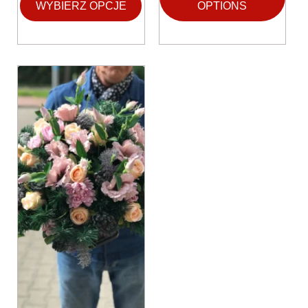
WYBIERZ OPCJE
OPTIONS