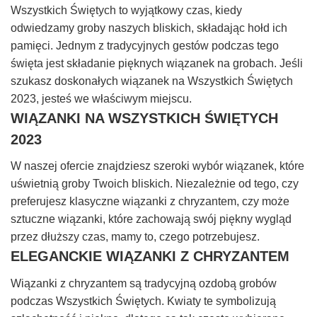
Wszystkich Świętych to wyjątkowy czas, kiedy
odwiedzamy groby naszych bliskich, składając hołd ich
pamięci. Jednym z tradycyjnych gestów podczas tego
święta jest składanie pięknych wiązanek na grobach. Jeśli
szukasz doskonałych wiązanek na Wszystkich Świętych
2023, jesteś we właściwym miejscu.
WIĄZANKI NA WSZYSTKICH ŚWIĘTYCH
2023
W naszej ofercie znajdziesz szeroki wybór wiązanek, które
uświetnią groby Twoich bliskich. Niezależnie od tego, czy
preferujesz klasyczne wiązanki z chryzantem, czy może
sztuczne wiązanki, które zachowają swój piękny wygląd
przez dłuższy czas, mamy to, czego potrzebujesz.
ELEGANCKIE WIĄZANKI Z CHRYZANTEM
Wiązanki z chryzantem są tradycyjną ozdobą grobów
podczas Wszystkich Świętych. Kwiaty te symbolizują