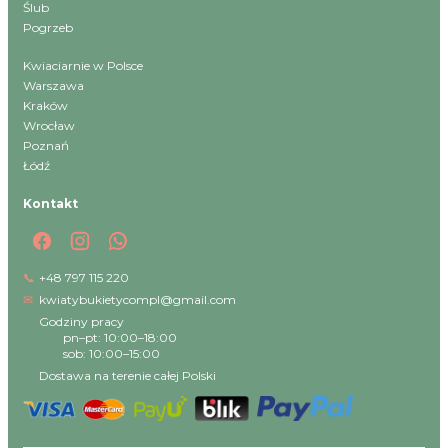
Ślub
Pogrzeb
Kwiaciarnie w Polsce
Warszawa
Kraków
Wrocław
Poznań
Łódź
Kontakt
📞
+48 797 115 220
✉
kwiatybukietycompl@gmail.com
Godziny pracy
pn–pt: 10:00–18:00
sob: 10:00–15:00
Dostawa na terenie całej Polski