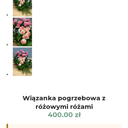
Wiązanka pogrzebowa z
różowymi różami
400.00
zł