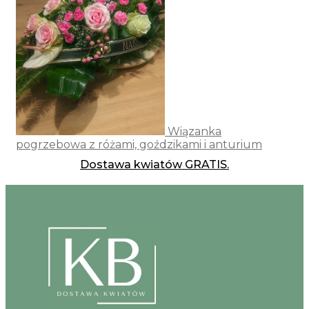
Wiązanka
pogrzebowa z różami, goździkami i anturium
Dostawa kwiatów GRATIS.