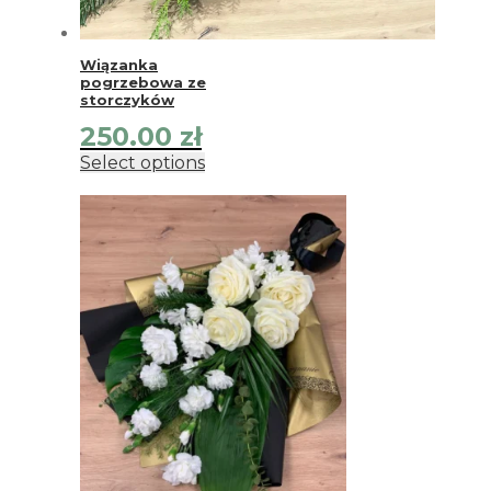
Wiązanka
pogrzebowa ze
storczyków
250.00
zł
Select options