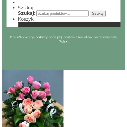
Szukaj
Szukaj:
Szukaj
Koszyk
1
© 2026 kwiaty-bukiety.com.pl | Dostawa kwiatów na terenie całej
Polski