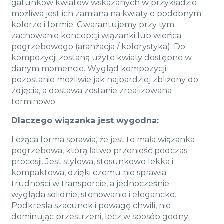
gatunków kwiatów wskazanych w przykładzie
możliwa jest ich zamiana na kwiaty o podobnym
kolorze i formie. Gwarantujemy przy tym
zachowanie koncepcji wiązanki lub wieńca
pogrzebowego (aranżacja / kolorystyka). Do
kompozycji zostaną użyte kwiaty dostępne w
danym momencie. Wygląd kompozycji
pozostanie możliwie jak najbardziej zbliżony do
zdjęcia, a dostawa zostanie zrealizowana
terminowo.
Dlaczego wiązanka jest wygodna:
Leżąca forma sprawia, że jest to mała wiązanka
pogrzebowa, którą łatwo przenieść podczas
procesji. Jest stylowa, stosunkowo lekka i
kompaktowa, dzięki czemu nie sprawia
trudności w transporcie, a jednocześnie
wygląda solidnie, stonowanie i elegancko.
Podkreśla szacunek i powagę chwili, nie
dominując przestrzeni, lecz w sposób godny