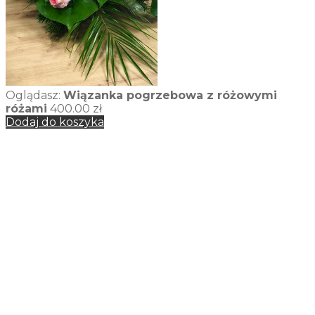
Oglądasz:
Wiązanka pogrzebowa z różowymi
różami
400.00
zł
Dodaj do koszyka