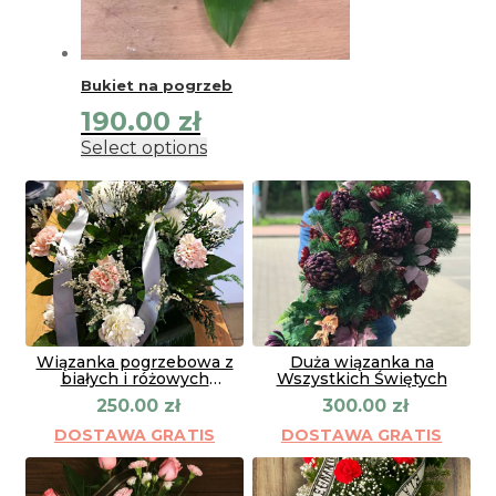
Bukiet na pogrzeb
190.00
zł
Select options
Wiązanka pogrzebowa z
Duża wiązanka na
białych i różowych
Wszystkich Świętych
goździków
250.00
zł
300.00
zł
DOSTAWA GRATIS
DOSTAWA GRATIS