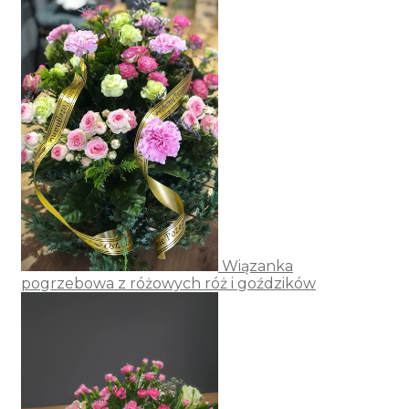
Wiązanka
pogrzebowa z różowych róż i goździków