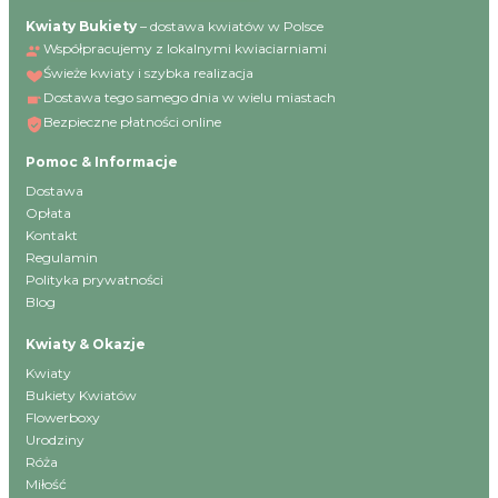
Kwiaty Bukiety
– dostawa kwiatów w Polsce
Współpracujemy z lokalnymi kwiaciarniami
Świeże kwiaty i szybka realizacja
Dostawa tego samego dnia w wielu miastach
Bezpieczne płatności online
Pomoc & Informacje
Dostawa
Opłata
Kontakt
Regulamin
Polityka prywatności
Blog
Kwiaty & Okazje
Kwiaty
Bukiety Kwiatów
Flowerboxy
Urodziny
Róża
Miłość