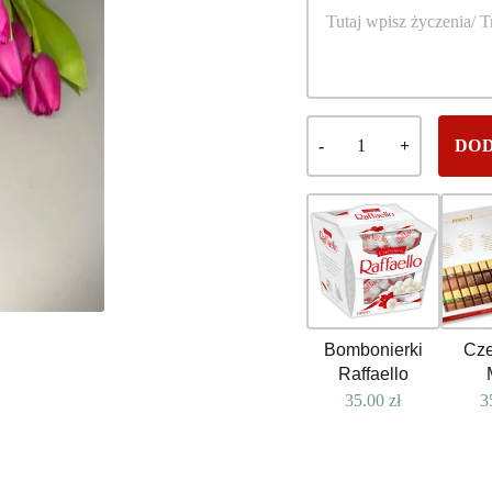
DOD
Bombonierki
Cze
Raffaello
35.00
zł
3