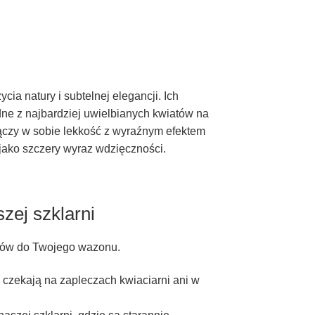
ia natury i subtelnej elegancji. Ich
jedne z najbardziej uwielbianych kwiatów na
 łączy w sobie lekkość z wyraźnym efektem
 jako szczery wyraz wdzięczności.
zej szklarni
iatów do Twojego wazonu.
 czekają na zapleczach kwiaciarni ani w