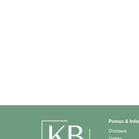
Pomoc & Info
Dostawa
Opłata