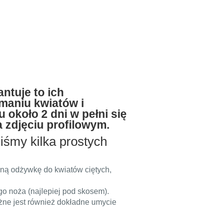
ntuje to ich
maniu kwiatów i
 około 2 dni w pełni się
 zdjęciu profilowym.
iśmy kilka prostych
lną odżywkę do kwiatów ciętych,
ego noża (najlepiej pod skosem).
żne jest również dokładne umycie