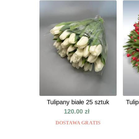
Tulipany białe 25 sztuk
Tuli
120.00
zł
DOSTAWA GRATIS