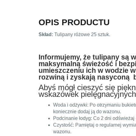
OPIS PRODUCTU
Skład:
Tulipany różowe 25 sztuk.
Informujemy, że tulipany są 
maksymalną świeżość i bezpi
umieszczeniu ich w wodzie w 
rozwiną i zyskają nasyconą 
Abyś mógł cieszyć się piękn
wskazówek pielęgnacyjnych
Woda i odżywki: Po otrzymaniu bukietu
koniecznie dodaj ją do wazonu.
Podcinanie łodyg: Co 2 dni odświeżaj c
Czystość: Pamiętaj o regularnej wymi
wazonu.