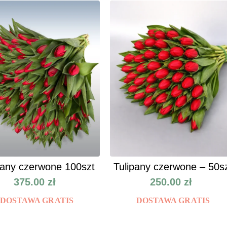
pany czerwone 100szt
Tulipany czerwone – 50s
375.00
zł
250.00
zł
DOSTAWA GRATIS
DOSTAWA GRATIS