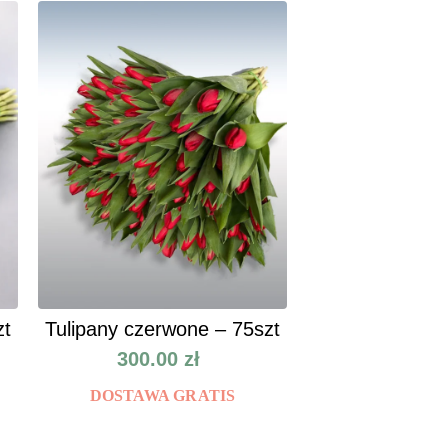
zt
Tulipany czerwone – 75szt
300.00
zł
DOSTAWA GRATIS