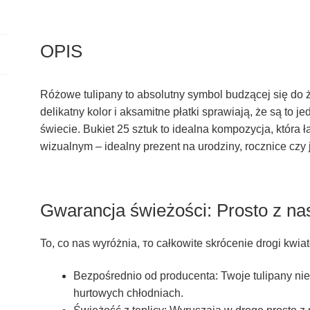
OPIS
Różowe tulipany to absolutny symbol budzącej się do życ
delikatny kolor i aksamitne płatki sprawiają, że są to 
świecie. Bukiet 25 sztuk to idealna kompozycja, która
wizualnym – idealny prezent na urodziny, rocznice czy
Gwarancja świeżości: Prosto z nas
To, co nas wyróżnia, то całkowite skrócenie drogi kw
Bezpośrednio od producenta: Twoje tulipany nie
hurtowych chłodniach.