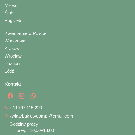
Miłość
Ślub
Pogrzeb
Kwiaciarnie w Polsce
Warszawa
Kraków
Wrocław
Poznań
Łódź
Kontakt
📞
+48 797 115 220
✉
kwiatybukietycompl@gmail.com
Godziny pracy
pn–pt: 10:00–18:00