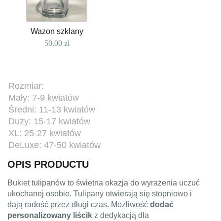
Wazon szklany
50.00
zł
Rozmiar:
Mały: 7-9 kwiatów
Średni: 11-13 kwiatów
Duży: 15-17 kwiatów
XL: 25-27 kwiatów
DeLuxe: 47-50 kwiatów
OPIS PRODUCTU
Bukiet tulipanów to świetna okazja do wyrażenia uczuć
ukochanej osobie. Tulipany otwierają się stopniowo i
dają radość przez długi czas. Możliwość
dodać
personalizowany liścik
z dedykacją dla