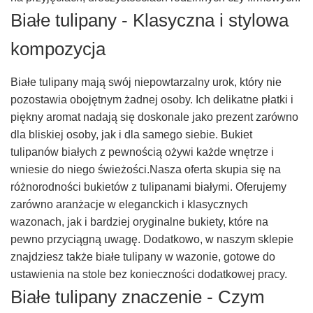
Białe tulipany - Klasyczna i stylowa
kompozycja
Białe tulipany mają swój niepowtarzalny urok, który nie
pozostawia obojętnym żadnej osoby. Ich delikatne płatki i
piękny aromat nadają się doskonale jako prezent zarówno
dla bliskiej osoby, jak i dla samego siebie. Bukiet
tulipanów białych z pewnością ożywi każde wnętrze i
wniesie do niego świeżości.Nasza oferta skupia się na
różnorodności bukietów z tulipanami białymi. Oferujemy
zarówno aranżacje w eleganckich i klasycznych
wazonach, jak i bardziej oryginalne bukiety, które na
pewno przyciągną uwagę. Dodatkowo, w naszym sklepie
znajdziesz także białe tulipany w wazonie, gotowe do
ustawienia na stole bez konieczności dodatkowej pracy.
Białe tulipany znaczenie - Czym