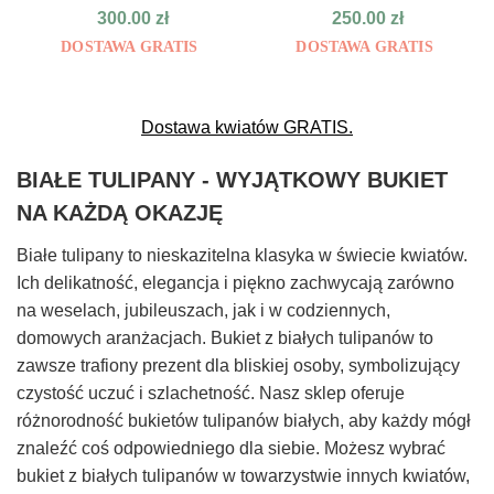
300.00
zł
250.00
zł
DOSTAWA GRATIS
DOSTAWA GRATIS
Dostawa kwiatów GRATIS.
BIAŁE TULIPANY - WYJĄTKOWY BUKIET
NA KAŻDĄ OKAZJĘ
Białe tulipany to nieskazitelna klasyka w świecie kwiatów.
Ich delikatność, elegancja i piękno zachwycają zarówno
na weselach, jubileuszach, jak i w codziennych,
domowych aranżacjach. Bukiet z białych tulipanów to
zawsze trafiony prezent dla bliskiej osoby, symbolizujący
czystość uczuć i szlachetność. Nasz sklep oferuje
różnorodność bukietów tulipanów białych, aby każdy mógł
znaleźć coś odpowiedniego dla siebie. Możesz wybrać
bukiet z białych tulipanów w towarzystwie innych kwiatów,