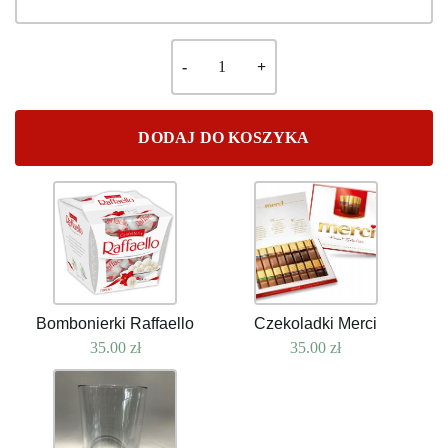
DODAJ DO KOSZYKA
Bombonierki Raffaello
Czekoladki Merci
35.00
zł
35.00
zł