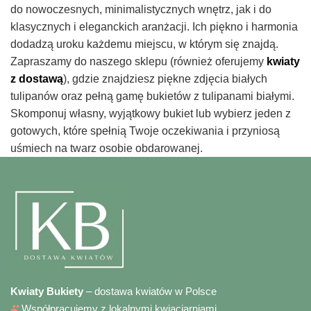
do nowoczesnych, minimalistycznych wnętrz, jak i do
klasycznych i eleganckich aranżacji. Ich piękno i harmonia
dodadzą uroku każdemu miejscu, w którym się znajdą.
Zapraszamy do naszego sklepu (również oferujemy
kwiaty
z dostawą
), gdzie znajdziesz piękne zdjęcia białych
tulipanów oraz pełną gamę bukietów z tulipanami białymi.
Skomponuj własny, wyjątkowy bukiet lub wybierz jeden z
gotowych, które spełnią Twoje oczekiwania i przyniosą
uśmiech na twarz osobie obdarowanej.
Kwiaty Bukiety
– dostawa kwiatów w Polsce
Współpracujemy z lokalnymi kwiaciarniami