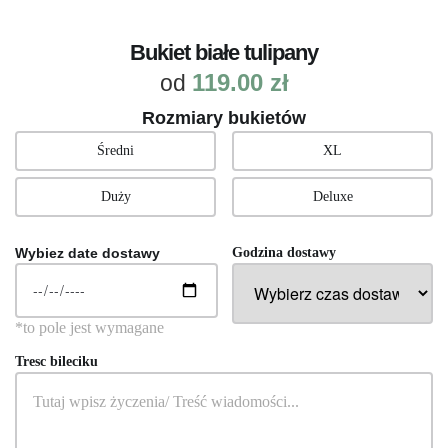
Bukiet białe tulipany
119.00
zł
od
Rozmiary bukietów
Średni
XL
Duży
Deluxe
Wybiez date dostawy
Godzina dostawy
Tresc bileciku