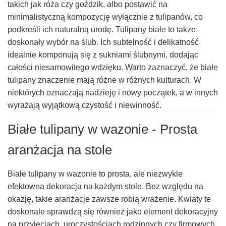
takich jak róża czy goździk, albo postawić na
minimalistyczną kompozycję wyłącznie z tulipanów, co
podkreśli ich naturalną urodę. Tulipany białe to także
doskonały wybór na ślub. Ich subtelność i delikatność
idealnie komponują się z sukniami ślubnymi, dodając
całości niesamowitego wdzięku. Warto zaznaczyć, że białe
tulipany znaczenie mają różne w różnych kulturach. W
niektórych oznaczają nadzieję i nowy początek, a w innych
wyrażają wyjątkową czystość i niewinność.
Białe tulipany w wazonie - Prosta
aranżacja na stole
Białe tulipany w wazonie to prosta, ale niezwykle
efektowna dekoracja na każdym stole. Bez względu na
okazję, takie aranżacje zawsze robią wrażenie. Kwiaty te
doskonale sprawdzą się również jako element dekoracyjny
na przyjęciach, uroczystościach rodzinnych czy firmowych.