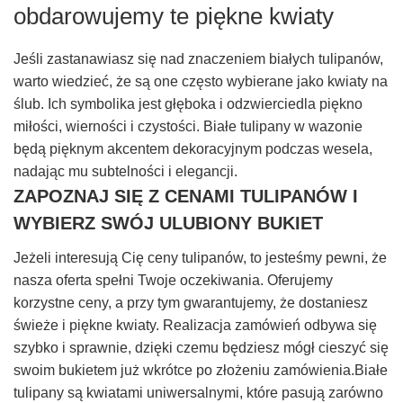
obdarowujemy te piękne kwiaty
Jeśli zastanawiasz się nad znaczeniem białych tulipanów,
warto wiedzieć, że są one często wybierane jako kwiaty na
ślub. Ich symbolika jest głęboka i odzwierciedla piękno
miłości, wierności i czystości. Białe tulipany w wazonie
będą pięknym akcentem dekoracyjnym podczas wesela,
nadając mu subtelności i elegancji.
ZAPOZNAJ SIĘ Z CENAMI TULIPANÓW I
WYBIERZ SWÓJ ULUBIONY BUKIET
Jeżeli interesują Cię ceny tulipanów, to jesteśmy pewni, że
nasza oferta spełni Twoje oczekiwania. Oferujemy
korzystne ceny, a przy tym gwarantujemy, że dostaniesz
świeże i piękne kwiaty. Realizacja zamówień odbywa się
szybko i sprawnie, dzięki czemu będziesz mógł cieszyć się
swoim bukietem już wkrótce po złożeniu zamówienia.Białe
tulipany są kwiatami uniwersalnymi, które pasują zarówno