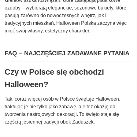
klientów szuka rozwiązań, które zastępują plastikowe
ozdoby – wybierają eleganckie, sezonowe bukiety, które
pasują zarówno do nowoczesnych wnętrz, jak i
tradycyjnych mieszkań. Halloween Polska zaczyna więc
mieć swój własny, estetyczny charakter.
FAQ – NAJCZĘŚCIEJ ZADAWANE PYTANIA
Czy w Polsce się obchodzi
Halloween?
Tak, coraz więcej osób w Polsce świętuje Halloween,
traktując je nie tylko jako zabawę, ale też okazję do
tworzenia nastrojowych dekoracji. To święto staje się
częścią jesiennej tradycji obok Zaduszek.