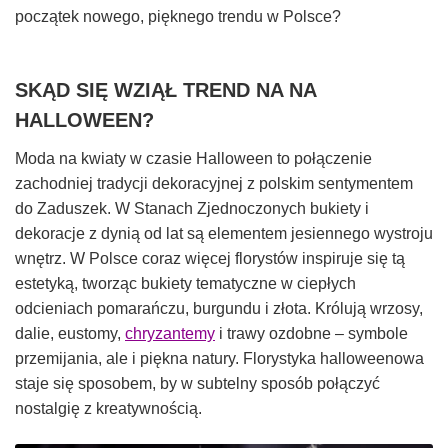
początek nowego, pięknego trendu w Polsce?
SKĄD SIĘ WZIĄŁ TREND NA NA
HALLOWEEN?
Moda na kwiaty w czasie Halloween to połączenie
zachodniej tradycji dekoracyjnej z polskim sentymentem
do Zaduszek. W Stanach Zjednoczonych bukiety i
dekoracje z dynią od lat są elementem jesiennego wystroju
wnętrz. W Polsce coraz więcej florystów inspiruje się tą
estetyką, tworząc bukiety tematyczne w ciepłych
odcieniach pomarańczu, burgundu i złota. Królują wrzosy,
dalie, eustomy,
chryzantemy
i trawy ozdobne – symbole
przemijania, ale i piękna natury. Florystyka halloweenowa
staje się sposobem, by w subtelny sposób połączyć
nostalgię z kreatywnością.