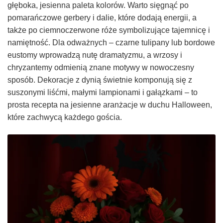
głęboka, jesienna paleta kolorów. Warto sięgnąć po
pomarańczowe gerbery i dalie, które dodają energii, a
także po ciemnoczerwone róże symbolizujące tajemnicę i
namiętność. Dla odważnych – czarne tulipany lub bordowe
eustomy wprowadzą nutę dramatyzmu, a wrzosy i
chryzantemy odmienią znane motywy w nowoczesny
sposób. Dekoracje z dynią świetnie komponują się z
suszonymi liśćmi, małymi lampionami i gałązkami – to
prosta recepta na jesienne aranżacje w duchu Halloween,
które zachwycą każdego gościa.