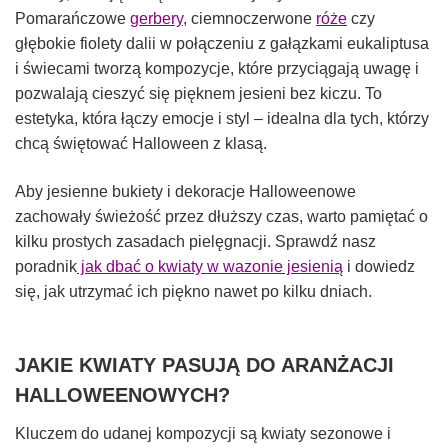
Pomarańczowe
gerbery
, ciemnoczerwone
róże
czy
głębokie fiolety dalii w połączeniu z gałązkami eukaliptusa
i świecami tworzą kompozycje, które przyciągają uwagę i
pozwalają cieszyć się pięknem jesieni bez kiczu. To
estetyka, która łączy emocje i styl – idealna dla tych, którzy
chcą świętować Halloween z klasą.
Aby jesienne bukiety i dekoracje Halloweenowe
zachowały świeżość przez dłuższy czas, warto pamiętać o
kilku prostych zasadach pielęgnacji. Sprawdź nasz
poradnik
jak dbać o kwiaty w wazonie jesienią
i dowiedz
się, jak utrzymać ich piękno nawet po kilku dniach.
JAKIE KWIATY PASUJĄ DO ARANŻACJI
HALLOWEENOWYCH?
Kluczem do udanej kompozycji są kwiaty sezonowe i