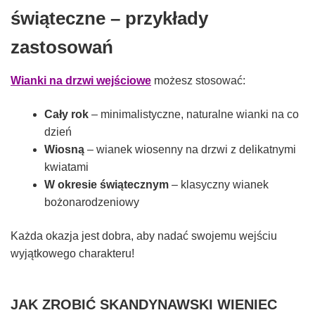
świąteczne – przykłady
zastosowań
Wianki na drzwi wejściowe
możesz stosować:
Cały rok
– minimalistyczne, naturalne wianki na co
dzień
Wiosną
– wianek wiosenny na drzwi z delikatnymi
kwiatami
W okresie świątecznym
– klasyczny wianek
bożonarodzeniowy
Każda okazja jest dobra, aby nadać swojemu wejściu
wyjątkowego charakteru!
JAK ZROBIĆ SKANDYNAWSKI WIENIEC