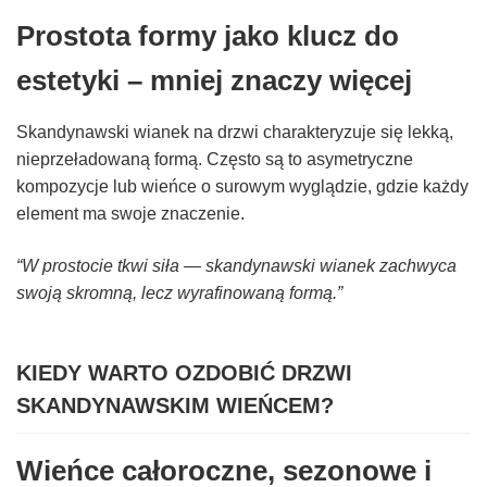
Prostota formy jako klucz do
estetyki – mniej znaczy więcej
Skandynawski wianek na drzwi charakteryzuje się lekką,
nieprzeładowaną formą. Często są to asymetryczne
kompozycje lub wieńce o surowym wyglądzie, gdzie każdy
element ma swoje znaczenie.
“W prostocie tkwi siła — skandynawski wianek zachwyca
swoją skromną, lecz wyrafinowaną formą.”
KIEDY WARTO OZDOBIĆ DRZWI
SKANDYNAWSKIM WIEŃCEM?
Wieńce całoroczne, sezonowe i