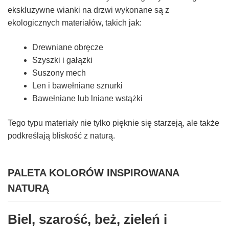
ekskluzywne wianki na drzwi wykonane są z
ekologicznych materiałów, takich jak:
Drewniane obręcze
Szyszki i gałązki
Suszony mech
Len i bawełniane sznurki
Bawełniane lub lniane wstążki
Tego typu materiały nie tylko pięknie się starzeją, ale także
podkreślają bliskość z naturą.
PALETA KOLORÓW INSPIROWANA
NATURĄ
Biel, szarość, beż, zieleń i