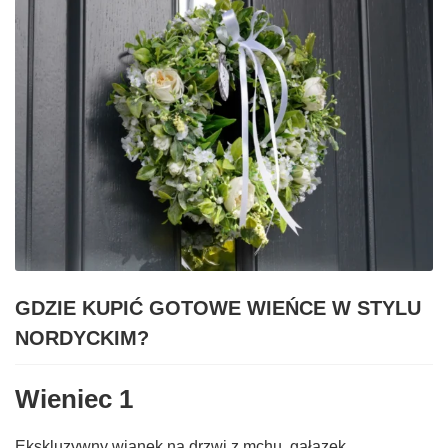
GDZIE KUPIĆ GOTOWE WIEŃCE W STYLU
NORDYCKIM?
Wieniec 1
Ekskluzywny wianek na drzwi z mchu, gałązek