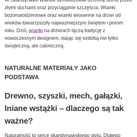
złymi duchami oraz przyciąganie szczęścia. Wianki
bożonarodzeniowe oraz wianki wiosenne na drzwi od
wieków towarzyszyły najważniejszym świętom i porom
roku. Dziś,
wianki
na drzwiach łączą tradycję z
nowoczesnym designem, stając się ozdobą nie tylko
świąteczną, ale całoroczną.
NATURALNE MATERIAŁY JAKO
PODSTAWA
Drewno, szyszki, mech, gałązki,
lniane wstążki – dlaczego są tak
ważne?
Naturalność to serce skandynawskiego stylu. Dlatego