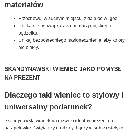
materiałów
Przechowuj w suchym miejscu, z dala od wilgoci.
Delikatnie usuwaj kurz za pomocą miękkiego
pędzelka.
Unikaj bezpośredniego nasłonecznienia, aby kolory
nie blakły.
SKANDYNAWSKI WIENIEC JAKO POMYSŁ
NA PREZENT
Dlaczego taki wieniec to stylowy i
uniwersalny podarunek?
Skandynawski wianek na drzwi to idealny prezent na
parapetówkę, święta czy urodziny. Łączy w sobie estetykę,