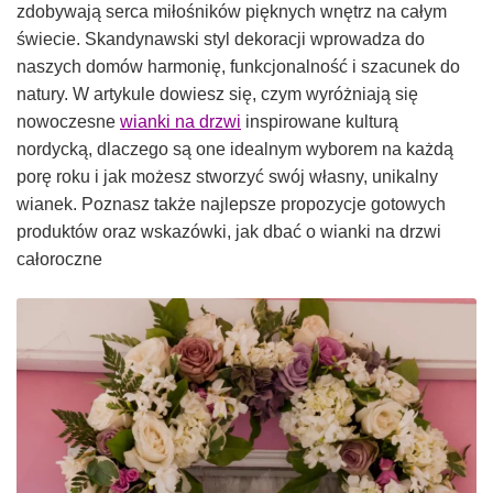
zdobywają serca miłośników pięknych wnętrz na całym
świecie. Skandynawski styl dekoracji wprowadza do
naszych domów harmonię, funkcjonalność i szacunek do
natury. W artykule dowiesz się, czym wyróżniają się
nowoczesne
wianki na drzwi
inspirowane kulturą
nordycką, dlaczego są one idealnym wyborem na każdą
porę roku i jak możesz stworzyć swój własny, unikalny
wianek. Poznasz także najlepsze propozycje gotowych
produktów oraz wskazówki, jak dbać o wianki na drzwi
całoroczne