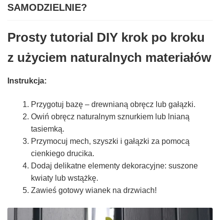
SAMODZIELNIE?
Prosty tutorial DIY krok po kroku
z użyciem naturalnych materiałów
Instrukcja:
Przygotuj bazę – drewnianą obręcz lub gałązki.
Owiń obręcz naturalnym sznurkiem lub lnianą
tasiemką.
Przymocuj mech, szyszki i gałązki za pomocą
cienkiego drucika.
Dodaj delikatne elementy dekoracyjne: suszone
kwiaty lub wstążkę.
Zawieś gotowy wianek na drzwiach!