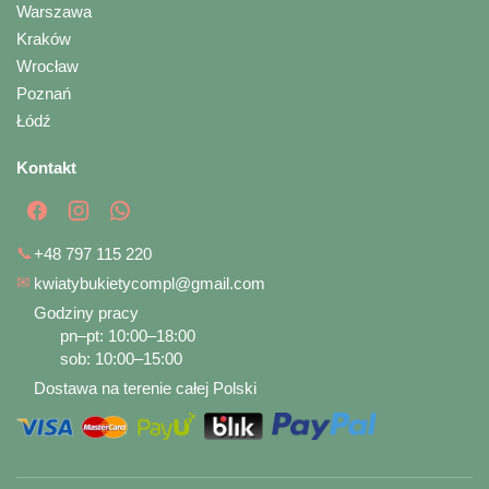
Warszawa
Kraków
Wrocław
Poznań
Łódź
Kontakt
📞
+48 797 115 220
✉
kwiatybukietycompl@gmail.com
Godziny pracy
pn–pt: 10:00–18:00
sob: 10:00–15:00
Dostawa na terenie całej Polski