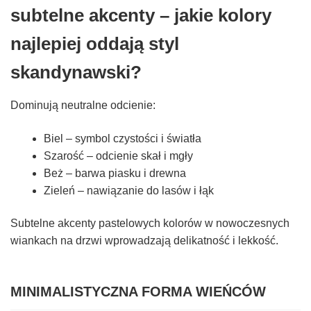
subtelne akcenty – jakie kolory
najlepiej oddają styl
skandynawski?
Dominują neutralne odcienie:
Biel – symbol czystości i światła
Szarość – odcienie skał i mgły
Beż – barwa piasku i drewna
Zieleń – nawiązanie do lasów i łąk
Subtelne akcenty pastelowych kolorów w nowoczesnych
wiankach na drzwi wprowadzają delikatność i lekkość.
MINIMALISTYCZNA FORMA WIEŃCÓW