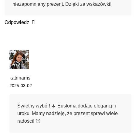
niezapomniany prezent. Dzięki za wskazówki!
Odpowiedz
katrinamsl
2025-03-02
Świetny wybór! 🌷 Eustoma dodaje elegancji i
uroku. Mamy nadzieję, że prezent sprawi wiele
radości! 😊