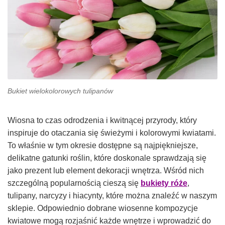
Bukiet wielokolorowych tulipanów
Wiosna to czas odrodzenia i kwitnącej przyrody, który
inspiruje do otaczania się świeżymi i kolorowymi kwiatami.
To właśnie w tym okresie dostępne są najpiękniejsze,
delikatne gatunki roślin, które doskonale sprawdzają się
jako prezent lub element dekoracji wnętrza. Wśród nich
szczególną popularnością cieszą się
bukiety róże
,
tulipany, narcyzy i hiacynty, które można znaleźć w naszym
sklepie. Odpowiednio dobrane wiosenne kompozycje
kwiatowe mogą rozjaśnić każde wnętrze i wprowadzić do