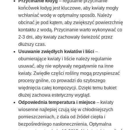
Przycinanie łodyg
– regularne przycinanie
końcówek łodyg jest kluczowe, aby kwiaty mogły
wchłaniać wodę w optymalny sposób. Należy
obcinać je pod kątem, aby zwiększyć powierzchnię
kontaktu z wodą. Przycinanie warto wykonywać co
2-3 dni, aby kwiaty zachowały świeżość przez
dłuższy czas.
Usuwanie zwiędłych kwiatów i liści
–
obumierające kwiaty i liście należy regularnie
usuwać, aby nie wpływały negatywnie na inne
kwiaty. Zwiędłe części rośliny mogą przyspieszać
procesy gnilne, co prowadzi do szybszego
więdnięcia całej kompozycji. Dzięki temu bukiet
dłużej zachowa estetyczny wygląd.
Odpowiednia temperatura i miejsce
– kwiaty
wiosenne najlepiej czują się w chłodniejszych
pomieszczeniach, z dala od źródeł ciepła i
bezpośredniego nasłonecznienia. Optymalna