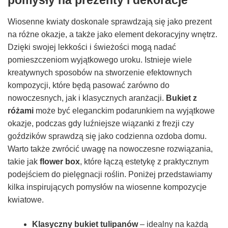
Wiosenne kwiaty doskonale sprawdzają się jako prezent
na różne okazje, a także jako element dekoracyjny wnętrz.
Dzięki swojej lekkości i świeżości mogą nadać
pomieszczeniom wyjątkowego uroku. Istnieje wiele
kreatywnych sposobów na stworzenie efektownych
kompozycji, które będą pasować zarówno do
nowoczesnych, jak i klasycznych aranżacji.
Bukiet z
różami
może być eleganckim podarunkiem na wyjątkowe
okazje, podczas gdy luźniejsze wiązanki z frezji czy
goździków sprawdzą się jako codzienna ozdoba domu.
Warto także zwrócić uwagę na nowoczesne rozwiązania,
takie jak
flower box
, które łączą estetykę z praktycznym
podejściem do pielęgnacji roślin. Poniżej przedstawiamy
kilka inspirujących pomysłów na wiosenne kompozycje
kwiatowe.
Klasyczny bukiet tulipanów
– idealny na każdą