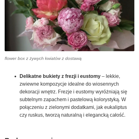
flower box z żywych kwiatów z dostawą
Delikatne bukiety z frezji i eustomy
– lekkie,
zwiewne kompozycje idealne do wiosennych
dekoracji wnętrz. Frezje i eustomy wyróżniają się
subtelnym zapachem i pastelową kolorystyką. W
połączeniu z zielonymi dodatkami, jak eukaliptus
czy ruskus, tworzą naturalną i elegancką całość.