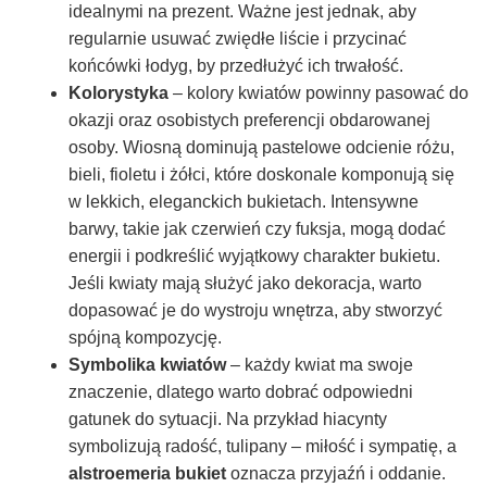
idealnymi na prezent. Ważne jest jednak, aby
regularnie usuwać zwiędłe liście i przycinać
końcówki łodyg, by przedłużyć ich trwałość.
Kolorystyka
– kolory kwiatów powinny pasować do
okazji oraz osobistych preferencji obdarowanej
osoby. Wiosną dominują pastelowe odcienie różu,
bieli, fioletu i żółci, które doskonale komponują się
w lekkich, eleganckich bukietach. Intensywne
barwy, takie jak czerwień czy fuksja, mogą dodać
energii i podkreślić wyjątkowy charakter bukietu.
Jeśli kwiaty mają służyć jako dekoracja, warto
dopasować je do wystroju wnętrza, aby stworzyć
spójną kompozycję.
Symbolika kwiatów
– każdy kwiat ma swoje
znaczenie, dlatego warto dobrać odpowiedni
gatunek do sytuacji. Na przykład hiacynty
symbolizują radość, tulipany – miłość i sympatię, a
alstroemeria bukiet
oznacza przyjaźń i oddanie.