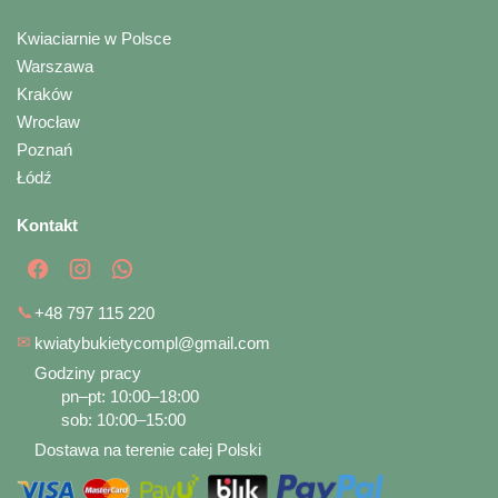
Kwiaciarnie w Polsce
Warszawa
Kraków
Wrocław
Poznań
Łódź
Kontakt
📞
+48 797 115 220
✉
kwiatybukietycompl@gmail.com
Godziny pracy
pn–pt: 10:00–18:00
sob: 10:00–15:00
Dostawa na terenie całej Polski