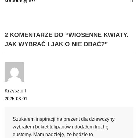
korporacyjne?
2 KOMENTARZE DO “
WIOSENNE KWIATY.
JAK WYBRAĆ I JAK O NIE DBAĆ?
”
Krzysztoff
2025-03-01
Szukałem inspiracji na prezent dla dziewczyny,
wybrałem bukiet tulipanów i dodałem trochę
eustomy. Mam nadzieję, że będzie to