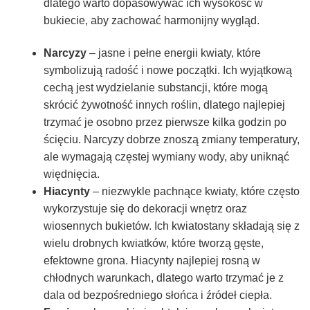
dlatego warto dopasowywać ich wysokość w
bukiecie, aby zachować harmonijny wygląd.
Narcyzy
– jasne i pełne energii kwiaty, które
symbolizują radość i nowe początki. Ich wyjątkową
cechą jest wydzielanie substancji, które mogą
skrócić żywotność innych roślin, dlatego najlepiej
trzymać je osobno przez pierwsze kilka godzin po
ścięciu. Narcyzy dobrze znoszą zmiany temperatury,
ale wymagają częstej wymiany wody, aby uniknąć
więdnięcia.
Hiacynty
– niezwykle pachnące kwiaty, które często
wykorzystuje się do dekoracji wnętrz oraz
wiosennych bukietów. Ich kwiatostany składają się z
wielu drobnych kwiatków, które tworzą gęste,
efektowne grona. Hiacynty najlepiej rosną w
chłodnych warunkach, dlatego warto trzymać je z
dala od bezpośredniego słońca i źródeł ciepła.