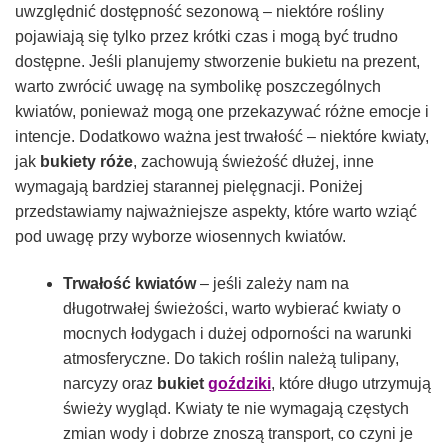
uwzględnić dostępność sezonową – niektóre rośliny
pojawiają się tylko przez krótki czas i mogą być trudno
dostępne. Jeśli planujemy stworzenie bukietu na prezent,
warto zwrócić uwagę na symbolikę poszczególnych
kwiatów, ponieważ mogą one przekazywać różne emocje i
intencje. Dodatkowo ważna jest trwałość – niektóre kwiaty,
jak
bukiety róże
, zachowują świeżość dłużej, inne
wymagają bardziej starannej pielęgnacji. Poniżej
przedstawiamy najważniejsze aspekty, które warto wziąć
pod uwagę przy wyborze wiosennych kwiatów.
Trwałość kwiatów
– jeśli zależy nam na
długotrwałej świeżości, warto wybierać kwiaty o
mocnych łodygach i dużej odporności na warunki
atmosferyczne. Do takich roślin należą tulipany,
narcyzy oraz
bukiet
goździki
, które długo utrzymują
świeży wygląd. Kwiaty te nie wymagają częstych
zmian wody i dobrze znoszą transport, co czyni je