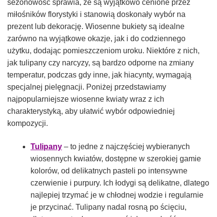
sezonowość sprawia, że są wyjątkowo cenione przez
miłośników florystyki i stanowią doskonały wybór na
prezent lub dekorację. Wiosenne bukiety są idealne
zarówno na wyjątkowe okazje, jak i do codziennego
użytku, dodając pomieszczeniom uroku. Niektóre z nich,
jak tulipany czy narcyzy, są bardzo odporne na zmiany
temperatur, podczas gdy inne, jak hiacynty, wymagają
specjalnej pielęgnacji. Poniżej przedstawiamy
najpopularniejsze wiosenne kwiaty wraz z ich
charakterystyką, aby ułatwić wybór odpowiedniej
kompozycji.
Tulipany
– to jedne z najczęściej wybieranych
wiosennych kwiatów, dostępne w szerokiej gamie
kolorów, od delikatnych pasteli po intensywne
czerwienie i purpury. Ich łodygi są delikatne, dlatego
najlepiej trzymać je w chłodnej wodzie i regularnie
je przycinać. Tulipany nadal rosną po ścięciu,