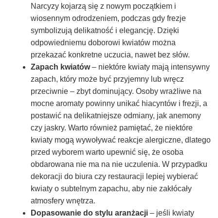
Narcyzy kojarzą się z nowym początkiem i
wiosennym odrodzeniem, podczas gdy frezje
symbolizują delikatność i elegancję. Dzięki
odpowiedniemu doborowi kwiatów można
przekazać konkretne uczucia, nawet bez słów.
Zapach kwiatów
– niektóre kwiaty mają intensywny
zapach, który może być przyjemny lub wręcz
przeciwnie – zbyt dominujący. Osoby wrażliwe na
mocne aromaty powinny unikać hiacyntów i frezji, a
postawić na delikatniejsze odmiany, jak anemony
czy jaskry. Warto również pamiętać, że niektóre
kwiaty mogą wywoływać reakcje alergiczne, dlatego
przed wyborem warto upewnić się, że osoba
obdarowana nie ma na nie uczulenia. W przypadku
dekoracji do biura czy restauracji lepiej wybierać
kwiaty o subtelnym zapachu, aby nie zakłócały
atmosfery wnętrza.
Dopasowanie do stylu aranżacji
– jeśli kwiaty