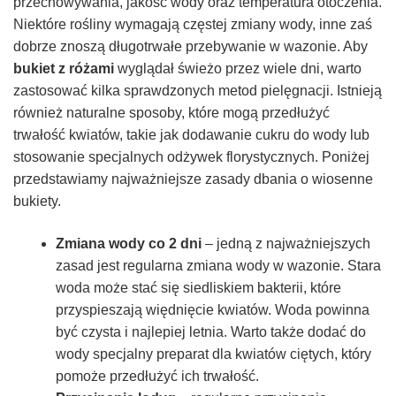
przechowywania, jakość wody oraz temperatura otoczenia.
Niektóre rośliny wymagają częstej zmiany wody, inne zaś
dobrze znoszą długotrwałe przebywanie w wazonie. Aby
bukiet z różami
wyglądał świeżo przez wiele dni, warto
zastosować kilka sprawdzonych metod pielęgnacji. Istnieją
również naturalne sposoby, które mogą przedłużyć
trwałość kwiatów, takie jak dodawanie cukru do wody lub
stosowanie specjalnych odżywek florystycznych. Poniżej
przedstawiamy najważniejsze zasady dbania o wiosenne
bukiety.
Zmiana wody co 2 dni
– jedną z najważniejszych
zasad jest regularna zmiana wody w wazonie. Stara
woda może stać się siedliskiem bakterii, które
przyspieszają więdnięcie kwiatów. Woda powinna
być czysta i najlepiej letnia. Warto także dodać do
wody specjalny preparat dla kwiatów ciętych, który
pomoże przedłużyć ich trwałość.