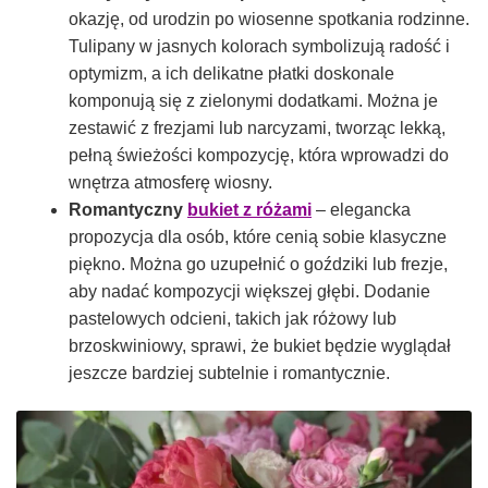
okazję, od urodzin po wiosenne spotkania rodzinne.
Tulipany w jasnych kolorach symbolizują radość i
optymizm, a ich delikatne płatki doskonale
komponują się z zielonymi dodatkami. Można je
zestawić z frezjami lub narcyzami, tworząc lekką,
pełną świeżości kompozycję, która wprowadzi do
wnętrza atmosferę wiosny.
Romantyczny
bukiet z różami
– elegancka
propozycja dla osób, które cenią sobie klasyczne
piękno. Można go uzupełnić o goździki lub frezje,
aby nadać kompozycji większej głębi. Dodanie
pastelowych odcieni, takich jak różowy lub
brzoskwiniowy, sprawi, że bukiet będzie wyglądał
jeszcze bardziej subtelnie i romantycznie.