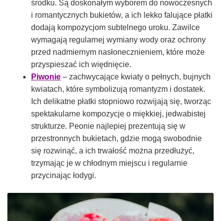
środku. Są doskonałym wyborem do nowoczesnych
i romantycznych bukietów, a ich lekko falujące płatki
dodają kompozycjom subtelnego uroku. Zawilce
wymagają regularnej wymiany wody oraz ochrony
przed nadmiernym nasłonecznieniem, które może
przyspieszać ich więdnięcie.
Piwonie
– zachwycające kwiaty o pełnych, bujnych
kwiatach, które symbolizują romantyzm i dostatek.
Ich delikatne płatki stopniowo rozwijają się, tworząc
spektakularne kompozycje o miękkiej, jedwabistej
strukturze. Peonie najlepiej prezentują się w
przestronnych bukietach, gdzie mogą swobodnie
się rozwinąć, a ich trwałość można przedłużyć,
trzymając je w chłodnym miejscu i regularnie
przycinając łodygi.