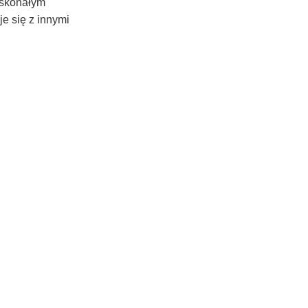
oskonałym
je się z innymi