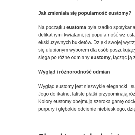
Jak zmieniała się popularność eustomy?
Na początku
eustoma
była rzadko spotykana
delikatnymi kwiatami, jej popularność wzrosła
ekskluzywnych bukietów. Dzięki swojej wytr
się ulubionym wyborem dla osób poszukujący
sięga po różne odmiany
eustomy
, łącząc ją
Wygląd i różnorodność odmian
Wygląd eustomy jest niezwykle elegancki i sub
Jego delikatne, faliste płatki przypominają 
Kolory eustomy obejmują szeroką gamę odcieni
purpury i głębokie odcienie niebieskiego, d