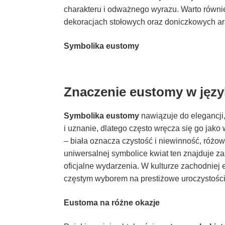
charakteru i odważnego wyrazu. Warto równi
dekoracjach stołowych oraz doniczkowych ar
Symbolika eustomy
Znaczenie eustomy w jęz
Symbolika eustomy
nawiązuje do elegancji,
i uznanie, dlatego często wręcza się go jako
– biała oznacza czystość i niewinność, różow
uniwersalnej symbolice kwiat ten znajduje 
oficjalne wydarzenia. W kulturze zachodniej 
częstym wyborem na prestiżowe uroczystośc
Eustoma na różne okazje