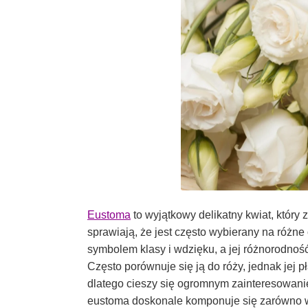
Eustoma
to wyjątkowy delikatny kwiat, który 
sprawiają, że jest często wybierany na różn
symbolem klasy i wdzięku, a jej różnorodnoś
Często porównuje się ją do róży, jednak jej p
dlatego cieszy się ogromnym zainteresowani
eustoma doskonale komponuje się zarówno w 