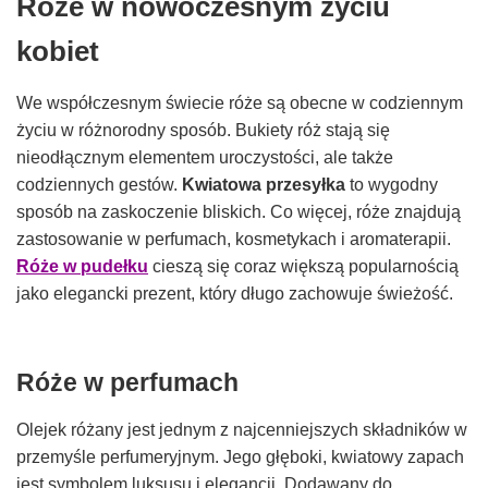
Róże w nowoczesnym życiu
kobiet
We współczesnym świecie róże są obecne w codziennym
życiu w różnorodny sposób. Bukiety róż stają się
nieodłącznym elementem uroczystości, ale także
codziennych gestów.
Kwiatowa przesyłka
to wygodny
sposób na zaskoczenie bliskich. Co więcej, róże znajdują
zastosowanie w perfumach, kosmetykach i aromaterapii.
Róże w pudełku
cieszą się coraz większą popularnością
jako elegancki prezent, który długo zachowuje świeżość.
Róże w perfumach
Olejek różany jest jednym z najcenniejszych składników w
przemyśle perfumeryjnym. Jego głęboki, kwiatowy zapach
jest symbolem luksusu i elegancji. Dodawany do