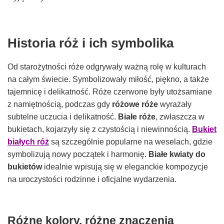
Historia róż i ich symbolika
Od starożytności róże odgrywały ważną rolę w kulturach
na całym świecie. Symbolizowały miłość, piękno, a także
tajemnicę i delikatność. Róże czerwone były utożsamiane
z namiętnością, podczas gdy
różowe róże
wyrażały
subtelne uczucia i delikatność.
Białe róże
, zwłaszcza w
bukietach, kojarzyły się z czystością i niewinnością.
Bukiet
białych róż
są szczególnie popularne na weselach, gdzie
symbolizują nowy początek i harmonię.
Białe kwiaty do
bukietów
idealnie wpisują się w eleganckie kompozycje
na uroczystości rodzinne i oficjalne wydarzenia.
Różne kolory, różne znaczenia