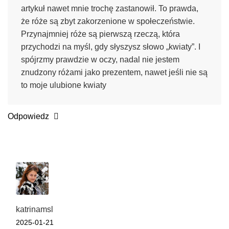
artykuł nawet mnie trochę zastanowił. To prawda,
że róże są zbyt zakorzenione w społeczeństwie.
Przynajmniej róże są pierwszą rzeczą, która
przychodzi na myśl, gdy słyszysz słowo „kwiaty”. I
spójrzmy prawdzie w oczy, nadal nie jestem
znudzony różami jako prezentem, nawet jeśli nie są
to moje ulubione kwiaty
Odpowiedz
katrinamsl
2025-01-21