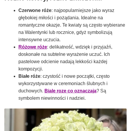
Czerwone róże
: najpopularniejsze jako wyraz
głębokiej miłości i pożądania. Idealne na
romantyczne okazje. Te kwiaty są często wybierane
na Walentynki lub rocznice, gdyż symbolizują
intensywne uczucia.
Różowe róże
: delikatność, wdzięk i przyjaźń,
doskonałe na subtelne wyrażenie uczuć. Ich
pastelowe odcienie nadają lekkości każdej
kompozycji.
Białe róże
: czystość i nowe początki, często
wykorzystywane w ceremoniach ślubnych i
duchowych.
Biale roze co oznaczaja
? Są
symbolem niewinności i nadziei.