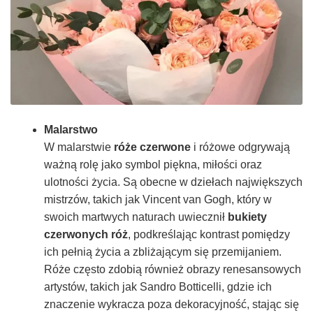
Malarstwo
W malarstwie
róże czerwone
i różowe odgrywają
ważną rolę jako symbol piękna, miłości oraz
ulotności życia. Są obecne w dziełach największych
mistrzów, takich jak Vincent van Gogh, który w
swoich martwych naturach uwiecznił
bukiety
czerwonych róż
, podkreślając kontrast pomiędzy
ich pełnią życia a zbliżającym się przemijaniem.
Róże często zdobią również obrazy renesansowych
artystów, takich jak Sandro Botticelli, gdzie ich
znaczenie wykracza poza dekoracyjność, stając się