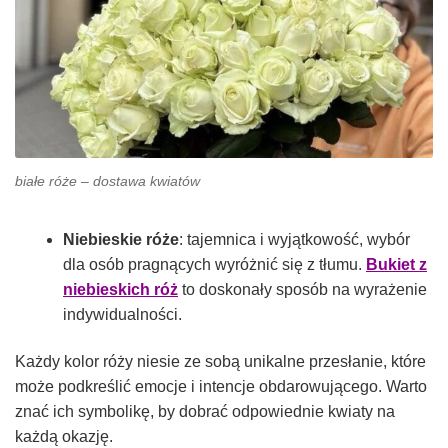
białe róże – dostawa kwiatów
Niebieskie róże
: tajemnica i wyjątkowość, wybór
dla osób pragnących wyróżnić się z tłumu.
Bukiet z
niebieskich róż
to doskonały sposób na wyrażenie
indywidualności.
Każdy kolor róży niesie ze sobą unikalne przesłanie, które
może podkreślić emocje i intencje obdarowującego. Warto
znać ich symbolikę, by dobrać odpowiednie kwiaty na
każdą okazję.