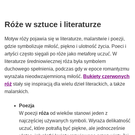
Róże w sztuce i literaturze
Motyw róży pojawia się w literaturze, malarstwie i poezji,
gdzie symbolizuje miłość, piękno i ulotność życia. Poeci i
artyści często sięgali po róże jako metaforę uczuć. W
literaturze średniowiecznej róża była symbolem
duchowego spełnienia, podczas gdy w epoce romantyzmu
wyrażała nieodwzajemnioną miłość.
Bukiety czerwonych
róż
stały się inspiracją dla wielu dzieł literackich, a także
malarskich.
Poezja
W poezji
róża
od wieków stanowi jeden z
najczęściej używanych symboli. Wyraża delikatność
uczuć, które potrafią być piękne, ale jednocześnie