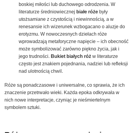
boskiej miłości lub duchowego odrodzenia. W
literaturze średniowiecznej
białe róże
były
utożsamiane z czystością i niewinnością, a w
renesansie ich wizerunek wzbogacano o aluzje do
erotyzmu. W nowoczesnych dziełach róże
wprowadzają metaforyczne napięcie – ich obecność
może symbolizować zarówno piękno życia, jak i
jego trudności.
Bukiet białych róż
w literaturze
często jest znakiem pojednania, nadziei lub refleksji
nad ulotnością chwil.
Róże są ponadczasowe i uniwersalne, co sprawia, że ich
znaczenie przetrwało wieki. Każda epoka odkrywała w
nich nowe interpretacje, czyniąc je nieśmiertelnym
symbolem sztuki.