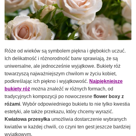
Róże od wieków są symbolem piękna i głębokich uczuć.
Ich delikatność i różnorodność barw sprawiają, że są
uniwersalne, ale jednocześnie wyjątkowe. Bukiety róż
towarzyszą najważniejszym chwilom w życiu kobiet,
podkreślając ich piękno i wyjątkowość.
Najpiękniejsze
bukiety róż
można znaleźć w różnych formach, od
tradycyjnych kompozycji po nowoczesne
flower boxy z
różami
. Wybór odpowiedniego bukietu to nie tylko kwestia
estetyki, ale także przekazu, który chcemy wyrazić.
Kwiatowa przesyłka
umożliwia dostarczenie wybranych
kwiatów w każdej chwili, co czyni ten gest jeszcze bardziej
wyjątkowym.