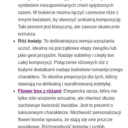
symbolem niezapomnianych chwil spędzonych
razem. W bukiecie można łączyć czerwone róże z
innymi kwiatami, by stworzyć unikalną kompozycję.
Taki prezent jest klasyczny, ale zawsze skutecznie
wzrusza.
Róż kwiaty
: To delikatniejsza wersja wyrażania
uczuć, idealna na początkowe etapy związku lub
jako gest przyjaźni. Nadaje subtelny i ciepły ton
całej kompozycji. Połączenie różowych róż z
białymi dodatkami nadaje bukietowi romantycznego
charakteru. To idealna propozycja dla tych, którzy
stawiają na delikatną i wyrafinowaną estetykę.
Flower box z różami
: Elegancka opcja, która nie
tylko robi wrażenie wizualne, ale również dłużej
zachowuje świeżość kwiatów. Jest to prezent o
luksusowym charakterze. Możliwość personalizacji
flower boxów sprawia, że stają się one jeszcze
wyjątkowe. Różnorodność kolorów i ozdób