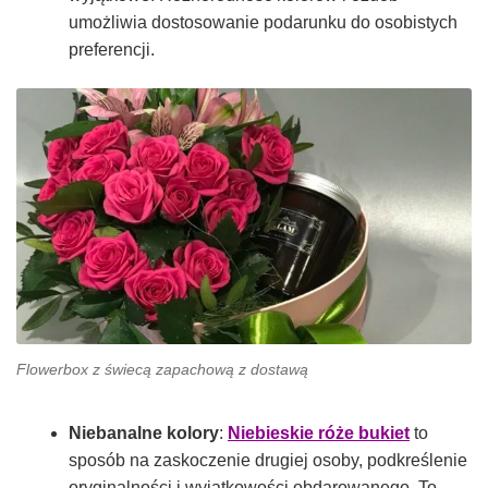
umożliwia dostosowanie podarunku do osobistych
preferencji.
Flowerbox z świecą zapachową z dostawą
Niebanalne kolory
:
Niebieskie róże bukiet
to
sposób na zaskoczenie drugiej osoby, podkreślenie
oryginalności i wyjątkowości obdarowanego. To