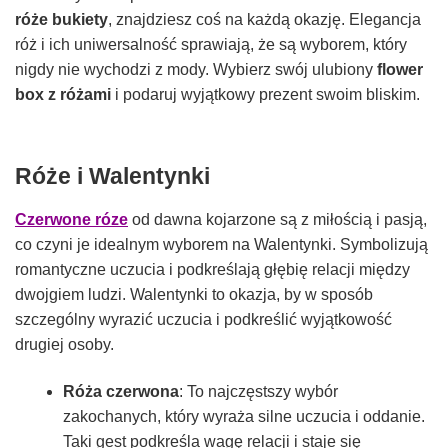
róże bukiety
, znajdziesz coś na każdą okazję. Elegancja
róż i ich uniwersalność sprawiają, że są wyborem, który
nigdy nie wychodzi z mody. Wybierz swój ulubiony
flower
box z różami
i podaruj wyjątkowy prezent swoim bliskim.
Róże i Walentynki
Czerwone róze
od dawna kojarzone są z miłością i pasją,
co czyni je idealnym wyborem na Walentynki. Symbolizują
romantyczne uczucia i podkreślają głębię relacji między
dwojgiem ludzi. Walentynki to okazja, by w sposób
szczególny wyrazić uczucia i podkreślić wyjątkowość
drugiej osoby.
Róża czerwona
: To najczęstszy wybór
zakochanych, który wyraża silne uczucia i oddanie.
Taki gest podkreśla wagę relacji i staje się