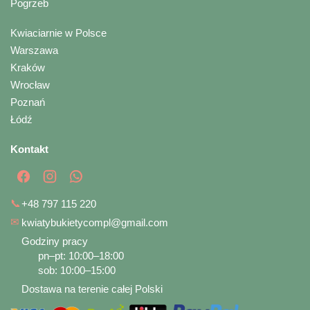
Pogrzeb
Kwiaciarnie w Polsce
Warszawa
Kraków
Wrocław
Poznań
Łódź
Kontakt
📞
+48 797 115 220
✉
kwiatybukietycompl@gmail.com
Godziny pracy
pn–pt: 10:00–18:00
sob: 10:00–15:00
Dostawa na terenie całej Polski