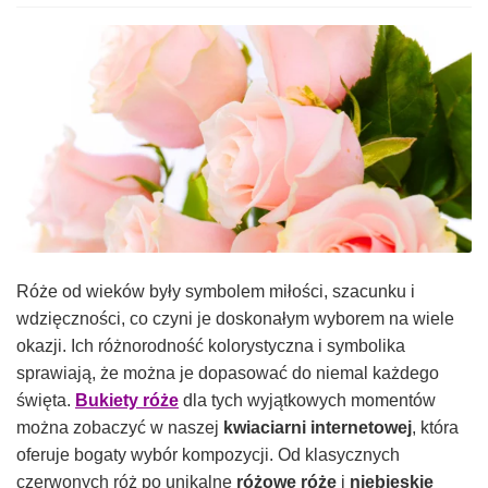
Róże od wieków były symbolem miłości, szacunku i
wdzięczności, co czyni je doskonałym wyborem na wiele
okazji. Ich różnorodność kolorystyczna i symbolika
sprawiają, że można je dopasować do niemal każdego
święta.
Bukiety róże
dla tych wyjątkowych momentów
można zobaczyć w naszej
kwiaciarni internetowej
, która
oferuje bogaty wybór kompozycji. Od klasycznych
czerwonych róż po unikalne
różowe róże
i
niebieskie