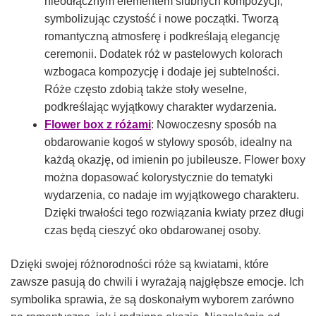
nieodłącznym elementem ślubnych kompozycji,
symbolizując czystość i nowe początki. Tworzą
romantyczną atmosferę i podkreślają elegancję
ceremonii. Dodatek róż w pastelowych kolorach
wzbogaca kompozycję i dodaje jej subtelności.
Róże często zdobią także stoły weselne,
podkreślając wyjątkowy charakter wydarzenia.
Flower box z różami
: Nowoczesny sposób na
obdarowanie kogoś w stylowy sposób, idealny na
każdą okazję, od imienin po jubileusze. Flower boxy
można dopasować kolorystycznie do tematyki
wydarzenia, co nadaje im wyjątkowego charakteru.
Dzięki trwałości tego rozwiązania kwiaty przez długi
czas będą cieszyć oko obdarowanej osoby.
Dzięki swojej różnorodności róże są kwiatami, które
zawsze pasują do chwili i wyrażają najgłębsze emocje. Ich
symbolika sprawia, że są doskonałym wyborem zarówno