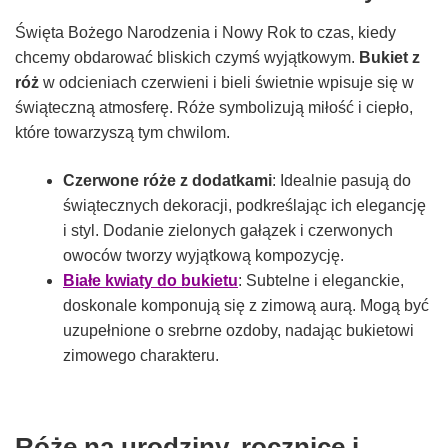
Święta Bożego Narodzenia i Nowy Rok to czas, kiedy
chcemy obdarować bliskich czymś wyjątkowym.
Bukiet z
róż
w odcieniach czerwieni i bieli świetnie wpisuje się w
świąteczną atmosferę. Róże symbolizują miłość i ciepło,
które towarzyszą tym chwilom.
Czerwone róże z dodatkami
: Idealnie pasują do
świątecznych dekoracji, podkreślając ich elegancję
i styl. Dodanie zielonych gałązek i czerwonych
owoców tworzy wyjątkową kompozycję.
Białe kwiaty do bukietu
: Subtelne i eleganckie,
doskonale komponują się z zimową aurą. Mogą być
uzupełnione o srebrne ozdoby, nadając bukietowi
zimowego charakteru.
Róże na urodziny, rocznice i