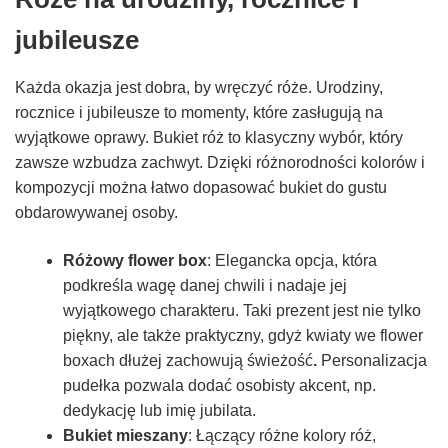
jubileusze
Każda okazja jest dobra, by wręczyć róże. Urodziny,
rocznice i jubileusze to momenty, które zasługują na
wyjątkowe oprawy. Bukiet róż to klasyczny wybór, który
zawsze wzbudza zachwyt. Dzięki różnorodności kolorów i
kompozycji można łatwo dopasować bukiet do gustu
obdarowywanej osoby.
Różowy flower box
: Elegancka opcja, która
podkreśla wagę danej chwili i nadaje jej
wyjątkowego charakteru. Taki prezent jest nie tylko
piękny, ale także praktyczny, gdyż kwiaty we flower
boxach dłużej zachowują świeżość
.
Personalizacja
pudełka pozwala dodać osobisty akcent, np.
dedykację lub imię jubilata.
Bukiet mieszany
: Łączący różne kolory róż,