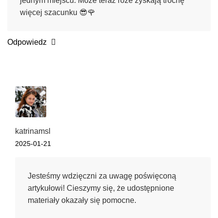
jednym miejscu. Może teraz róże zyskają trochę
więcej szacunku 😎🌹
Odpowiedz
katrinamsl
2025-01-21
Jesteśmy wdzięczni za uwagę poświęconą
artykułowi! Cieszymy się, że udostępnione
materiały okazały się pomocne.