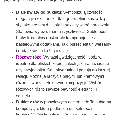
Białe kwiaty do bukietu
: Symbolizują czystość,
elegancję i szacunek, dlatego świetnie sprawdzą
się jako prezent dla koleżanek czy współpracownic.
Stanowią wyraz uznania i życzliwości. Subtelność
białych kwiatów doskonale komponuje się z
pastelowymi dodatkami. Taki bukiet jest uniwersalny
i nadaje się na każdą okazję.
Różowe róże
: Wyrażają wdzięczność i podziw,
idealne dla bliskich kobiet, takich jak mama, siostra
czy przyjaciółka. Są uniwersalne i pasują do każdej
relacji. Można je łączyć z białymi lub kremowymi
różami, tworząc efektowne kompozycje. Wybór
różowych róż to zawsze pewność elegancji i
wdzięku.
Bukiet z róż
w pastelowych odcieniach: To subtelna
kompozycja, która podkreśla delikatność i
kobiecość. Doskonały wybór na elegancki prezent.