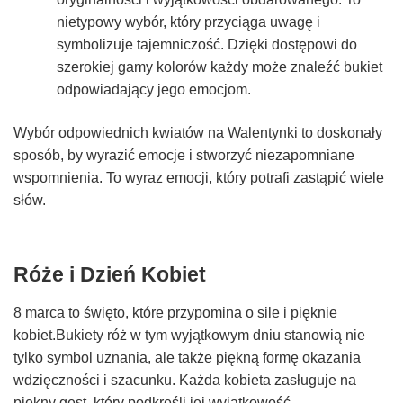
nietypowy wybór, który przyciąga uwagę i
symbolizuje tajemniczość. Dzięki dostępowi do
szerokiej gamy kolorów każdy może znaleźć bukiet
odpowiadający jego emocjom.
Wybór odpowiednich kwiatów na Walentynki to doskonały
sposób, by wyrazić emocje i stworzyć niezapomniane
wspomnienia. To wyraz emocji, który potrafi zastąpić wiele
słów.
Róże i Dzień Kobiet
8 marca to święto, które przypomina o sile i pięknie
kobiet.Bukiety róż w tym wyjątkowym dniu stanowią nie
tylko symbol uznania, ale także piękną formę okazania
wdzięczności i szacunku. Każda kobieta zasługuje na
piękny gest, który podkreśli jej wyjątkowość.