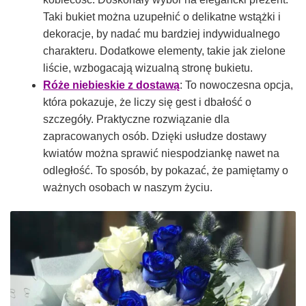
Taki bukiet można uzupełnić o delikatne wstążki i
dekoracje, by nadać mu bardziej indywidualnego
charakteru. Dodatkowe elementy, takie jak zielone
liście, wzbogacają wizualną stronę bukietu.
Róże niebieskie z dostawą
: To nowoczesna opcja,
która pokazuje, że liczy się gest i dbałość o
szczegóły. Praktyczne rozwiązanie dla
zapracowanych osób. Dzięki usłudze dostawy
kwiatów można sprawić niespodziankę nawet na
odległość. To sposób, by pokazać, że pamiętamy o
ważnych osobach w naszym życiu.