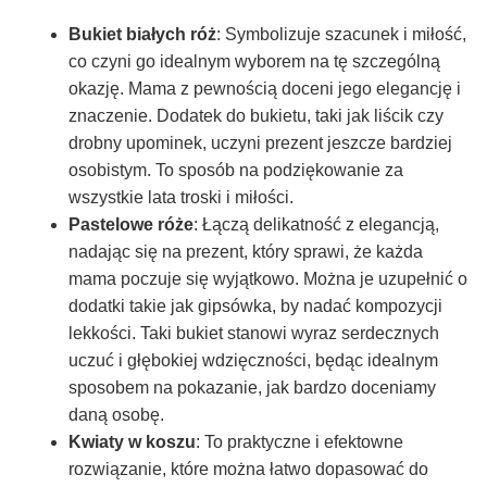
Bukiet białych róż
: Symbolizuje szacunek i miłość,
co czyni go idealnym wyborem na tę szczególną
okazję. Mama z pewnością doceni jego elegancję i
znaczenie. Dodatek do bukietu, taki jak liścik czy
drobny upominek, uczyni prezent jeszcze bardziej
osobistym. To sposób na podziękowanie za
wszystkie lata troski i miłości.
Pastelowe róże
: Łączą delikatność z elegancją,
nadając się na prezent, który sprawi, że każda
mama poczuje się wyjątkowo. Można je uzupełnić o
dodatki takie jak gipsówka, by nadać kompozycji
lekkości. Taki bukiet stanowi wyraz serdecznych
uczuć i głębokiej wdzięczności, będąc idealnym
sposobem na pokazanie, jak bardzo doceniamy
daną osobę.
Kwiaty w koszu
: To praktyczne i efektowne
rozwiązanie, które można łatwo dopasować do