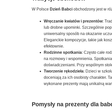
W Polsce
Dzień Babci
obchodzony jest w róż
Wręczanie kwiatów i prezentów
: Tra
lub drobne upominki. Szczególnie po
uniwersalny sposób na okazanie uczuć.
Eleganckie kompozycje, takie jak kosz
efektownie.
Rodzinne spotkania
: Często całe rod
na rozmowy i wspomnienia. Spotkania t
doświadczeniami. Przy wspólnym stol
Tworzenie rękodzieła
: Dzieci w szkoł
doceniają za ich osobisty charakter. 
wykonane prezenty mają unikalną war
Pomysły na prezenty dla bab