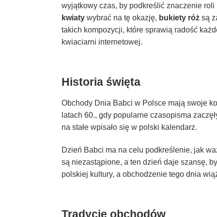
wyjątkowy czas, by podkreślić znaczenie roli b
kwiaty
wybrać na tę okazję,
bukiety róż
są z
takich kompozycji, które sprawią radość każde
kwiaciarni internetowej.
Historia święta
Obchody Dnia Babci w Polsce mają swoje kor
latach 60., gdy popularne czasopisma zaczę
na stałe wpisało się w polski kalendarz.
Dzień Babci ma na celu podkreślenie, jak waż
są niezastąpione, a ten dzień daje szansę, by
polskiej kultury, a obchodzenie tego dnia w
Tradycje obchodów