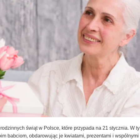
i rodzinnych świąt w Polsce, które przypada na 21 stycznia. W t
im babciom, obdarowując je kwiatami, prezentami i wspólnymi 