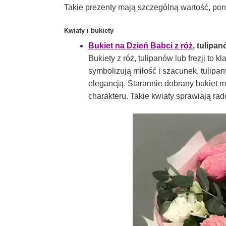
Takie prezenty mają szczególną wartość, po
Kwiaty i bukiety
Bukiet na Dzień Babci z róż
, tulipan
Bukiety z róż, tulipanów lub frezji to
symbolizują miłość i szacunek, tulipa
elegancją. Starannie dobrany bukiet 
charakteru. Takie kwiaty sprawiają ra