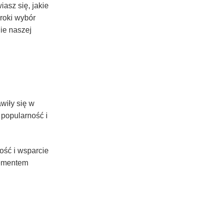
iasz się, jakie
roki wybór
nie naszej
wiły się w
popularność i
ość i wsparcie
elementem