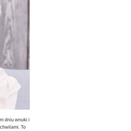
ym dniu wnuki i
chwilami. To