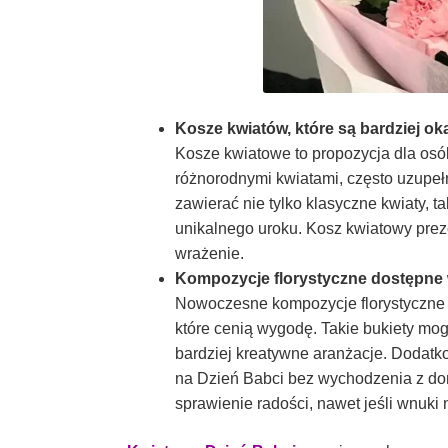
Kosze kwiatów, które są bardziej oka
Kosze kwiatowe to propozycja dla osó
różnorodnymi kwiatami, często uzupeł
zawierać nie tylko klasyczne kwiaty, ta
unikalnego uroku. Kosz kwiatowy pre
wrażenie.
Kompozycje florystyczne dostępne w
Nowoczesne kompozycje florystyczne o
które cenią wygodę. Takie bukiety mo
bardziej kreatywne aranżacje. Dodat
na Dzień Babci bez wychodzenia z dom
sprawienie radości, nawet jeśli wnuki