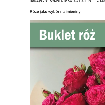
najczęściej wybierane kwiaty na imieniny, k
Róże jako wybór na imieniny