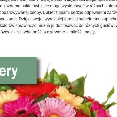
u każdemu bukietowi. Lilie mogą występować w różnych kolora
obdarowywanej osoby. Bukiet z liliami będzie odpowiedni zaró
spotkania. Dzięki swojej wyrazistej formie i subtelnemu zapacho
ć kolorów sprawia, że można je dostosować do różnych gustów. 
, różowe – szlachetność, a czerwone – miłość i pasję.