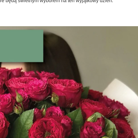
tóre będą świetnym wyborem na ten wyjątkowy dzień.