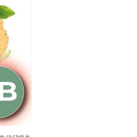
e, co czyni je