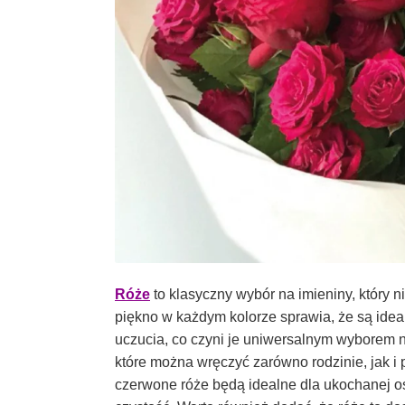
Róże
to klasyczny wybór na imieniny, który n
piękno w każdym kolorze sprawia, że są idea
uczucia, co czyni je uniwersalnym wyborem n
które można wręczyć zarówno rodzinie, jak i
czerwone róże będą idealne dla ukochanej os