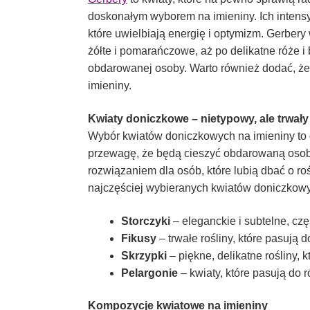
doskonałym wyborem na imieniny. Ich intens
które uwielbiają energię i optymizm. Gerber
żółte i pomarańczowe, aż po delikatne róże i
obdarowanej osoby. Warto również dodać, że
imieniny.
Kwiaty doniczkowe – nietypowy, ale trwały
Wybór kwiatów doniczkowych na imieniny to 
przewagę, że będą cieszyć obdarowaną osobę 
rozwiązaniem dla osób, które lubią dbać o roś
najczęściej wybieranych kwiatów doniczkowyc
Storczyki
– eleganckie i subtelne, cz
Fikusy
– trwałe rośliny, które pasują 
Skrzypki
– piękne, delikatne rośliny,
Pelargonie
– kwiaty, które pasują do 
Kompozycje kwiatowe na imieniny