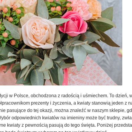
adycji w Polsce, obchodzona z radością i uśmiechem. To dzień, 
racownikom prezenty i życzenia, a kwiaty stanowią jeden z na
lnie pasujące do tej okazji, można znaleźć w naszym sklepie, g
Wybór odpowiednich kwiatów na imieniny może być trudny, zwła
wne kwiaty z pewnością pasują do tego święta. Poniżej przeds