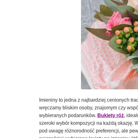
Imieniny to jedna z najbardziej cenionych tr
wręczamy bliskim osoby, znajomym czy współp
wybieranych podarunków.
Bukiety róż
, idea
szeroki wybór kompozycji na każdą okazję. 
pod uwagę różnorodność preferencji, ale pe