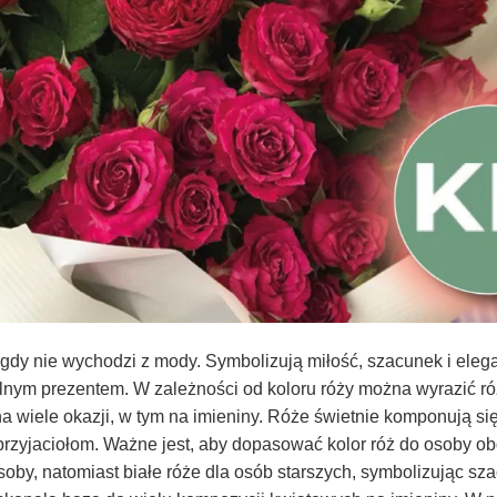
igdy nie wychodzi z mody. Symbolizują miłość, szacunek i elega
lnym prezentem. W zależności od koloru róży można wyrazić ró
a wiele okazji, w tym na imieniny. Róże świetnie komponują się
 przyjaciołom. Ważne jest, aby dopasować kolor róż do osoby o
oby, natomiast białe róże dla osób starszych, symbolizując sza